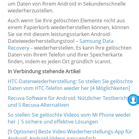
um Daten von Ihrem Android in Sekundenschnelle
wiederherzustellen.
Auch wenn Sie Ihre gelöschten Elemente nicht aus
einem Papierkorb wiederherstellen können, können
Sie sie mit diesem leistungsstarken Android-
Dateiwiederherstellungstool –
Samsung Data
Recovery –
wiederherstellen. Es kann Ihre gelöschten
Daten von Ihrem Telefon und Ihrer Speicherkarte
finden, indem es jeden Ort gründlich scannt.
In Verbindung stehende Artikel
HTC-Datenwiederherstellung: So stellen Sie gelöschte
Daten vom HTC-Telefon wieder her [4 Möglichkeiten]
Recuva-Software für Android: Nützlicher Testbericht
und 5 Recuva-Alternativen
So stellen Sie gelöschte Videos vom Mi Phone wieder
her | 5 sichere und effektive Lösungen
[9 Optionen] Beste Video-Wiederherstellungs-App für
Android: Android-Videos ganz einfach