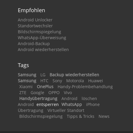
Empfohlen
Android Unlocker
Standortwechsler
Bildschirmspiegelung
WhatsApp-Überweisung
Android-Backup
Android wiederherstellen
Tags
Samsung
LG
Backup wiederherstellen
Samsung
HTC
Sony
Motorola
Huawei
Xiaomi
OnePlus
Handy-Problembehandlung
ZTE
Google
OPPO
Vivo
Handyübertragung
Android
löschen
Android
entsperren
WhatsApp
iPhone
Übertragung
Virtueller Standort
Bildschirmspiegelung
Tipps & Tricks
News