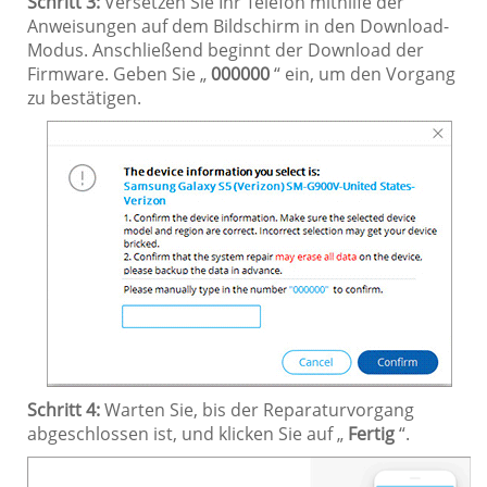
Schritt 3:
Versetzen Sie Ihr Telefon mithilfe der
Anweisungen auf dem Bildschirm in den Download-
Modus. Anschließend beginnt der Download der
Firmware. Geben Sie „
000000
“ ein, um den Vorgang
zu bestätigen.
Schritt 4:
Warten Sie, bis der Reparaturvorgang
abgeschlossen ist, und klicken Sie auf „
Fertig
“.