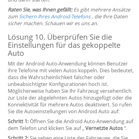
Raten Sie, was Ihnen gefällt:
Es gibt mehrere Ansätze
zum
Sichern Ihres Android-Telefons
, die Ihre Daten
sicher machen. Schauen wir es uns an.
Lösung 10. Überprüfen Sie die
Einstellungen für das gekoppelte
Auto
Mit der Android Auto-Anwendung können Benutzer
ihre Telefone mit vielen Autos koppeln. Dies bedeutet,
dass die Wahrscheinlichkeit falscher oder
unbeabsichtigter Konfigurationen hoch ist.
Möglicherweise haben Sie Ihr Fahrzeug versehentlich
zur Liste der abgelehnten Autos hinzugefügt oder die
Konnektivität für mehrere Autos deaktiviert. So rufen
Sie die Autoeinstellungen von Android Auto auf:
Schritt 1:
Öffnen Sie die Android Auto-Anwendung auf
dem Telefon und klicken Sie auf „
Vernetzte Autos
“.
Schritt 2:
Sie sehen eine Liste der Fahrzeuge, die Sie