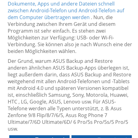
Dokumente, Apps und andere Dateien schnell
zwischen Android-Telefon und Android-Telefon auf
dem Computer übertragen werden
. Nun, die
Verbindung zwischen Ihrem Gerät und diesem
Programm ist sehr einfach. Es stehen zwei
Möglichkeiten zur Verfügung: USB- oder Wi-Fi-
Verbindung. Sie können also je nach Wunsch eine der
beiden Möglichkeiten wählen.
Der Grund, warum ASUS Backup and Restore
anderen ähnlichen ASUS Backup-Apps überlegen ist,
liegt außerdem darin, dass ASUS Backup and Restore
weitgehend mit allen Android-Telefonen und -Tablets
mit Android 4.0 und späteren Versionen kompatibel
ist, einschließlich Samsung, Sony, Motorola, Huawei,
HTC , LG, Google, ASUS, Lenovo usw. Für ASUS-
Telefone werden alle Typen unterstützt, z. B. Asus
Zenfone 9/8 Flip/8/7/6/5, Asus Rog Phone 7
Ultimate/7/6D Ultimate/6D/ 6 Pro/5s Pro/5s/5 Pro/5
usw.