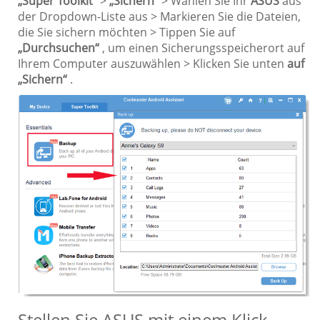
„Super Toolkit“
>
„Sichern“
> Wählen Sie Ihr
ASUS
aus
der Dropdown-Liste aus > Markieren Sie die Dateien,
die Sie sichern möchten > Tippen Sie auf
„Durchsuchen“
, um einen Sicherungsspeicherort auf
Ihrem Computer auszuwählen > Klicken Sie unten
auf
„Sichern“
.
Stellen Sie ASUS mit einem Klick