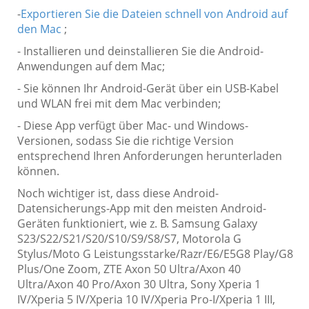
-
Exportieren Sie die Dateien schnell von Android auf
den Mac
;
- Installieren und deinstallieren Sie die Android-
Anwendungen auf dem Mac;
- Sie können Ihr Android-Gerät über ein USB-Kabel
und WLAN frei mit dem Mac verbinden;
- Diese App verfügt über Mac- und Windows-
Versionen, sodass Sie die richtige Version
entsprechend Ihren Anforderungen herunterladen
können.
Noch wichtiger ist, dass diese Android-
Datensicherungs-App mit den meisten Android-
Geräten funktioniert, wie z. B. Samsung Galaxy
S23/S22/S21/S20/S10/S9/S8/S7, Motorola G
Stylus/Moto G Leistungsstarke/Razr/E6/E5G8 Play/G8
Plus/One Zoom, ZTE Axon 50 Ultra/Axon 40
Ultra/Axon 40 Pro/Axon 30 Ultra, Sony Xperia 1
IV/Xperia 5 IV/Xperia 10 IV/Xperia Pro-I/Xperia 1 III,