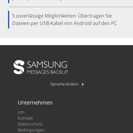
5 zuverlässige Möglichkeiten: Übertragen Sie
Dateien per USB-Kabel von Android auf den PC
Sprache ändern
Unternehmen
Um
Kontakt
Datenschutz
Bedingungen