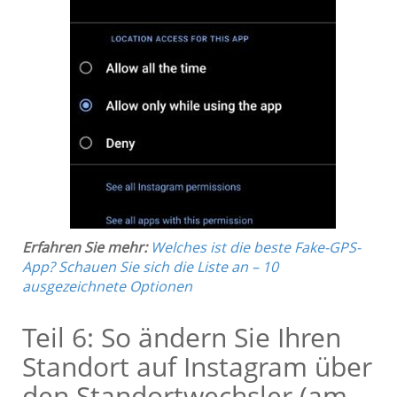
Erfahren Sie mehr:
Welches ist die beste Fake-GPS-
App? Schauen Sie sich die Liste an – 10
ausgezeichnete Optionen
Teil 6: So ändern Sie Ihren
Standort auf Instagram über
den Standortwechsler (am