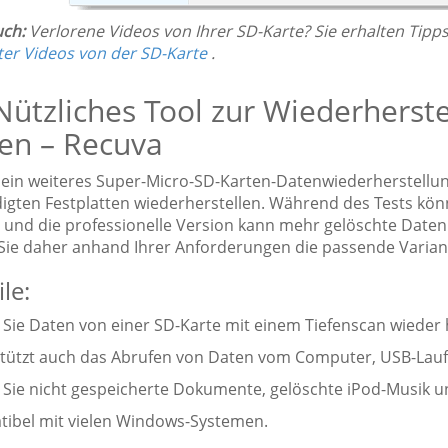
uch:
Verlorene Videos von Ihrer SD-Karte? Sie erhalten Ti
ter Videos von der SD-Karte
.
Nützliches Tool zur Wiederherst
en – Recuva
 ein weiteres Super-Micro-SD-Karten-Datenwiederherstellun
igten Festplatten wiederherstellen. Während des Tests kö
 und die professionelle Version kann mehr gelöschte Daten h
Sie daher anhand Ihrer Anforderungen die passende Varian
le:
n Sie Daten von einer SD-Karte mit einem Tiefenscan wieder 
stützt auch das Abrufen von Daten vom Computer, USB-Lau
n Sie nicht gespeicherte Dokumente, gelöschte iPod-Musik u
tibel mit vielen Windows-Systemen.