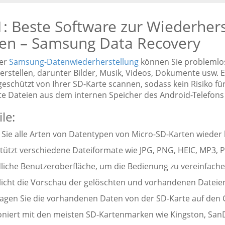
1: Beste Software zur Wiederher
ten – Samsung Data Recovery
ser
Samsung-Datenwiederherstellung
können Sie problemlos
erstellen, darunter Bilder, Musik, Videos, Dokumente usw. 
geschützt von Ihrer SD-Karte scannen, sodass kein Risiko f
te Dateien aus dem internen Speicher des Android-Telefons
le:
n Sie alle Arten von Datentypen von Micro-SD-Karten wieder 
stützt verschiedene Dateiformate wie JPG, PNG, HEIC, MP3, 
dliche Benutzeroberfläche, um die Bedienung zu vereinfache
licht die Vorschau der gelöschten und vorhandenen Dateien
ragen Sie die vorhandenen Daten von der SD-Karte auf den
ioniert mit den meisten SD-Kartenmarken wie Kingston, San