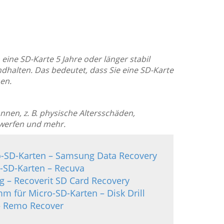
eine SD-Karte 5 Jahre oder länger stabil
dhalten. Das bedeutet, dass Sie eine SD-Karte
en.
nnen, z. B. physische Altersschäden,
werfen und mehr.
ro-SD-Karten – Samsung Data Recovery
n-SD-Karten – Recuva
ng – Recoverit SD Card Recovery
m für Micro-SD-Karten – Disk Drill
– Remo Recover