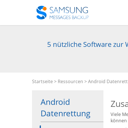
5 nützliche Software zur
Startseite
>
Ressourcen
>
Android Datenret
Android
Zus
Datenrettung
Viele M
können 