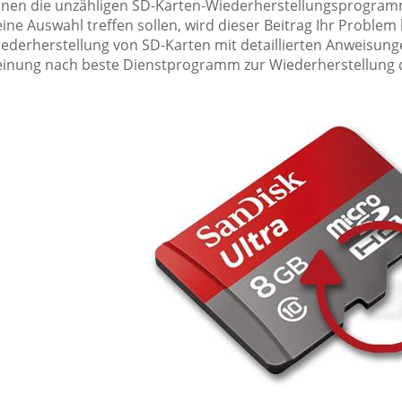
nen die unzähligen SD-Karten-Wiederherstellungsprogramme
 eine Auswahl treffen sollen, wird dieser Beitrag Ihr Probl
ederherstellung von SD-Karten mit detaillierten Anweisung
einung nach beste Dienstprogramm zur Wiederherstellung 