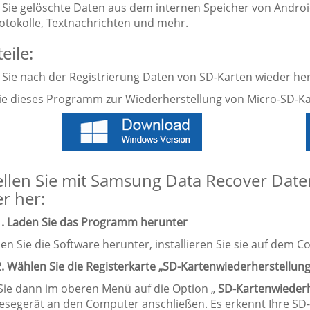
en Sie gelöschte Daten aus dem internen Speicher von Androi
otokolle, Textnachrichten und mehr.
eile:
n Sie nach der Registrierung Daten von SD-Karten wieder her
ie dieses Programm zur Wiederherstellung von Micro-SD-Ka
ellen Sie mit Samsung Data Recover Date
r her:
 1. Laden Sie das Programm herunter
den Sie die Software herunter, installieren Sie sie auf dem C
2. Wählen Sie die Registerkarte „SD-Kartenwiederherstellung
 Sie dann im oberen Menü auf die Option „
SD-Kartenwiederh
esegerät an den Computer anschließen. Es erkennt Ihre S