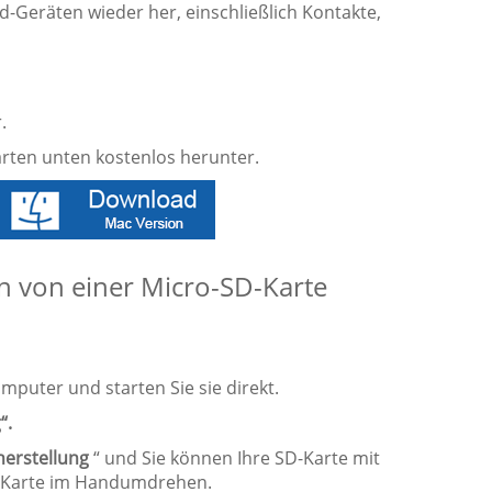
d-Geräten wieder her, einschließlich Kontakte,
.
rten unten kostenlos herunter.
n von einer Micro-SD-Karte
omputer und starten Sie sie direkt.
“.
erstellung
“ und Sie können Ihre SD-Karte mit
D-Karte im Handumdrehen.