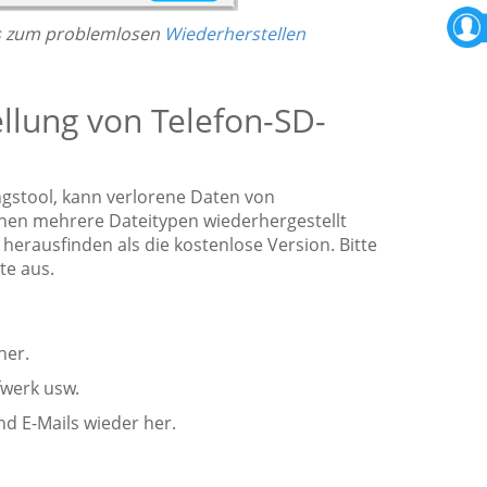
pps zum problemlosen
Wiederherstellen
ellung von Telefon-SD-
gstool, kann verlorene Daten von
nnen mehrere Dateitypen wiederhergestellt
erausfinden als die kostenlose Version. Bitte
te aus.
her.
fwerk usw.
nd E-Mails wieder her.