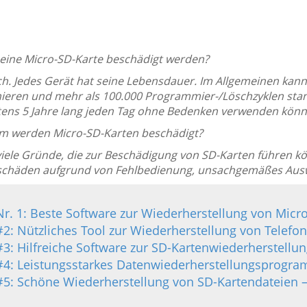
 eine Micro-SD-Karte beschädigt werden?
ch. Jedes Gerät hat seine Lebensdauer. Im Allgemeinen kann 
nieren und mehr als 100.000 Programmier-/Löschzyklen stan
ens 5 Jahre lang jeden Tag ohne Bedenken verwenden könn
m werden Micro-SD-Karten beschädigt?
 viele Gründe, die zur Beschädigung von SD-Karten führen kö
chäden aufgrund von Fehlbedienung, unsachgemäßes Aus
Nr. 1: Beste Software zur Wiederherstellung von Mic
#2: Nützliches Tool zur Wiederherstellung von Telefo
#3: Hilfreiche Software zur SD-Kartenwiederherstellu
#4: Leistungsstarkes Datenwiederherstellungsprogram
#5: Schöne Wiederherstellung von SD-Kartendateien 