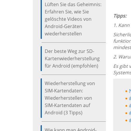
Lüften Sie das Geheimnis:
Erfahren Sie, wie Sie
Tipps:
gelöschte Videos von
1. Kann
Android-Geräten
wiederherstellen
Sicherli
funktio
mindest
Der beste Weg zur SD-
2. Waru
Kartenwiederherstellung
für Android (empfohlen)
Es gibt
Systems
Wiederherstellung von
SIM-Kartendaten:
Wiederherstellen von
SIM-Kartendaten auf
Android (3 Tipps)
Wie kann man Android-