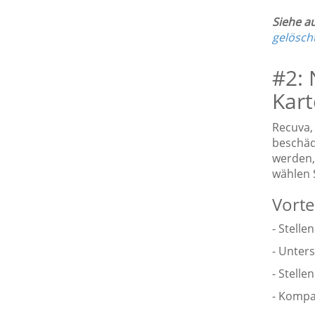
Siehe a
gelösch
#2: 
Kart
Recuva,
beschäd
werden,
wählen 
Vortei
- Stelle
- Unter
- Stelle
- Kompa