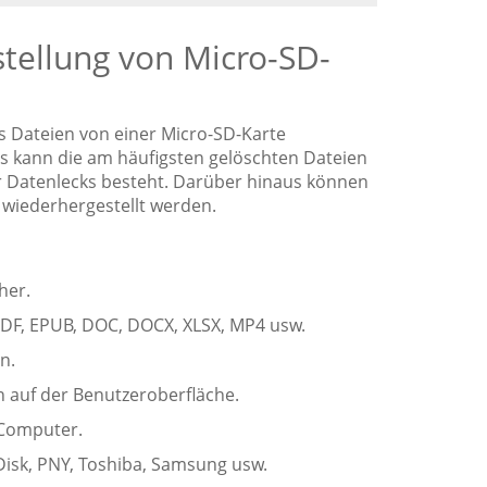
stellung von Micro-SD-
 Dateien von einer Micro-SD-Karte
Es kann die am häufigsten gelöschten Dateien
ür Datenlecks besteht. Darüber hinaus können
 wiederhergestellt werden.
her.
PDF, EPUB, DOC, DOCX, XLSX, MP4 usw.
n.
 auf der Benutzeroberfläche.
 Computer.
Disk, PNY, Toshiba, Samsung usw.