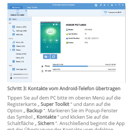
Schritt 3: Kontakte vom Android-Telefon übertragen
Tippen Sie auf dem PC bitte im oberen Menü auf die
Registerkarte „
Super Toolkit
“ und dann auf die
Option „
Backup
“. Markieren Sie im Popup-Fenster
das Symbol „
Kontakte
“ und klicken Sie auf die
Schaltfläche „
Sichern
“. Anschließend beginnt die App
mit der Übertragung der Kontakte vom defekten