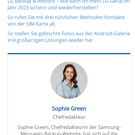
LG Backup & Restore – Wie kann ich mein LG-Gerät im
Jahr 2023 sichern und wiederherstellen?
So rufen Sie mit drei nützlichen Methoden Kontakte
von der SIM-Karte ab
So stellen Sie gelöschte Fotos aus der Android-Galerie
in 4 großartigen Lösungen wieder her
Sophie Green
Chefredakteur
Sophie Green, Chefredakteurin der Samsung-
Messages-Backup-Website, hat sich auf die