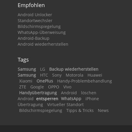
Empfohlen
Android Unlocker
Standortwechsler
Bildschirmspiegelung
WhatsApp-Überweisung
Android-Backup
Android wiederherstellen
Tags
Samsung
LG
Backup wiederherstellen
Samsung
HTC
Sony
Motorola
Huawei
Xiaomi
OnePlus
Handy-Problembehandlung
ZTE
Google
OPPO
Vivo
Handyübertragung
Android
löschen
Android
entsperren
WhatsApp
iPhone
Übertragung
Virtueller Standort
Bildschirmspiegelung
Tipps & Tricks
News