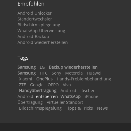
Empfohlen
Android Unlocker
Standortwechsler
Bildschirmspiegelung
WhatsApp-Überweisung
Android-Backup
Android wiederherstellen
Tags
Samsung
LG
Backup wiederherstellen
Samsung
HTC
Sony
Motorola
Huawei
Xiaomi
OnePlus
Handy-Problembehandlung
ZTE
Google
OPPO
Vivo
Handyübertragung
Android
löschen
Android
entsperren
WhatsApp
iPhone
Übertragung
Virtueller Standort
Bildschirmspiegelung
Tipps & Tricks
News