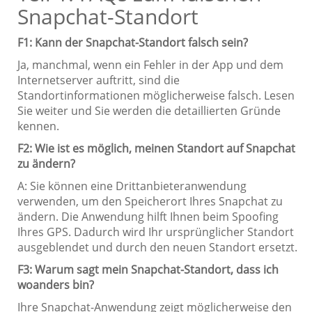
Snapchat-Standort
F1: Kann der Snapchat-Standort falsch sein?
Ja, manchmal, wenn ein Fehler in der App und dem
Internetserver auftritt, sind die
Standortinformationen möglicherweise falsch. Lesen
Sie weiter und Sie werden die detaillierten Gründe
kennen.
F2: Wie ist es möglich, meinen Standort auf Snapchat
zu ändern?
A: Sie können eine Drittanbieteranwendung
verwenden, um den Speicherort Ihres Snapchat zu
ändern. Die Anwendung hilft Ihnen beim Spoofing
Ihres GPS. Dadurch wird Ihr ursprünglicher Standort
ausgeblendet und durch den neuen Standort ersetzt.
F3: Warum sagt mein Snapchat-Standort, dass ich
woanders bin?
Ihre Snapchat-Anwendung zeigt möglicherweise den