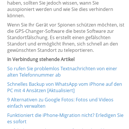
haben, sollten Sie jedoch wissen, wann Sie
ausspioniert werden und wie Sie dies verhindern
können.
Wenn Sie Ihr Gerät vor Spionen schützen möchten, ist
die GPS-Changer-Software die beste Software zur
Standortfälschung. Es erstellt einen gefälschten
Standort und ermöglicht Ihnen, sich schnell an den
gewünschten Standort zu teleportieren.
In Verbindung stehende Artikel
So rufen Sie problemlos Textnachrichten von einer
alten Telefonnummer ab
Schnelles Backup von WhatsApp vom iPhone auf den
PC mit 4 Ansätzen [Aktualisiert]
9 Alternativen zu Google Fotos: Fotos und Videos
einfach verwalten
Funktioniert die iPhone-Migration nicht? Erledigen Sie
es sofort