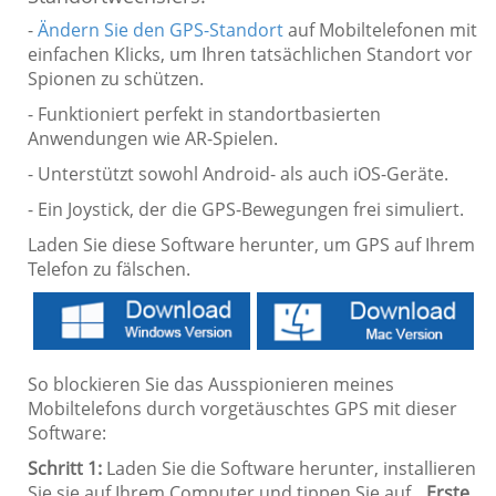
-
Ändern Sie den GPS-Standort
auf Mobiltelefonen mit
einfachen Klicks, um Ihren tatsächlichen Standort vor
Spionen zu schützen.
- Funktioniert perfekt in standortbasierten
Anwendungen wie AR-Spielen.
- Unterstützt sowohl Android- als auch iOS-Geräte.
- Ein Joystick, der die GPS-Bewegungen frei simuliert.
Laden Sie diese Software herunter, um GPS auf Ihrem
Telefon zu fälschen.
So blockieren Sie das Ausspionieren meines
Mobiltelefons durch vorgetäuschtes GPS mit dieser
Software:
Schritt 1:
Laden Sie die Software herunter, installieren
Sie sie auf Ihrem Computer und tippen Sie auf „
Erste