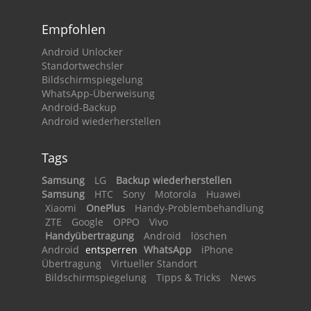
Empfohlen
Android Unlocker
Standortwechsler
Bildschirmspiegelung
WhatsApp-Überweisung
Android-Backup
Android wiederherstellen
Tags
Samsung
LG
Backup wiederherstellen
Samsung
HTC
Sony
Motorola
Huawei
Xiaomi
OnePlus
Handy-Problembehandlung
ZTE
Google
OPPO
Vivo
Handyübertragung
Android
löschen
Android
entsperren
WhatsApp
iPhone
Übertragung
Virtueller Standort
Bildschirmspiegelung
Tipps & Tricks
News