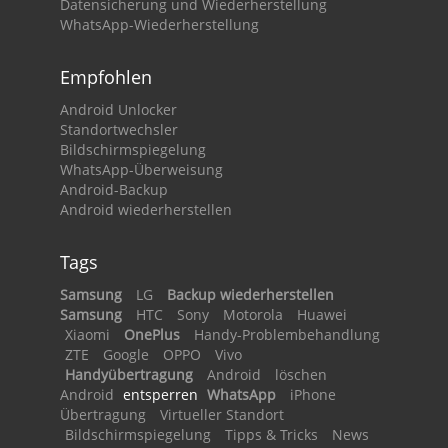
Datensicherung und Wiederherstellung
WhatsApp-Wiederherstellung
Empfohlen
Android Unlocker
Standortwechsler
Bildschirmspiegelung
WhatsApp-Überweisung
Android-Backup
Android wiederherstellen
Tags
Samsung
LG
Backup wiederherstellen
Samsung
HTC
Sony
Motorola
Huawei
Xiaomi
OnePlus
Handy-Problembehandlung
ZTE
Google
OPPO
Vivo
Handyübertragung
Android
löschen
Android
entsperren
WhatsApp
iPhone
Übertragung
Virtueller Standort
Bildschirmspiegelung
Tipps & Tricks
News