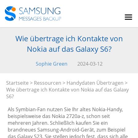
Wie übertrage ich Kontakte von
Nokia auf das Galaxy S6?
Sophie Green
2024-03-12
Startseite
>
Ressourcen
>
Handydaten Übertragen
>
Wie übertrage ich Kontakte von Nokia auf das Galaxy
S6?
Als Symbian-Fan nutzen Sie Ihr altes Nokia-Handy,
beispielsweise das Nokia 2720a-z, schon seit
mehreren Jahren. Schließlich kaufen Sie ein
brandneues Samsung-Android-Gerät, zum Beispiel
das Galaxy S23. Sie stellen jedoch fest, dass sich alle