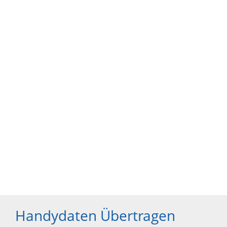
Handydaten Übertragen