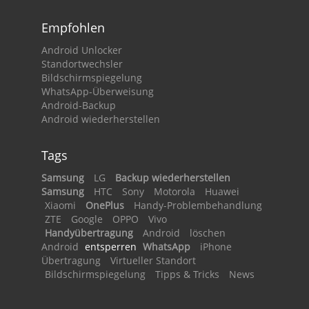
Empfohlen
Android Unlocker
Standortwechsler
Bildschirmspiegelung
WhatsApp-Überweisung
Android-Backup
Android wiederherstellen
Tags
Samsung
LG
Backup wiederherstellen
Samsung
HTC
Sony
Motorola
Huawei
Xiaomi
OnePlus
Handy-Problembehandlung
ZTE
Google
OPPO
Vivo
Handyübertragung
Android
löschen
Android
entsperren
WhatsApp
iPhone
Übertragung
Virtueller Standort
Bildschirmspiegelung
Tipps & Tricks
News