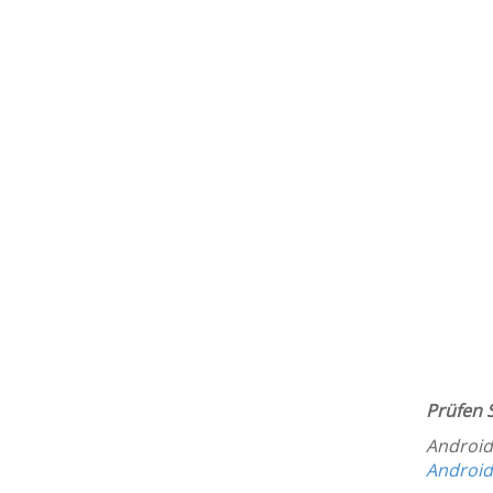
Prüfen S
Android
Android