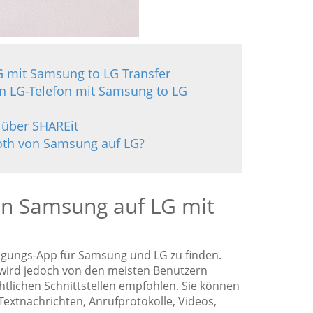
G mit Samsung to LG Transfer
in LG-Telefon mit Samsung to LG
 über SHAREit
tooth von Samsung auf LG?
von Samsung auf LG mit
agungs-App für Samsung und LG zu finden.
wird jedoch von den meisten Benutzern
tlichen Schnittstellen empfohlen. Sie können
extnachrichten, Anrufprotokolle, Videos,