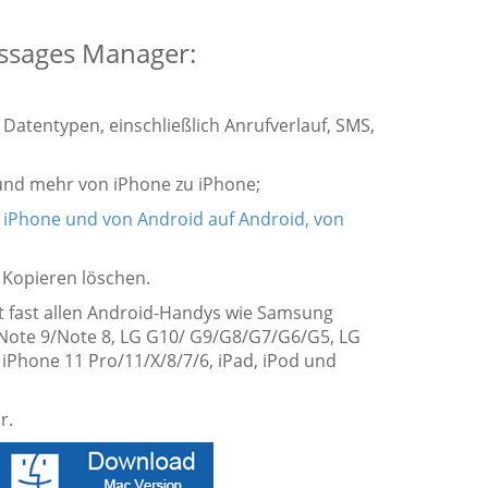
ssages Manager:
Datentypen, einschließlich Anrufverlauf, SMS,
 und mehr von iPhone zu iPhone;
 iPhone und von Android auf Android, von
 Kopieren löschen.
it fast allen Android-Handys wie Samsung
Note 9/Note 8, LG G10/ G9/G8/G7/G6/G5, LG
 iPhone 11 Pro/11/X/8/7/6, iPad, iPod und
r.