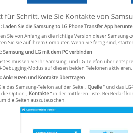
tt für Schritt, wie Sie Kontakte von Sams
1: Laden Sie die Samsung to LG Phone Transfer App herunter 
aden Sie von Anfang an die richtige Version dieser Samsung
eren Sie sie auf Ihrem Computer. Wenn Sie fertig sind, star
 2: Samsung und LG mit dem PC verbinden
hstes müssen Sie Ihr Samsung- und LG-Telefon über entsp
-Debugging-Modus auf diesen beiden Telefonen aktivieren.
 3: Ankreuzen und Kontakte übertragen
Sie das Samsung-Telefon auf der Seite „
Quelle
“ und das LG-
e die Option „
Kontakte
“ in der mittleren Liste. Bei Bedarf 
 um die Seiten auszutauschen.