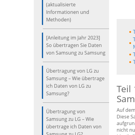
(aktualisierte
Informationen und
Methoden)
[Anleitung im Jahr 2023]
So übertragen Sie Daten
von Samsung zu Samsung
Übertragung von LG zu
Samsung – Wie übertrage
ich Daten von LG zu
Teil
Samsung?
Sams
Auf dem
Übertragung von
Diese S
Samsung zu LG – Wie
aufgrun
übertrage ich Daten von
nicht n
Samsung zu LG?