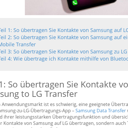
Teil 1: So übertragen Sie Kontakte von Samsung auf L
Teil 2: So übertragen Sie Kontakte von Samsung auf e
Mobile Transfer
Teil 3: So übertragen Sie Kontakte von Samsung zu LG
Teil 4: Wie übertrage ich Kontakte mithilfe von Blue
 1: So übertragen Sie Kontakte 
ung to LG Transfer
 Anwendungsmarkt ist es schwierig, eine geeignete Übertr
amsung-zu-LG-Übertragungs-App –
Samsung Data Transfer
d ihrer leistungsstarken Übertragungsfunktion und übersich
ur Kontakte von Samsung auf LG übertragen, sondern auch T