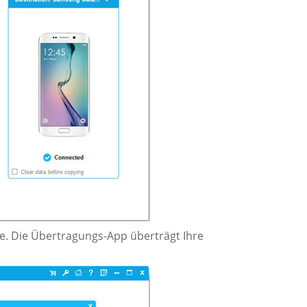
te. Die Übertragungs-App überträgt Ihre