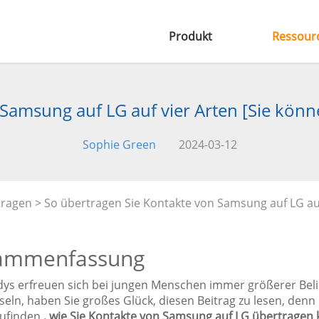
Produkt
Ressour
Samsung auf LG auf vier Arten [Sie könne
Sophie Green
2024-03-12
tragen
> So übertragen Sie Kontakte von Samsung auf LG auf 
ammenfassung
ys erfreuen sich bei jungen Menschen immer größerer Beli
eln, haben Sie großes Glück, diesen Beitrag zu lesen, denn h
ufinden
, wie Sie Kontakte von Samsung auf LG übertragen