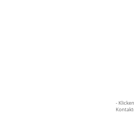
- Klicke
Kontakt