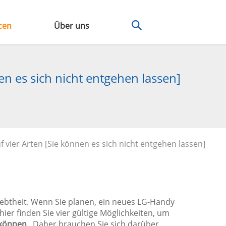
cen
Über uns
n es sich nicht entgehen lassen]
vier Arten [Sie können es sich nicht entgehen lassen]
ebtheit. Wenn Sie planen, ein neues LG-Handy
ier finden Sie vier gültige Möglichkeiten, um
 können
. Daher brauchen Sie sich darüber