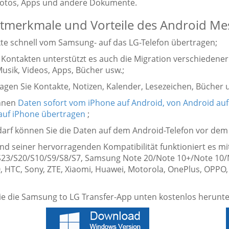
Fotos, Apps und andere Dokumente.
tmerkmale und Vorteile des Android Me
kte schnell vom Samsung- auf das LG-Telefon übertragen;
 Kontakten unterstützt es auch die Migration verschiedener 
Musik, Videos, Apps, Bücher usw.;
ragen Sie Kontakte, Notizen, Kalender, Lesezeichen, Bücher
önnen
Daten sofort vom iPhone auf Android, von Android auf
auf iPhone übertragen
;
edarf können Sie die Daten auf dem Android-Telefon vor dem
und seiner hervorragenden Kompatibilität funktioniert es m
S23/S20/S10/S9/S8/S7, Samsung Note 20/Note 10+/Note 10/
, HTC, Sony, ZTE, Xiaomi, Huawei, Motorola, OnePlus, OPPO,
ie die Samsung to LG Transfer-App unten kostenlos herunte