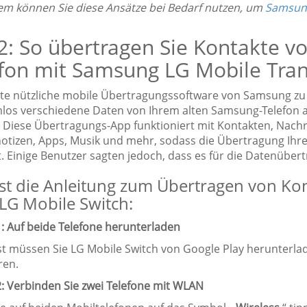
m können Sie diese Ansätze bei Bedarf nutzen, um
Samsung
 2: So übertragen Sie Kontakte 
fon mit Samsung LG Mobile Tran
ite nützliche mobile Übertragungssoftware von Samsung zu L
los verschiedene Daten von Ihrem alten Samsung-Telefon a
 Diese Übertragungs-App funktioniert mit Kontakten, Nachri
otizen, Apps, Musik und mehr, sodass die Übertragung Ihr
t. Einige Benutzer sagten jedoch, dass es für die Datenüber
ist die Anleitung zum Übertragen von K
LG Mobile Switch:
1: Auf beide Telefone herunterladen
t müssen Sie LG Mobile Switch von Google Play herunterl
ren.
2: Verbinden Sie zwei Telefone mit WLAN