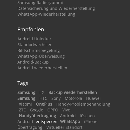
Samsung Radiergummi
Datensicherung und Wiederherstellung
WhatsApp-Wiederherstellung
Empfohlen
Android Unlocker
Standortwechsler
Bildschirmspiegelung
WhatsApp-Überweisung
Android-Backup
Android wiederherstellen
Tags
Samsung
LG
Backup wiederherstellen
Samsung
HTC
Sony
Motorola
Huawei
Xiaomi
OnePlus
Handy-Problembehandlung
ZTE
Google
OPPO
Vivo
Handyübertragung
Android
löschen
Android
entsperren
WhatsApp
iPhone
Übertragung
Virtueller Standort