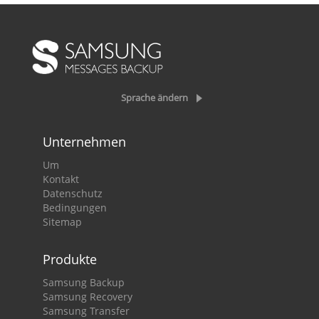
Sprache ändern
Unternehmen
Um
Kontakt
Datenschutz
Bedingungen
Sitemap
Produkte
Samsung Backup
Samsung Recovery
Samsung Transfer