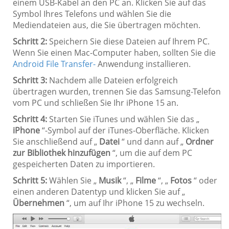
einem USB-Kabel an den PC an. Klicken Sie auf das
Symbol Ihres Telefons und wählen Sie die
Mediendateien aus, die Sie übertragen möchten.
Schritt 2:
Speichern Sie diese Dateien auf Ihrem PC.
Wenn Sie einen Mac-Computer haben, sollten Sie die
Android File Transfer-
Anwendung installieren.
Schritt 3:
Nachdem alle Dateien erfolgreich
übertragen wurden, trennen Sie das Samsung-Telefon
vom PC und schließen Sie Ihr iPhone 15 an.
Schritt 4:
Starten Sie iTunes und wählen Sie das „
iPhone
“-Symbol auf der iTunes-Oberfläche. Klicken
Sie anschließend auf „
Datei
“ und dann auf „
Ordner
zur Bibliothek hinzufügen
“, um die auf dem PC
gespeicherten Daten zu importieren.
Schritt 5:
Wählen Sie „
Musik
“, „
Filme
“, „
Fotos
“ oder
einen anderen Datentyp und klicken Sie auf „
Übernehmen
“, um auf Ihr iPhone 15 zu wechseln.