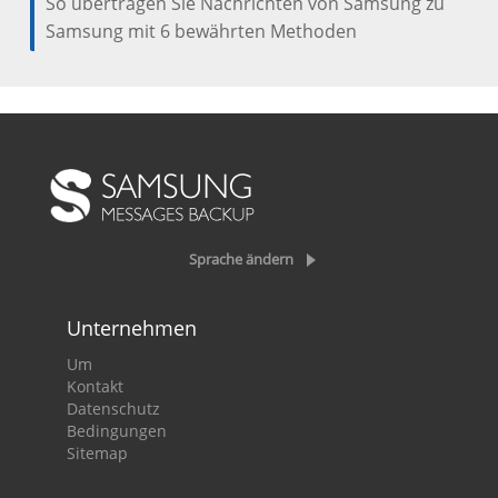
So übertragen Sie Nachrichten von Samsung zu
Samsung mit 6 bewährten Methoden
Sprache ändern
Unternehmen
Um
Kontakt
Datenschutz
Bedingungen
Sitemap