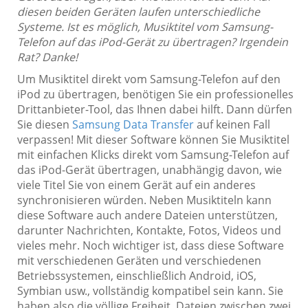
diesen beiden Geräten laufen unterschiedliche
Systeme. Ist es möglich, Musiktitel vom Samsung-
Telefon auf das iPod-Gerät zu übertragen? Irgendein
Rat? Danke!
Um Musiktitel direkt vom Samsung-Telefon auf den
iPod zu übertragen, benötigen Sie ein professionelles
Drittanbieter-Tool, das Ihnen dabei hilft. Dann dürfen
Sie diesen
Samsung Data Transfer
auf keinen Fall
verpassen! Mit dieser Software können Sie Musiktitel
mit einfachen Klicks direkt vom Samsung-Telefon auf
das iPod-Gerät übertragen, unabhängig davon, wie
viele Titel Sie von einem Gerät auf ein anderes
synchronisieren würden. Neben Musiktiteln kann
diese Software auch andere Dateien unterstützen,
darunter Nachrichten, Kontakte, Fotos, Videos und
vieles mehr. Noch wichtiger ist, dass diese Software
mit verschiedenen Geräten und verschiedenen
Betriebssystemen, einschließlich Android, iOS,
Symbian usw., vollständig kompatibel sein kann. Sie
haben also die völlige Freiheit, Dateien zwischen zwei