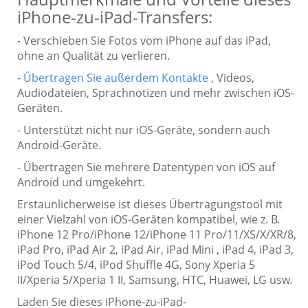
iPhone-zu-iPad-Transfers:
- Verschieben Sie Fotos vom iPhone auf das iPad,
ohne an Qualität zu verlieren.
-
Übertragen Sie außerdem Kontakte
, Videos,
Audiodateien, Sprachnotizen und mehr zwischen iOS-
Geräten.
- Unterstützt nicht nur iOS-Geräte, sondern auch
Android-Geräte.
- Übertragen Sie mehrere Datentypen von iOS auf
Android und umgekehrt.
Erstaunlicherweise ist dieses Übertragungstool mit
einer Vielzahl von iOS-Geräten kompatibel, wie z. B.
iPhone 12 Pro/iPhone 12/iPhone 11 Pro/11/XS/X/XR/8,
iPad Pro, iPad Air 2, iPad Air, iPad Mini , iPad 4, iPad 3,
iPod Touch 5/4, iPod Shuffle 4G, Sony Xperia 5
II/Xperia 5/Xperia 1 II, Samsung, HTC, Huawei, LG usw.
Laden Sie dieses iPhone-zu-iPad-