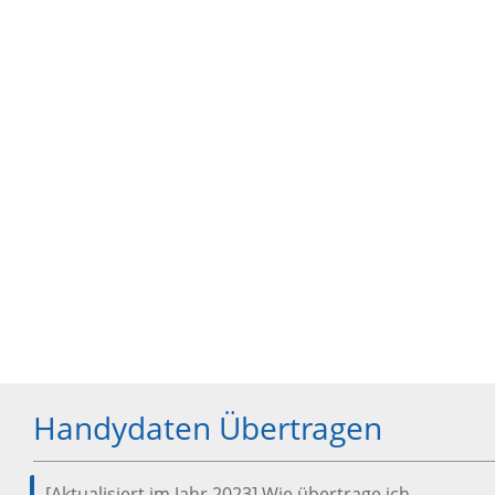
Handydaten Übertragen
[Aktualisiert im Jahr 2023] Wie übertrage ich