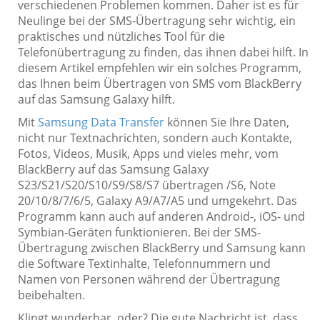
verschiedenen Problemen kommen. Daher ist es für
Neulinge bei der SMS-Übertragung sehr wichtig, ein
praktisches und nützliches Tool für die
Telefonübertragung zu finden, das ihnen dabei hilft. In
diesem Artikel empfehlen wir ein solches Programm,
das Ihnen beim Übertragen von SMS vom BlackBerry
auf das Samsung Galaxy hilft.
Mit
Samsung Data Transfer
können Sie Ihre Daten,
nicht nur Textnachrichten, sondern auch Kontakte,
Fotos, Videos, Musik, Apps und vieles mehr, vom
BlackBerry auf das Samsung Galaxy
S23/S21/S20/S10/S9/S8/S7 übertragen /S6, Note
20/10/8/7/6/5, Galaxy A9/A7/A5 und umgekehrt. Das
Programm kann auch auf anderen Android-, iOS- und
Symbian-Geräten funktionieren. Bei der SMS-
Übertragung zwischen BlackBerry und Samsung kann
die Software Textinhalte, Telefonnummern und
Namen von Personen während der Übertragung
beibehalten.
Klingt wunderbar, oder? Die gute Nachricht ist, dass