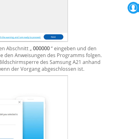
en Abschnitt „
000000
“ eingeben und den
Sie den Anweisungen des Programms folgen.
r Bildschirmsperre des Samsung A21 anhand
wenn der Vorgang abgeschlossen ist.