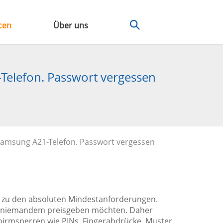
cen
Über uns
-Telefon. Passwort vergessen
 Samsung A21-Telefon. Passwort vergessen
lt zu den absoluten Mindestanforderungen.
ir niemandem preisgeben möchten. Daher
hirmsperren wie PINs, Fingerabdrücke, Muster