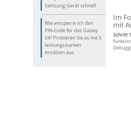
Samsung-Gerät schnell
Im Fo
Wie entsperre ich den
mit 
PIN-Code für das Galaxy
Schritt 1
S4? Probieren Sie es mit 5
funktio
leistungsstarken
Debuggi
Ansätzen aus