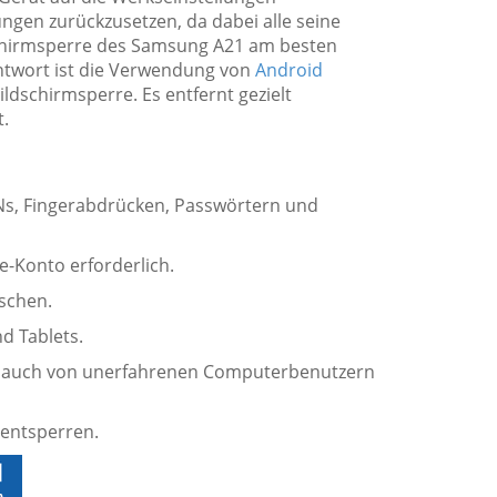
lungen zurückzusetzen, da dabei alle seine
dschirmsperre des Samsung A21 am besten
ntwort ist die Verwendung von
Android
ldschirmsperre. Es entfernt gezielt
.
Ns, Fingerabdrücken, Passwörtern und
e-Konto erforderlich.
schen.
nd Tablets.
 die auch von unerfahrenen Computerbenutzern
 entsperren.