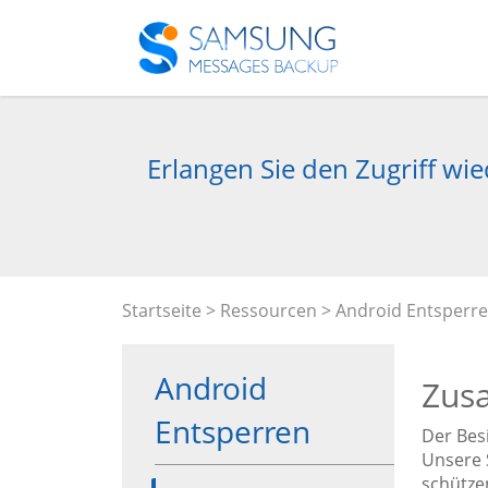
Erlangen Sie den Zugriff wi
Startseite
>
Ressourcen
>
Android Entsperr
Android
Zus
Entsperren
Der Bes
Unsere 
schütze