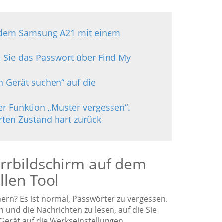
f dem Samsung A21 mit einem
 Sie das Passwort über Find My
 Gerät suchen“ auf die
r Funktion „Muster vergessen“.
ten Zustand hart zurück
rrbildschirm auf dem
len Tool
ern? Es ist normal, Passwörter zu vergessen.
n und die Nachrichten zu lesen, auf die Sie
Gerät auf die Werkseinstellungen