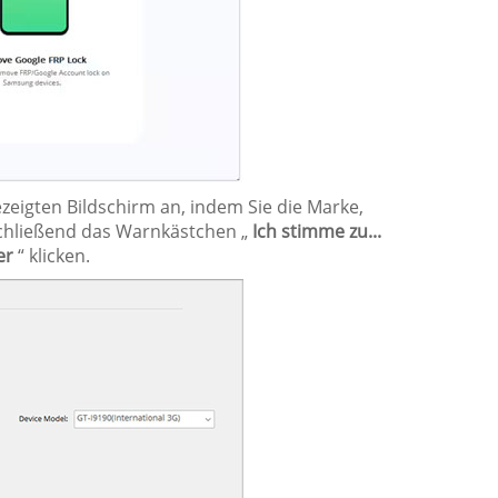
eigten Bildschirm an, indem Sie die Marke,
schließend das Warnkästchen „
Ich stimme zu...
er
“ klicken.