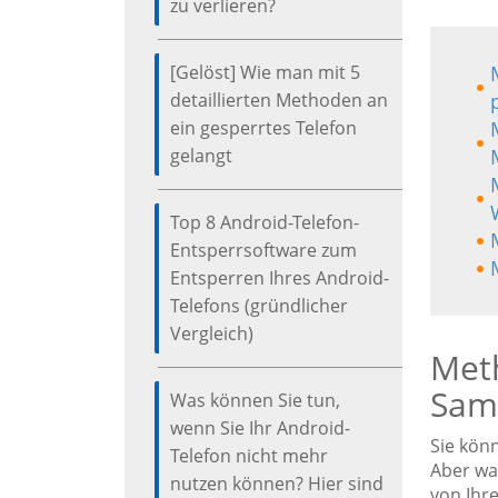
zu verlieren?
[Gelöst] Wie man mit 5
detaillierten Methoden an
ein gesperrtes Telefon
gelangt
Top 8 Android-Telefon-
Entsperrsoftware zum
Entsperren Ihres Android-
Telefons (gründlicher
Vergleich)
Meth
Sams
Was können Sie tun,
wenn Sie Ihr Android-
Sie kön
Telefon nicht mehr
Aber was
nutzen können? Hier sind
von Ihr