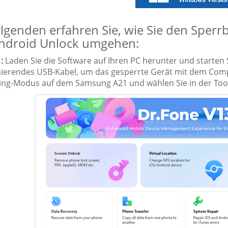
lgenden erfahren Sie, wie Sie den Sper
Android Unlock umgehen:
:
Laden Sie die Software auf Ihren PC herunter und starten S
nierendes USB-Kabel, um das gesperrte Gerät mit dem Compu
ng-Modus auf dem Samsung A21 und wählen Sie in der Tool