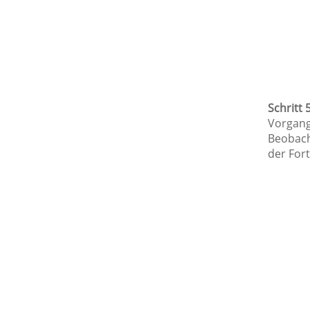
Schritt 5
Vorgang
Beobach
der Fort