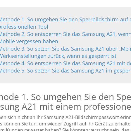
Methode 1. So umgehen Sie den Sperrbildschirm au
professionellen Tool
Methode 2. So entsperren Sie das Samsung A21, wenn
Mobile vergessen haben
Methode 3. So setzen Sie das Samsung A21 über „Mein
Werkseinstellungen zurück, wenn es gesperrt ist
Methode 4. So entsperren Sie das Samsung A21 mit de
Methode 5. So setzen Sie das Samsung A21 im gesperr
ode 1. So umgehen Sie den Spe
ung A21 mit einem professionel
nen sich nicht an Ihr Samsung A21-Bildschirmpasswort erinn
 können Sie tun, um wieder Zugriff auf Ihr Gerät zu erhalte
em Kunden gewartet haben? Sie könnten versucht sein, das 