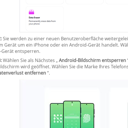
:
Sie werden zu einer neuen Benutzeroberfläche weitergeleit
em Gerät um ein iPhone oder ein Android-Gerät handelt. Wäh
-Gerät entsperren.
:
Wählen Sie als Nächstes „
Android-Bildschirm entsperren
ildschirm wird geöffnet. Wählen Sie die Marke Ihres Telefon
tenverlust entfernen
“.