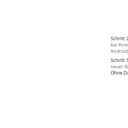
Schritt 2
bei Ihr
Android
Schritt 3
neuer B
Ohne Da