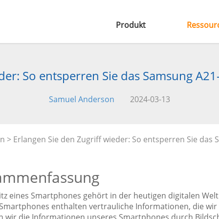
Produkt
Ressour
eder: So entsperren Sie das Samsung A21
Samuel Anderson
2024-03-13
en
> Erlangen Sie den Zugriff wieder: So entsperren Sie das
ammenfassung
itz eines Smartphones gehört in der heutigen digitalen We
Smartphones enthalten vertrauliche Informationen, die w
n wir die Informationen unseres Smartphones durch Bildsc