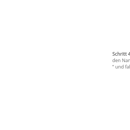
Schritt 4
den Nam
“ und fa