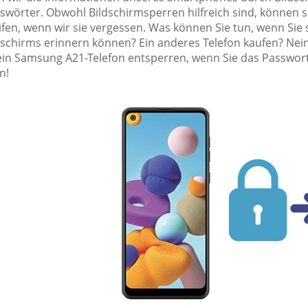
swörter. Obwohl Bildschirmsperren hilfreich sind, können s
ifen, wenn wir sie vergessen. Was können Sie tun, wenn Sie
dschirms erinnern können? Ein anderes Telefon kaufen? Nein,
 ein Samsung A21-Telefon entsperren, wenn Sie das Passwor
n!