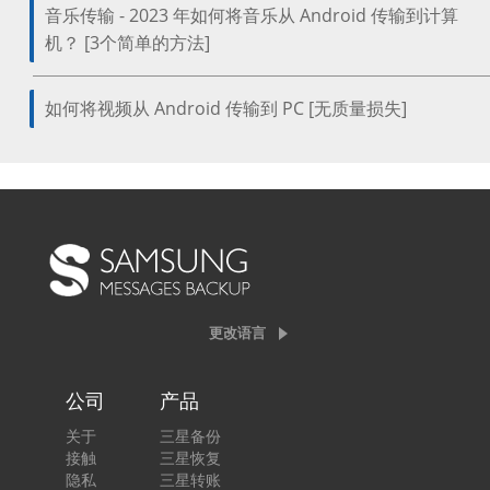
音乐传输 - 2023 年如何将音乐从 Android 传输到计算
机？ [3个简单的方法]
如何将视频从 Android 传输到 PC [无质量损失]
更改语言
公司
产品
关于
三星备份
接触
三星恢复
隐私
三星转账