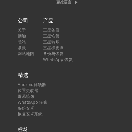
更改语言
公司
产品
关于
三星备份
接触
三星恢复
隐私
三星转账
条款
三星橡皮擦
网站地图
备份与恢复
WhatsApp 恢复
精选
Android解锁器
位置更改器
屏幕镜像
WhatsApp 转账
备份安卓
恢复安卓系统
标签