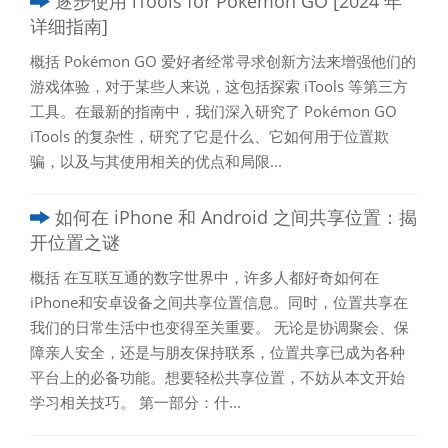
逐步使用 iTools for Pokémon GO [2024 年
详细指南]
概括 Pokémon GO 爱好者经常寻求创新方法来增强他们的
游戏体验，对于某些人来说，这包括探索 iTools 等第三方
工具。在最新的指南中，我们深入研究了 Pokémon GO
iTools 的复杂性，研究了它是什么、它如何用于位置欺
骗，以及与其使用相关的优点和局限...
如何在 iPhone 和 Android 之间共享位置：揭
开位置之谜
概括 在互联互通的数字世界中，许多人都好奇如何在
iPhone和安卓设备之间共享位置信息。同时，位置共享在
我们的日常生活中也变得至关重要。 无论是协调聚会、保
障亲人安全，还是与朋友保持联系，位置共享已成为各种
平台上的必备功能。想要轻松共享位置，不妨从本文开始
学习相关技巧。 第一部分：什...