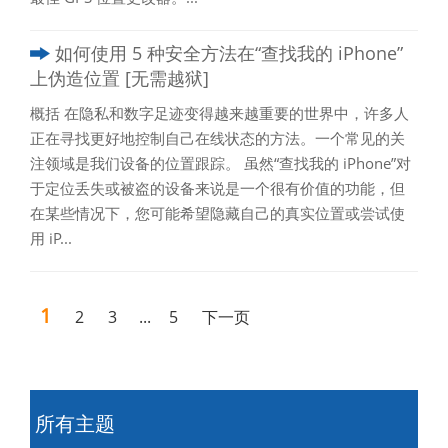
如何使用 5 种安全方法在“查找我的 iPhone”
上伪造位置 [无需越狱]
概括 在隐私和数字足迹变得越来越重要的世界中，许多人
正在寻找更好地控制自己在线状态的方法。一个常见的关
注领域是我们设备的位置跟踪。 虽然“查找我的 iPhone”对
于定位丢失或被盗的设备来说是一个很有价值的功能，但
在某些情况下，您可能希望隐藏自己的真实位置或尝试使
用 iP...
1
2
3
...
5
下一页
所有主题