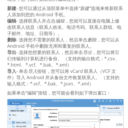
新建
- 您可以通过从顶部菜单中选择
“新建”
选项来将新联系
人添加到您的 Android 手机。
编辑
- 选择联系人并点击
编辑
，您就可以直接在电脑上修
改联系人信息（联系人姓名、电话号码、联系人群组、电
子邮件、地址、日期等）。
删除
- 选择您不需要的联系人，然后单击
删除
，您可以从
Android 手机中删除无用和重复的联系人。
导出
- 选择您想要的联系人，然后单击
导出
，您可以将它
们传输到计算机进行备份。 （支持的输出格式：*.csv、
*.html、*.vcf、*.bak、*.xml）
导入
- 单击
导入
按钮，您可以将 vCard 联系人（VCF 文
件）导入 Android 并从备份文件恢复联系人。 （支持的
输入格式：*.vcf、*.bak、*.json、*.xml）
如果单击“编辑”按钮，您可能会看到如下弹出窗口：