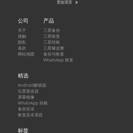
更改语言
公司
产品
关于
三星备份
接触
三星恢复
隐私
三星转账
条款
三星橡皮擦
网站地图
备份与恢复
WhatsApp 恢复
精选
Android解锁器
位置更改器
屏幕镜像
WhatsApp 转账
备份安卓
恢复安卓系统
标签