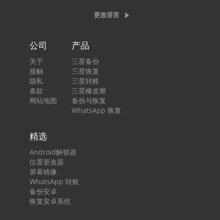
更改语言
公司
产品
关于
三星备份
接触
三星恢复
隐私
三星转账
条款
三星橡皮擦
网站地图
备份与恢复
WhatsApp 恢复
精选
Android解锁器
位置更改器
屏幕镜像
WhatsApp 转账
备份安卓
恢复安卓系统