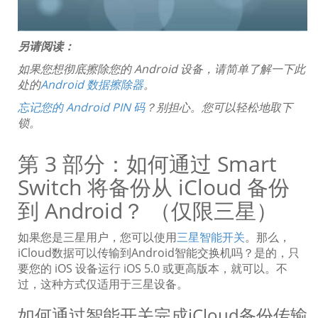
另请阅读：
如果您想彻底擦除您的 Android 设备，请简单了解一下此
处的
Android 数据擦除器
。
忘记您的 Android PIN 码
？别担心。您可以轻松地取下
锁。
第 3 部分：如何通过 Smart
Switch 将备份从 iCloud 备份
到 Android？ （仅限三星）
如果您是三星用户，您可以使用
三星智能开关
。那么，
iCloud数据可以传输到Android智能交换机吗？是的，只
要您的 iOS 设备运行 iOS 5.0 或更高版本，就可以。不
过，这种方式仅适用于三星设备。
如何通过智能开关完成iCloud备份传输