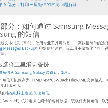
第 5 部分：打印三星短信的常见问题解答
 部分：如何通过 Samsung Messa
msung 的短信
无缝文本消息打印时，使用专业工具可能是一个高效且简单的选择
g Messages Backup
打印短信的过程。该工具不仅简化了打印
方法。
么选择三星消息备份
将短信从 Samsung Galaxy 传输到计算机
。
输的短信可以保存为 HTML/Text/CSV/Back Files/XML 文件
晰地打印对话。
可以直接
在电脑上发送/阅读短信
。
轻松在Android手机和电脑之间传输各种数据。该软件支持短信