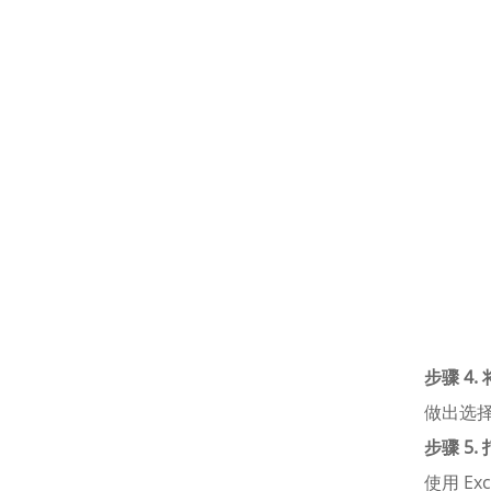
步骤 4. 
做出选择
步骤 5
使用 E