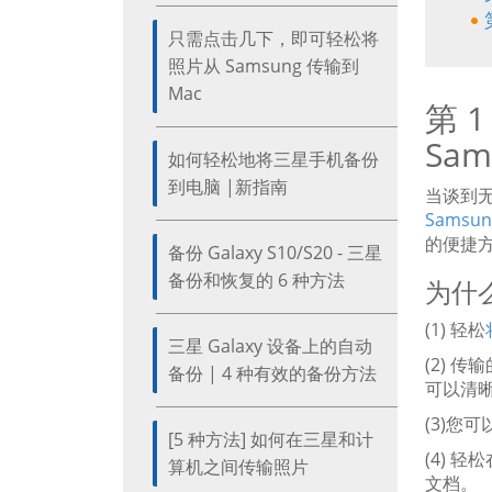
只需点击几下，即可轻松将
照片从 Samsung 传输到
Mac
第 1
Sa
如何轻松地将三星手机备份
到电脑 |新指南
当谈到
Samsun
的便捷
备份 Galaxy S10/S20 - 三星
备份和恢复的 6 种方法
为什
(1) 轻松
三星 Galaxy 设备上的自动
(2) 传
备份 | 4 种有效的备份方法
可以清
(3)您
[5 种方法] 如何在三星和计
(4) 
算机之间传输照片
文档。