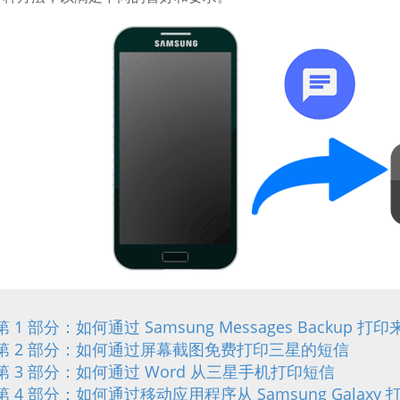
第 1 部分：如何通过 Samsung Messages Backup 打印
第 2 部分：如何通过屏幕截图免费打印三星的短信
第 3 部分：如何通过 Word 从三星手机打印短信
第 4 部分：如何通过移动应用程序从 Samsung Galaxy