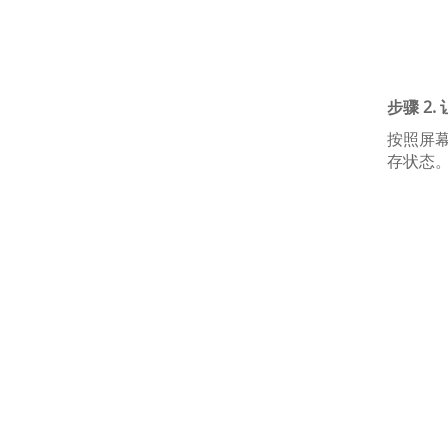
步骤 2.
按照屏
存状态