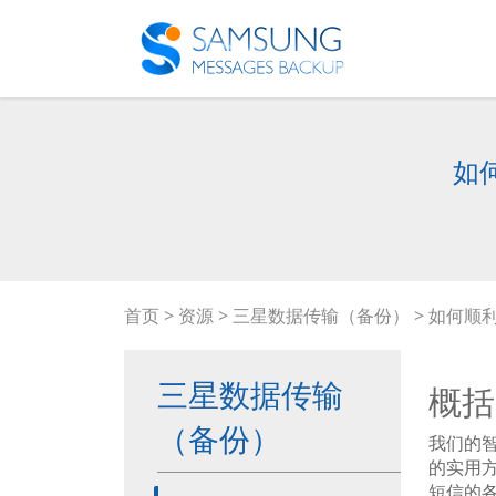
如
首页
>
资源
>
三星数据传输（备份）
> 如何顺
三星数据传输
概括
（备份）
我们的
的实用
短信的