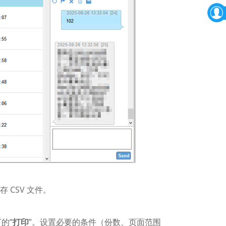
 CSV 文件。
下的“
打印
”。设置必要的条件（份数、页面范围