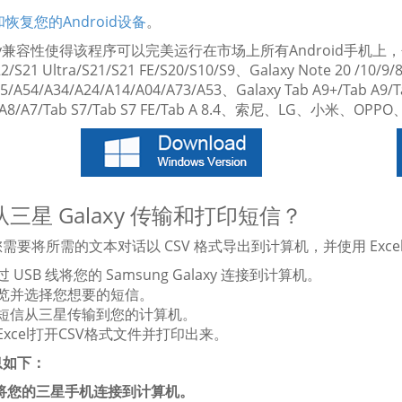
恢复您的Android设备
。
tory兼容性使得该程序可以完美运行在市场上所有Android手机上，包括Sams
22/S21 Ultra/S21/S21 FE/S20/S10/S9、Galaxy Note 20 /10/9
5/A54/A34/A24/A14/A04/A73/A53、Galaxy Tab A9+/Tab A9/Tab
b A8/A7/Tab S7/Tab S7 FE/Tab A 8.4、索尼、LG、小米、
三星 Galaxy 传输和打印短信？
需要将所需的文本对话以 CSV 格式导出到计算机，并使用 Exce
过 USB 线将您的 Samsung Galaxy 连接到计算机。
览并选择您想要的短信。
短信从三星传输到您的计算机。
Excel打开CSV格式文件并打印出来。
息如下：
. 将您的三星手机连接到计算机。