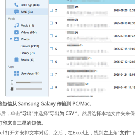
将短信从 Samsung Galaxy 传输到 PC/Mac。
后，单击“
导出
”并选择“
导出为 CSV
”。然后选择本地文件夹来保存
. 打印来自三星的短信。
xcel 打开并安排文本对话。之后，在Excel上，找到左上角“
文件
”