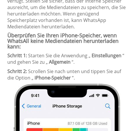
verfügt. Stellen Sie sicher, dass der interne Speicher
ausreicht, um die Mediendateien zu speichern, die Sie
herunterladen möchten. Wenn genügend
Speicherplatz vorhanden ist, kann WhatsApp
Mediendateien herunterladen.
Überprüfen Sie Ihren iPhone-Speicher, wenn
WhatsAll keine Mediendateien herunterladen
kann:
Schritt 1:
Starten Sie die Anwendung „
Einstellungen
“
und gehen Sie zu „
Allgemein
“.
Schritt 2:
Scrollen Sie nach unten und tippen Sie auf
die Option „
iPhone-Speicher
“.