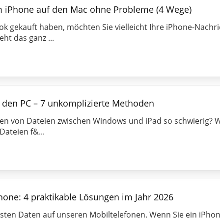
m iPhone auf den Mac ohne Probleme (4 Wege)
 gekauft haben, möchten Sie vielleicht Ihre iPhone-Nachr
ht das ganz ...
f den PC – 7 unkomplizierte Methoden
 von Dateien zwischen Windows und iPad so schwierig? Wa
ateien f&...
hone: 4 praktikable Lösungen im Jahr 2026
ten Daten auf unseren Mobiltelefonen. Wenn Sie ein iPhon