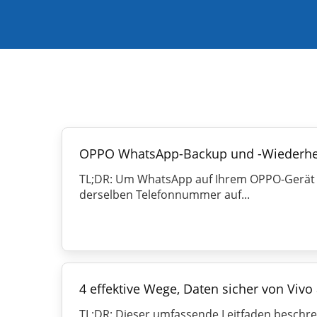
OPPO WhatsApp-Backup und -Wiederherst
TL;DR: Um WhatsApp auf Ihrem OPPO-Gerät üb
derselben Telefonnummer auf...
4 effektive Wege, Daten sicher von Vivo
TL;DR: Dieser umfassende Leitfaden beschrei