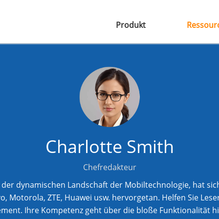
Produkt
Ressour
Charlotte Smith
Chefredakteur
in der dynamischen Landschaft der Mobiltechnologie, hat si
ivo, Motorola, ZTE, Huawei usw. hervorgetan. Helfen Sie Les
ent. Ihre Kompetenz geht über die bloße Funktionalität hin