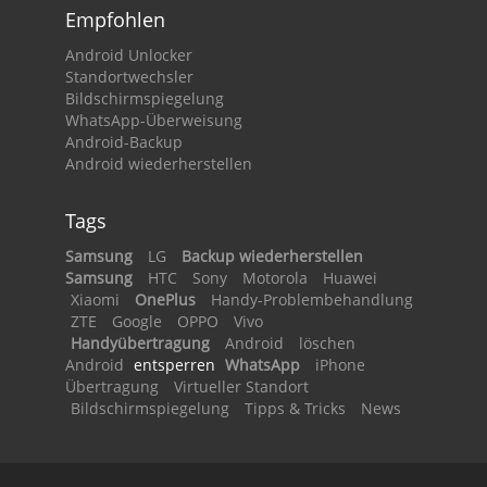
Empfohlen
Android Unlocker
Standortwechsler
Bildschirmspiegelung
WhatsApp-Überweisung
Android-Backup
Android wiederherstellen
Tags
Samsung
LG
Backup wiederherstellen
Samsung
HTC
Sony
Motorola
Huawei
Xiaomi
OnePlus
Handy-Problembehandlung
ZTE
Google
OPPO
Vivo
Handyübertragung
Android
löschen
Android
entsperren
WhatsApp
iPhone
Übertragung
Virtueller Standort
Bildschirmspiegelung
Tipps & Tricks
News