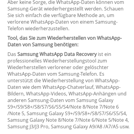
Aber keine Sorge, die WhatsApp-Daten können vom
Samsung-Gerät wiederhergestellt werden. Schauen
Sie sich einfach die verfügbare Methode an, um
verlorene WhatsApp-Daten von einem Samsung-
Telefon wiederherzustellen.
Tool, das Sie zum Wiederherstellen von WhatsApp-
Daten von Samsung benötigen:
Das
Samsung
WhatsApp Data Recovery
ist ein
professionelles Wiederherstellungstool zum
Wiederherstellen verlorener oder gelöschter
WhatsApp-Daten vom Samsung-Telefon. Es
unterstützt die Wiederherstellung von WhatsApp-
Daten wie dem WhatsApp-Chatverlauf, WhatsApp-
Bildern, WhatsApp-Videos, WhatsApp-Anhängen und
anderen Samsung-Daten vom Samsung Galaxy
S9+/S9/S8+/S8/S7/S6/S5/S4/Note 8/Note 7/Note 6
/Note 5, Samsung Galaxy S9+/S9/S8+/S8/S7/S6/S5/S4,
Samsung Galaxy Note 8/Note 7/Note 6/Note 5/Note 4,
Samsung J3/J3 Pro, Samsung Galaxy A9/A8 /A7/A5 usw.