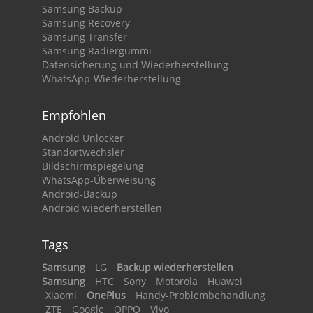
Samsung Backup
Samsung Recovery
Samsung Transfer
Samsung Radiergummi
Datensicherung und Wiederherstellung
WhatsApp-Wiederherstellung
Empfohlen
Android Unlocker
Standortwechsler
Bildschirmspiegelung
WhatsApp-Überweisung
Android-Backup
Android wiederherstellen
Tags
Samsung
LG
Backup wiederherstellen
Samsung
HTC
Sony
Motorola
Huawei
Xiaomi
OnePlus
Handy-Problembehandlung
ZTE
Google
OPPO
Vivo