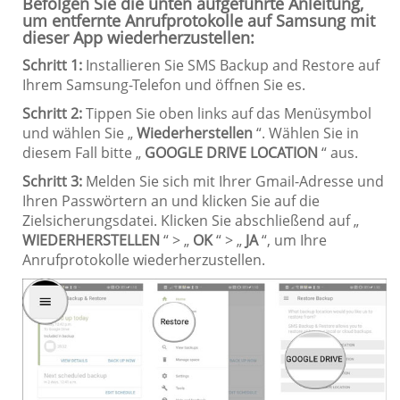
Befolgen Sie die unten aufgeführte Anleitung,
um entfernte Anrufprotokolle auf Samsung mit
dieser App wiederherzustellen:
Schritt 1:
Installieren Sie SMS Backup and Restore auf
Ihrem Samsung-Telefon und öffnen Sie es.
Schritt 2:
Tippen Sie oben links auf das Menüsymbol
und wählen Sie „
Wiederherstellen
“. Wählen Sie in
diesem Fall bitte „
GOOGLE DRIVE LOCATION
“ aus.
Schritt 3:
Melden Sie sich mit Ihrer Gmail-Adresse und
Ihren Passwörtern an und klicken Sie auf die
Zielsicherungsdatei. Klicken Sie abschließend auf „
WIEDERHERSTELLEN
“ > „
OK
“ > „
JA
“, um Ihre
Anrufprotokolle wiederherzustellen.