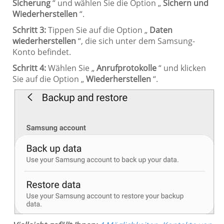
Sicherung
“ und wählen Sie die Option „
Sichern und
Wiederherstellen
“.
Schritt 3:
Tippen Sie auf die Option „
Daten
wiederherstellen
“, die sich unter dem Samsung-
Konto befindet.
Schritt 4:
Wählen Sie „
Anrufprotokolle
“ und klicken
Sie auf die Option „
Wiederherstellen
“.