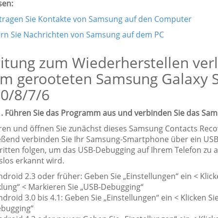
sen:
tragen Sie Kontakte von Samsung auf den Computer
ern Sie Nachrichten von Samsung auf dem PC
itung zum Wiederherstellen ver
em gerooteten Samsung Galaxy 
0/8/7/6
 1. Führen Sie das Programm aus und verbinden Sie das Sa
ieren und öffnen Sie zunächst dieses Samsung Contacts Re
eßend verbinden Sie Ihr Samsung-Smartphone über ein USB-
ritten folgen, um das USB-Debugging auf Ihrem Telefon zu ak
slos erkannt wird.
ndroid 2.3 oder früher: Geben Sie „Einstellungen“ ein < Klic
klung“ < Markieren Sie „USB-Debugging“
ndroid 3.0 bis 4.1: Geben Sie „Einstellungen“ ein < Klicken S
bugging“