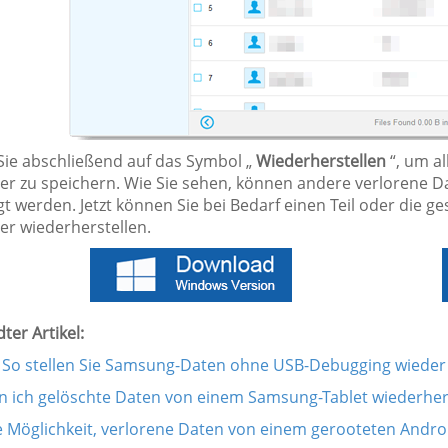
 Sie abschließend auf das Symbol „
Wiederherstellen
“, um al
r zu speichern. Wie Sie sehen, können andere verlorene Da
t werden. Jetzt können Sie bei Bedarf einen Teil oder die g
r wiederherstellen.
ter Artikel:
] So stellen Sie Samsung-Daten ohne USB-Debugging wieder
n ich gelöschte Daten von einem Samsung-Tablet wiederher
e Möglichkeit, verlorene Daten von einem gerooteten Andro