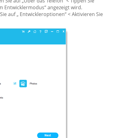
en Sie auf „Über das Telefon“ < Tippen Sie
im Entwicklermodus“ angezeigt wird.
ie auf „ Entwickleroptionen“ < Aktivieren Sie