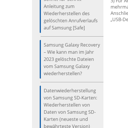
3) Für A
Anleitung zum
mehrmal
Anschlie
Wiederherstellen des
„USB-De
gelöschten Anrufverlaufs
auf Samsung [Safe]
Samsung Galaxy Recovery
– Wie kann man im Jahr
2023 gelöschte Dateien
vom Samsung Galaxy
wiederherstellen?
Datenwiederherstellung
von Samsung SD-Karten:
Wiederherstellen von
Daten von Samsung SD-
Karten (neueste und
bewährteste Version)