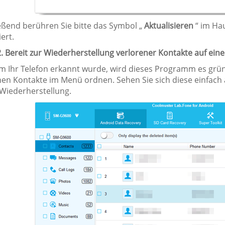
eßend berühren Sie bitte das Symbol „
Aktualisieren
“ im Ha
iert.
 2. Bereit zur Wiederherstellung verlorener Kontakte auf e
 Ihr Telefon erkannt wurde, wird dieses Programm es gründ
nen Kontakte im Menü ordnen. Sehen Sie sich diese einfach 
 Wiederherstellung.