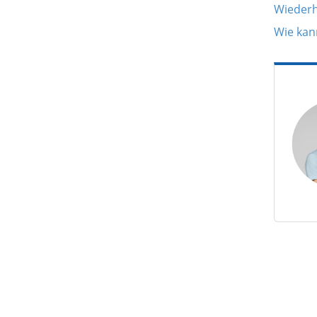
Wiederh
Wie kan