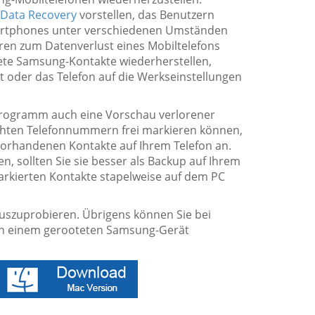
Data Recovery
vorstellen, das Benutzern
martphones unter verschiedenen Umständen
oren zum Datenverlust eines Mobiltelefons
ete Samsung-Kontakte wiederherstellen,
 oder das Telefon auf die Werkseinstellungen
rogramm auch eine Vorschau verlorener
schten Telefonnummern frei markieren können,
 vorhandenen Kontakte auf Ihrem Telefon an.
n, sollten Sie sie besser als Backup auf Ihrem
rkierten Kontakte stapelweise auf dem PC
 auszuprobieren. Übrigens können Sie bei
von einem gerooteten Samsung-Gerät