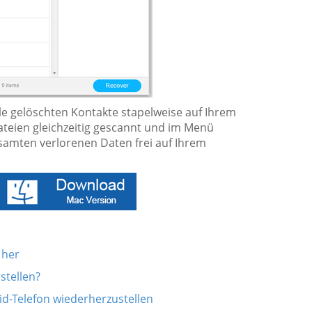
le gelöschten Kontakte stapelweise auf Ihrem
teien gleichzeitig gescannt und im Menü
esamten verlorenen Daten frei auf Ihrem
 her
stellen?
id-Telefon wiederherzustellen