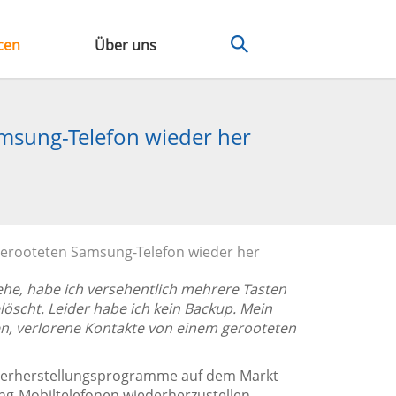
cen
Über uns
amsung-Telefon wieder her
 gerooteten Samsung-Telefon wieder her
he, habe ich versehentlich mehrere Tasten
öscht. Leider habe ich kein Backup. Mein
n, verlorene Kontakte von einem gerooteten
ederherstellungsprogramme auf dem Markt
ng-Mobiltelefonen wiederherzustellen.