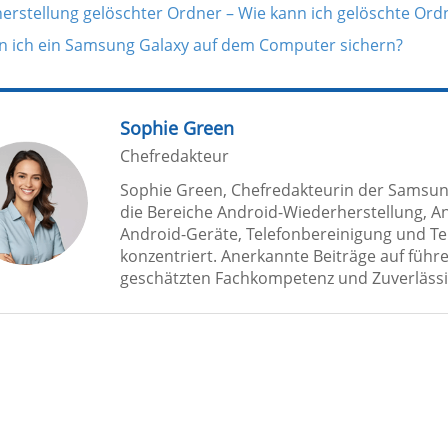
erstellung gelöschter Ordner – Wie kann ich gelöschte Ord
n ich ein Samsung Galaxy auf dem Computer sichern?
Sophie Green
Chefredakteur
Sophie Green, Chefredakteurin der Samsun
die Bereiche Android-Wiederherstellung, An
Android-Geräte, Telefonbereinigung und T
konzentriert. Anerkannte Beiträge auf füh
geschätzten Fachkompetenz und Zuverlässig