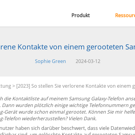
Produkt
Ressour
rlorene Kontakte von einem gerooteten S
Sophie Green
2024-03-12
ttung
> [2023] So stellen Sie verlorene Kontakte von einem
h die Kontaktliste auf meinem Samsung Galaxy-Telefon anse
. Dann wurden plötzlich einige wichtige Telefonnummern gel
-Gerät wurde schon einmal gerootet. Können Sie mir helfe
-Telefon wiederherzustellen? Vielen Dank.
enutzer haben sich darüber beschwert, dass viele Datenwi
erfügbar sind, um gelöschte Kontakte auf gerooteten Samsu