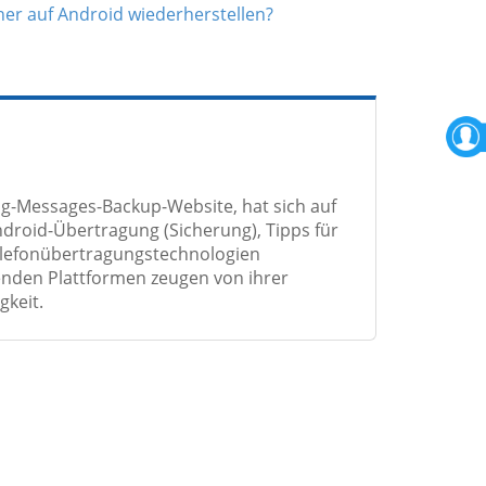
ner auf Android wiederherstellen?
g-Messages-Backup-Website, hat sich auf
droid-Übertragung (Sicherung), Tipps für
elefonübertragungstechnologien
renden Plattformen zeugen von ihrer
keit.