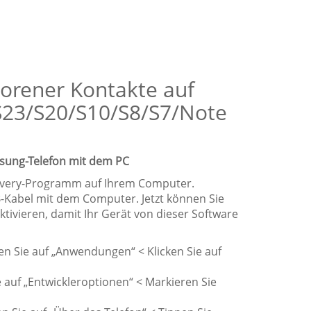
lorener Kontakte auf
S23/S20/S10/S8/S7/Note
msung-Telefon mit dem PC
covery-Programm auf Ihrem Computer.
Kabel mit dem Computer. Jetzt können Sie
tivieren, damit Ihr Gerät von dieser Software
ken Sie auf „Anwendungen“ < Klicken Sie auf
ie auf „Entwickleroptionen“ < Markieren Sie