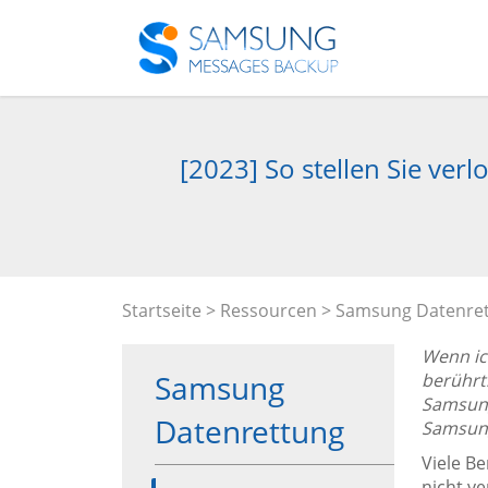
[2023] So stellen Sie ve
Startseite
>
Ressourcen
>
Samsung Datenre
Wenn ic
Samsung
berührt
Samsung
Datenrettung
Samsung
Viele B
nicht v