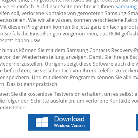
Sie es einfach. Auf dieser Seite möchte ich Ihnen
Samsung 
elfen soll, verlorene Kontakte von gerooteten Samsung-S
erzustellen. Wie wir alle wissen, können verschiedene Fakt
 Mit diesem Programm können Sie jetzt ganz einfach geroot
 Sie falsche Einstellungen vorgenommen, das ROM geflasht
esetzt haben usw.
 hinaus können Sie mit dem Samsung Contacts Recovery-P
e vor der Wiederherstellung anzeigen. Damit Sie Ihre gelö
wiederherzustellen. Übrigens zeigt diese Software auch die
 befürchten, sie versehentlich von Ihrem Telefon zu verliere
r speichern. Und mit diesem Programm können Sie alle ma
n. Das ist ganz praktisch.
önnen Sie die kostenlose Testversion erhalten, um es selbst
die folgenden Schritte ausführen, um verlorene Kontakte 
erzustellen.