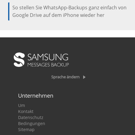
So stellen Sie WhatsApp-Backups ganz einfach von
Google Drive auf dem iPhone wieder her
Sprache ändern
Unternehmen
Um
Kontakt
Datenschutz
Bedingungen
Sitemap