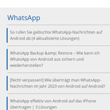
WhatsApp
So rufen Sie gelöschte WhatsApp-Nachrichten auf
Android ab (4 aktualisierte Lösungen)
WhatsApp Backup &amp; Restore – Wie kann ich
WhatsApp von Android aus sichern und
wiederherstellen?
[Nicht verpassen!] Wie überträgt man WhatsApp-
Nachrichten im Jahr 2023 von Android auf Android?
WhatsApp effektiv von Android auf das iPhone
übertragen | 3 Lösungen