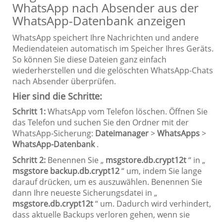
WhatsApp nach Absender aus der
WhatsApp-Datenbank anzeigen
WhatsApp speichert Ihre Nachrichten und andere
Mediendateien automatisch im Speicher Ihres Geräts.
So können Sie diese Dateien ganz einfach
wiederherstellen und die gelöschten WhatsApp-Chats
nach Absender überprüfen.
Hier sind die Schritte:
Schritt 1:
WhatsApp vom Telefon löschen. Öffnen Sie
das Telefon und suchen Sie den Ordner mit der
WhatsApp-Sicherung:
Dateimanager
>
WhatsApps
>
WhatsApp-Datenbank
.
Schritt 2:
Benennen Sie „
msgstore.db.crypt12t
“ in „
msgstore backup.db.crypt12
“ um, indem Sie lange
darauf drücken, um es auszuwählen. Benennen Sie
dann Ihre neueste Sicherungsdatei in „
msgstore.db.crypt12t
“ um. Dadurch wird verhindert,
dass aktuelle Backups verloren gehen, wenn sie