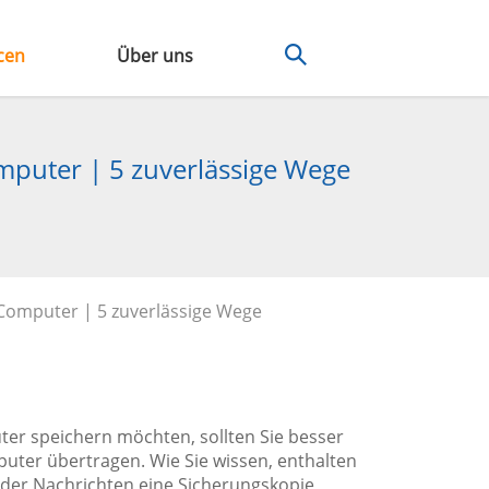
cen
Über uns
mputer | 5 zuverlässige Wege
 Computer | 5 zuverlässige Wege
er speichern möchten, sollten Sie besser
uter übertragen. Wie Sie wissen, enthalten
 der Nachrichten eine Sicherungskopie