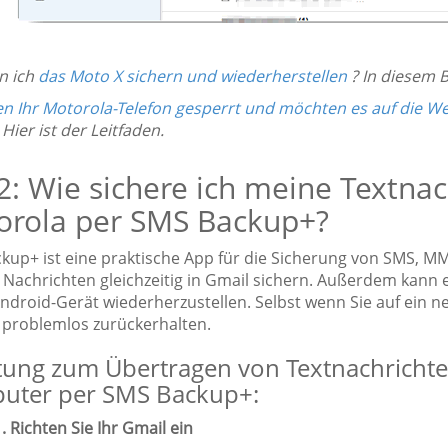
n ich
das Moto X sichern und wiederherstellen
? In diesem B
en Ihr Motorola-Telefon gesperrt und möchten es auf die W
 Hier ist der Leitfaden.
 2: Wie sichere ich meine Textn
orola per SMS Backup+?
kup+ ist eine praktische App für die Sicherung von SMS, M
e Nachrichten gleichzeitig in Gmail sichern. Außerdem kann 
ndroid-Gerät wiederherzustellen. Selbst wenn Sie auf ein n
 problemlos zurückerhalten.
tung zum Übertragen von Textnachricht
uter per SMS Backup+:
1. Richten Sie Ihr Gmail ein