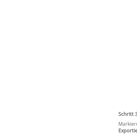
Schritt
Markier
Exporti