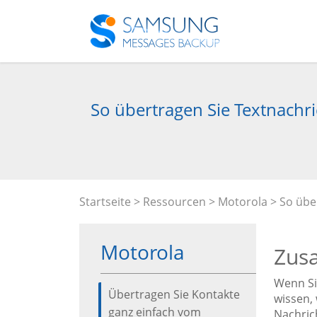
So übertragen Sie Textnachr
Startseite
>
Ressourcen
>
Motorola
> So übe
Motorola
Zus
Wenn Si
Übertragen Sie Kontakte
wissen,
ganz einfach vom
Nachric