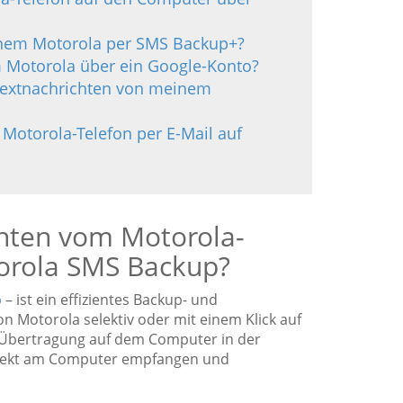
einem Motorola per SMS Backup+?
m Motorola über ein Google-Konto?
 Textnachrichten von meinem
 Motorola-Telefon per E-Mail auf
ichten vom Motorola-
orola SMS Backup?
p
– ist ein effizientes Backup- und
n Motorola selektiv oder mit einem Klick auf
 Übertragung auf dem Computer in der
direkt am Computer empfangen und