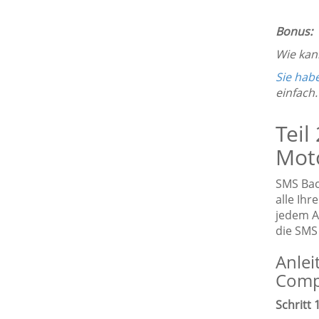
Bonus:
Wie kan
Sie hab
einfach.
Teil
Mot
SMS Bac
alle Ihr
jedem A
die SMS
Anlei
Comp
Schritt 