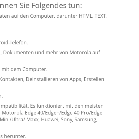
nen Sie Folgendes tun:
aten auf den Computer, darunter HTML, TEXT,
oid-Telefon.
ps, Dokumenten und mehr von Motorola auf
AN mit dem Computer.
Kontakten, Deinstallieren von Apps, Erstellen
n.
patibilität. Es funktioniert mit den meisten
e Motorola Edge 40/Edge+/Edge 40 Pro/Edge
Mini/Ultra/ Maxx, Huawei, Sony, Samsung,
s herunter.