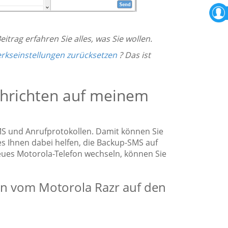
eitrag erfahren Sie alles, was Sie wollen.
erkseinstellungen zurücksetzen
? Das ist
achrichten auf meinem
MS und Anrufprotokollen. Damit können Sie
es Ihnen dabei helfen, die Backup-SMS auf
eues Motorola-Telefon wechseln, können Sie
en vom Motorola Razr auf den