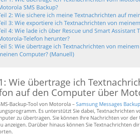
Motorola SMS Backup?
Teil 2: Wie sichere ich meine Textnachrichten auf m
Teil 3: Wie exportiere ich Textnachrichten von meine
Teil 4: Wie lade ich über Rescue und Smart Assistant
Motorola-Telefon herunter?
Teil 5: Wie übertrage ich Textnachrichten von meinem
meinen Computer? (Manuell)
 1: Wie übertrage ich Textnachr
efon auf den Computer über Mot
SMS-Backup-Tool von Motorola –
Samsung Messages Backu
ungsprogramm. Es unterstützt Sie dabei, Textnachrichten vo
puter zu übertragen. Sie können Ihre Nachrichten vor der
u anzeigen. Darüber hinaus können Sie Textnachrichten 
rten.