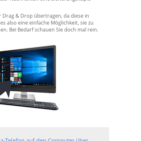
r Drag & Drop übertragen, da diese in
s also eine einfache Möglichkeit, sie zu
n. Bei Bedarf schauen Sie doch mal rein.
la-Telefon auf den Computer über