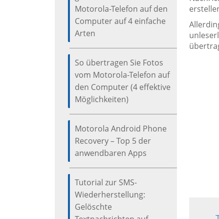
Motorola-Telefon auf den
erstelle
Computer auf 4 einfache
Allerdi
Arten
unleserl
übertra
So übertragen Sie Fotos
vom Motorola-Telefon auf
den Computer (4 effektive
Möglichkeiten)
Motorola Android Phone
Recovery – Top 5 der
anwendbaren Apps
Tutorial zur SMS-
Wiederherstellung:
Gelöschte