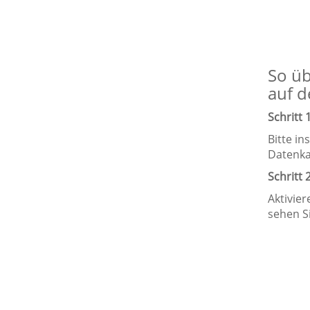
So üb
auf 
Schritt 
Bitte in
Datenka
Schritt 
Aktivie
sehen Si