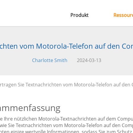
Produkt
Ressour
ichten vom Motorola-Telefon auf den Co
Charlotte Smith
2024-03-13
rtragen Sie Textnachrichten vom Motorola-Telefon auf den
ammenfassung
e Ihre nützlichen Motorola-Textnachrichten auf dem Comput
 wie Sie Textnachrichten vom Motorola-Telefon auf den Comp
hten einige wertvolle Informationen, sodass Sie zum Schutz