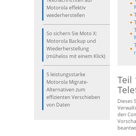
Textnachrichten auf
Motorola effektiv
wiederherstellen
So sichern Sie Moto X:
Motorola Backup und
Wiederherstellung
(mühelos mit einem Klick)
5 leistungsstarke
Teil
Motorola Migrate-
Tel
Alternativen zum
effizienten Verschieben
Dieses 
von Daten
Verwalt
den Com
Vorscha
beantwo