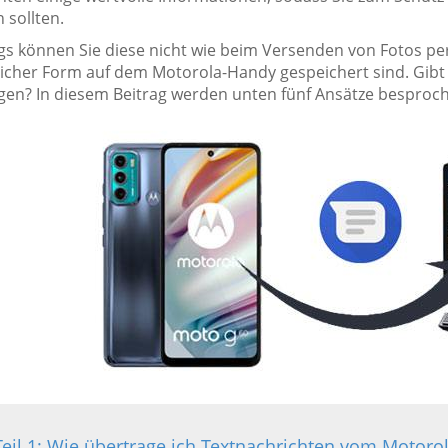
n sollten.
ngs können Sie diese nicht wie beim Versenden von Fotos pe
icher Form auf dem Motorola-Handy gespeichert sind. Gibt e
gen? In diesem Beitrag werden unten fünf Ansätze besproche
Teil 1: Wie übertrage ich Textnachrichten vom Motoro