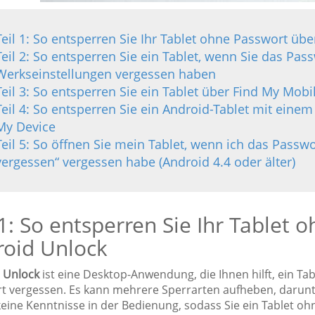
Teil 1: So entsperren Sie Ihr Tablet ohne Passwort üb
Teil 2: So entsperren Sie ein Tablet, wenn Sie das Pas
Werkseinstellungen vergessen haben
Teil 3: So entsperren Sie ein Tablet über Find My Mob
Teil 4: So entsperren Sie ein Android-Tablet mit eine
My Device
Teil 5: So öffnen Sie mein Tablet, wenn ich das Passw
vergessen“ vergessen habe (Android 4.4 oder älter)
 1: So entsperren Sie Ihr Tablet
roid Unlock
 Unlock
ist eine Desktop-Anwendung, die Ihnen hilft, ein Tab
t vergessen. Es kann mehrere Sperrarten aufheben, darunt
 keine Kenntnisse in der Bedienung, sodass Sie ein Tablet o