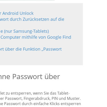
er Android Unlock
swort durch Zurücksetzen auf die
ile (nur Samsung-Tablets)
m Computer mithilfe von Google Find
ort über die Funktion „Passwort
 ohne Passwort über
let zu entsperren, wenn Sie das Tablet-
er Passwort, Fingerabdruck, PIN und Muster.
hne Passwort durch einfache Klicks entsperren