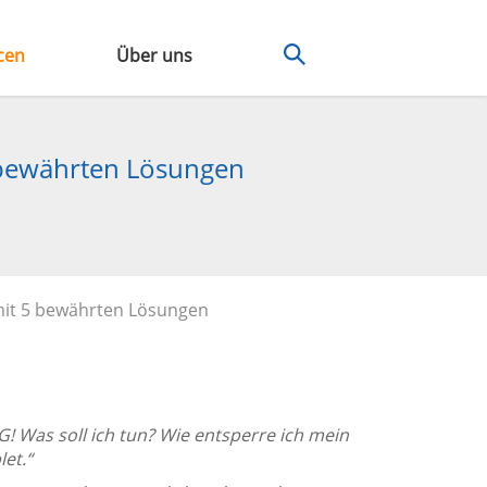
cen
Über uns
5 bewährten Lösungen
 mit 5 bewährten Lösungen
! Was soll ich tun? Wie entsperre ich mein
et.“