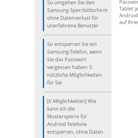
Passwort
So umgehen Sie den
Tablet 
Samsung-Sperrbildschirm
Android
ohne Datenverlust für
auf Ihre
unerfahrene Benutzer
So entsperren Sie ein
Samsung-Telefon, wenn
Sie das Passwort
vergessen haben: 5
nützliche Möglichkeiten
für Sie
[6 Möglichkeiten] Wie
kann ich die
Mustersperre für
Android-Telefone
entsperren, ohne Daten