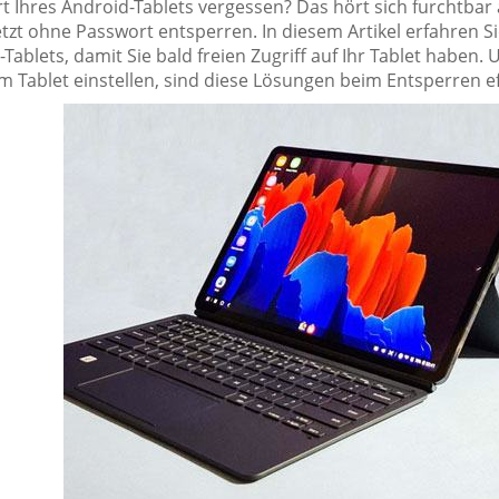
 Ihres Android-Tablets vergessen? Das hört sich furchtbar an
jetzt ohne Passwort entsperren. In diesem Artikel erfahren 
-Tablets, damit Sie bald freien Zugriff auf Ihr Tablet habe
m Tablet einstellen, sind diese Lösungen beim Entsperren ef