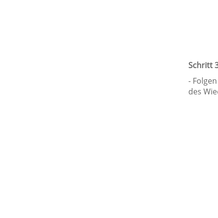
Schritt 
- Folge
des Wie