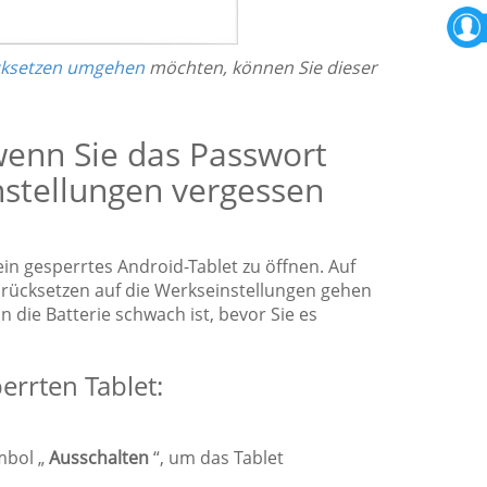
ücksetzen umgehen
möchten, können Sie dieser
 wenn Sie das Passwort
nstellungen vergessen
ein gesperrtes Android-Tablet zu öffnen. Auf
urücksetzen auf die Werkseinstellungen gehen
n die Batterie schwach ist, bevor Sie es
errten Tablet:
mbol „
Ausschalten
“, um das Tablet