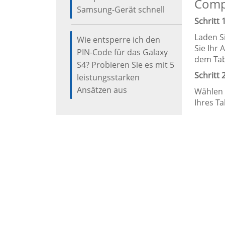
Comp
Samsung-Gerät schnell
Schritt 
Laden Si
Wie entsperre ich den
Sie Ihr
PIN-Code für das Galaxy
dem Tab
S4? Probieren Sie es mit 5
Schritt 
leistungsstarken
Ansätzen aus
Wählen 
Ihres T