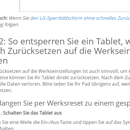
uch:
Wenn Sie
den LG-Sperrbildschirm ohne schnelles Zur
g folgen.
 2: So entsperren Sie ein Tablet,
h Zurücksetzen auf die Werksei
en
cksetzen auf die Werkseinstellungen ist auch sinnvoll, um 
eise können Sie Ihr Tablet direkt zurücksetzen. Nach dem Z
lle Daten verloren. Bitte laden Sie Ihr Pad übrigens auf, wen
etzen.
langen Sie per Werksreset zu einem gesp
1. Schalten Sie das Tablet aus
Sie eine Weile die Ein-/Aus-Taste und tippen Sie auf das Sy
halten.