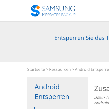
Entsperren Sie das 
Startseite
>
Ressourcen
>
Android Entsperr
Android
Zus
Entsperren
„Mein T
Android