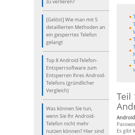
zu verlieren?
[Gelöst] Wie man mit 5
detaillierten Methoden an
ein gesperrtes Telefon
gelangt
Top 8 Android-Telefon-
Entsperrsoftware zum
Entsperren Ihres Android-
Telefons (gründlicher
Vergleich)
Teil
And
Was können Sie tun,
wenn Sie Ihr Android-
Android
Telefon nicht mehr
Passwor
Es gibt
nutzen können? Hier sind