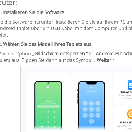
uter:
1. Installieren Sie die Software
e die Software herunter, installieren Sie sie auf Ihrem PC 
 Android-Tablet über ein USB-Kabel mit dem Computer und 
let.
2. Wählen Sie das Modell Ihres Tablets aus
Sie die Option „
Bildschirm entsperren
“ > „
Android-Bildsch
ablets aus. Tippen Sie dann auf das Symbol „
Weiter
“.