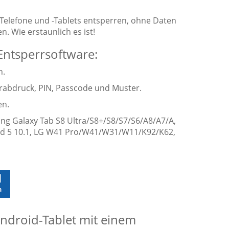
Telefone und -Tablets entsperren, ohne Daten
. Wie erstaunlich es ist!
Entsperrsoftware:
n.
gerabdruck, PIN, Passcode und Muster.
en.
ung Galaxy Tab S8 Ultra/S8+/S8/S7/S6/A8/A7/A,
 Pad 5 10.1, LG W41 Pro/W41/W31/W11/K92/K62,
ndroid-Tablet mit einem