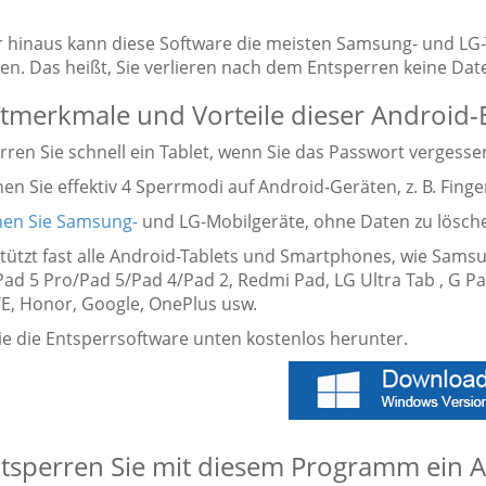
 hinaus kann diese Software die meisten Samsung- und LG-
en. Das heißt, Sie verlieren nach dem Entsperren keine Daten
merkmale und Vorteile dieser Android-
rren Sie schnell ein Tablet, wenn Sie das Passwort vergesse
nen Sie effektiv 4 Sperrmodi auf Android-Geräten, z. B. Fin
en Sie Samsung-
und LG-Mobilgeräte, ohne Daten zu lösch
stützt fast alle Android-Tablets und Smartphones, wie Sams
Pad 5 Pro/Pad 5/Pad 4/Pad 2, Redmi Pad, LG Ultra Tab , G
TE, Honor, Google, OnePlus usw.
ie die Entsperrsoftware unten kostenlos herunter.
tsperren Sie mit diesem Programm ein A