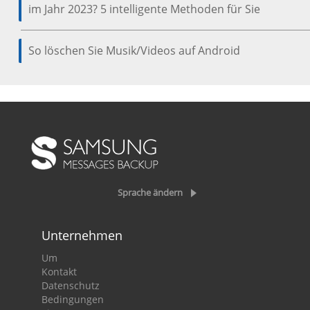
im Jahr 2023? 5 intelligente Methoden für Sie
So löschen Sie Musik/Videos auf Android
Sprache ändern
Unternehmen
Um
Kontakt
Datenschutz
Bedingungen