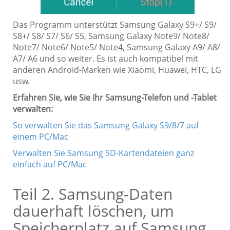
Das Programm unterstützt Samsung Galaxy S9+/ S9/
S8+/ S8/ S7/ S6/ S5, Samsung Galaxy Note9/ Note8/
Note7/ Note6/ Note5/ Note4, Samsung Galaxy A9/ A8/
A7/ A6 und so weiter. Es ist auch kompatibel mit
anderen Android-Marken wie Xiaomi, Huawei, HTC, LG
usw.
Erfahren Sie, wie Sie Ihr Samsung-Telefon und -Tablet
verwalten:
So verwalten Sie das Samsung Galaxy S9/8/7 auf
einem PC/Mac
Verwalten Sie Samsung SD-Kartendateien ganz
einfach auf PC/Mac
Teil 2. Samsung-Daten
dauerhaft löschen, um
Speicherplatz auf Samsung