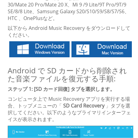
30/Mate 20 Pro/Mate 20 X、Mi 9 /9 Lite/9T Pro/9T/9
SE/8/8 Lite、Samsung Galaxy S20/S10/S9/S8/S7/S6、
HTC 、OnePlusなど。
以下から Android Music Recovery をダウンロードして
ください。
Android で SD カードから削除され
た音楽ファイルを復元する手順:
ステップ 1: [SD カード回復] タブを選択します。
コンピュータ上で Music Recovery アプリを実行する場
合、トップメニューの「
SD Card Recovery
」タブを選
択してください。以下のようなプライマリインターフェ
イスが表示されます。