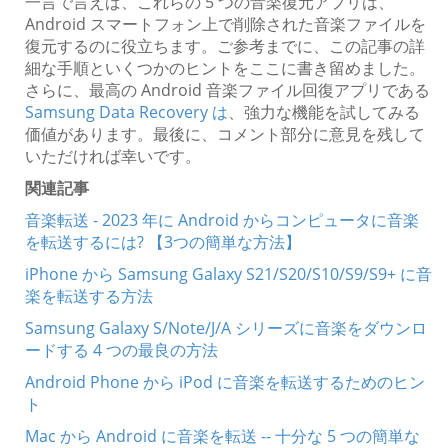
一言で言えば、これらの 5 つの音楽復元アプリは、
Android スマートフォン上で削除された音楽ファイルを
復元するのに役立ちます。ご参考までに、この記事の詳
細な手順といくつかのヒントをここに書き留めました。
さらに、最高の Android 音楽ファイル回復アプリである
Samsung Data Recovery は
、強力な機能を試してみる
価値があります。最後に、コメント部分に意見を残して
いただければ幸いです。
関連記事
音楽転送 - 2023 年に Android からコンピュータに音楽
を転送するには? 【3つの簡単な方法】
iPhone から Samsung Galaxy S21/S20/S10/S9/S9+ に音
楽を転送する方法
Samsung Galaxy S/Note/J/A シリーズに音楽をダウンロ
ードする 4 つの最良の方法
Android Phone から iPod に音楽を転送するためのヒン
ト
Mac から Android に音楽を転送 -- 十分な 5 つの簡単な