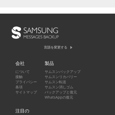
言語を変更する
会社
製品
について
サムスンバックアップ
接触
サムスンリカバリー
プライバシー
サムスン転送
条項
サムスン消しゴム
サイトマップ
バックアップと復元
WhatsAppの復元
注目の