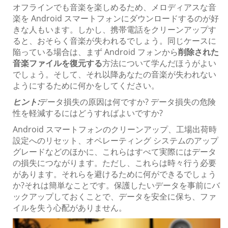
オフラインでも音楽を楽しめるため、メロディアスな音
楽を Android スマートフォンにダウンロードするのが好
きな人もいます。しかし、携帯電話をクリーンアップす
ると、おそらく音楽が失われるでしょう。同じケースに
陥っている場合は、まず Android フォンから
削除された
音楽ファイルを復元する
方法について学んだほうがよい
でしょう。そして、それ以降あなたの音楽が失われない
ようにするために何かをしてください。
ヒント:
データ損失の原因は何ですか? データ損失の危険
性を軽減するにはどうすればよいですか?
Android スマートフォンのクリーンアップ、工場出荷時
設定へのリセット、オペレーティング システムのアップ
グレードなどのほかに、これらはすべて実際にはデータ
の損失につながります。ただし、これらは時々行う必要
があります。それらを避けるために何ができるでしょう
か?それは簡単なことです。保護したいデータを事前にバ
ックアップしておくことで、データを安全に保ち、ファ
イルを失う心配がありません。