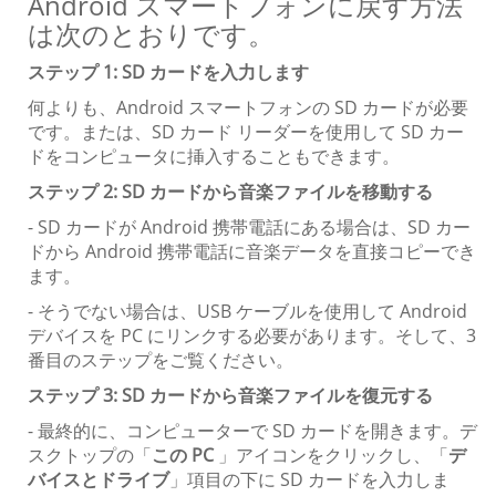
Android スマートフォンに戻す方法
は次のとおりです。
ステップ 1: SD カードを入力します
何よりも、Android スマートフォンの SD カードが必要
です。または、SD カード リーダーを使用して SD カー
ドをコンピュータに挿入することもできます。
ステップ 2: SD カードから音楽ファイルを移動する
- SD カードが Android 携帯電話にある場合は、SD カー
ドから Android 携帯電話に音楽データを直接コピーでき
ます。
- そうでない場合は、USB ケーブルを使用して Android
デバイスを PC にリンクする必要があります。そして、3
番目のステップをご覧ください。
ステップ 3: SD カードから音楽ファイルを復元する
- 最終的に、コンピューターで SD カードを開きます。デ
スクトップの「
この PC
」アイコンをクリックし、「
デ
バイスとドライブ
」項目の下に SD カードを入力しま