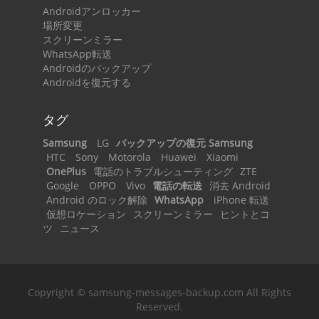
Androidアンロッカー
場所変更
スクリーンミラー
WhatsApp転送
Androidのバックアップ
Androidを復元する
タグ
Samsung
LG
バックアップの復元 Samsung
HTC
Sony
Motorola
Huawei
Xiaomi
OnePlus
電話のトラブルシューティング
ZTE
Google
OPPO
Vivo
電話の転送
消去 Android
Android のロック解除
WhatsApp
iPhone 転送
仮想ロケーション
スクリーンミラー
ヒントとコ
ツ
ニュース
Copyright © samsung-messages-backup.com All Rights
Reserved.