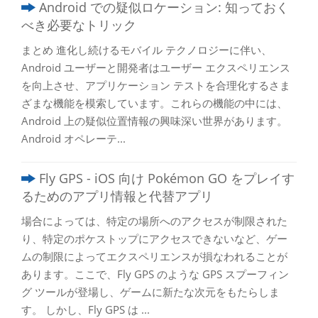
Android での疑似ロケーション: 知っておく
べき必要なトリック
まとめ 進化し続けるモバイル テクノロジーに伴い、
Android ユーザーと開発者はユーザー エクスペリエンス
を向上させ、アプリケーション テストを合理化するさま
ざまな機能を模索しています。これらの機能の中には、
Android 上の疑似位置情報の興味深い世界があります。
Android オペレーテ...
Fly GPS - iOS 向け Pokémon GO をプレイす
るためのアプリ情報と代替アプリ
場合によっては、特定の場所へのアクセスが制限された
り、特定のポケストップにアクセスできないなど、ゲー
ムの制限によってエクスペリエンスが損なわれることが
あります。ここで、Fly GPS のような GPS スプーフィン
グ ツールが登場し、ゲームに新たな次元をもたらしま
す。 しかし、Fly GPS は ...