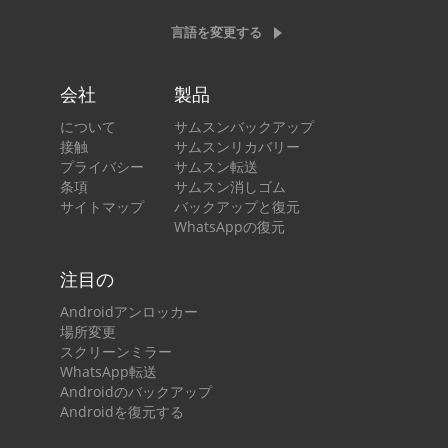
言語を変更する
会社
製品
について
サムスンバックアップ
接触
サムスンリカバリー
プライバシー
サムスン転送
条項
サムスン消しゴム
サイトマップ
バックアップと復元
WhatsAppの復元
注目の
Androidアンロッカー
場所変更
スクリーンミラー
WhatsApp転送
Androidのバックアップ
Androidを復元する