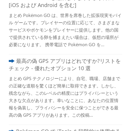
[iOS および Android を含む]
まとめ Pokémon GO は、世界を席巻した拡張現実モバイ
ル ゲームです。プレイヤーの位置に応じて、さまざまな
サービスやポケモンをプレイヤーに提供します。他の国
で提供されている卵を捕まえたい場合は、仮想の場所が
必要になります。 携帯電話で Pokémon GO を...
最高の偽 GPS アプリはどれですか?リストを
チェック - 優れたオプション 10 選
まとめ GPS テクノロジーにより、自宅、職場、店舗まで
の正確な道順を驚くほど簡単に取得できます。しかし、
残念ながら、このレベルの精度にはプライバシーという
大きな欠点があります。幸いなことに、あなたの位置情
報を偽装し、プライバシーを安全に保つことができる最
高の偽 GPS アプリがあります。この投稿...