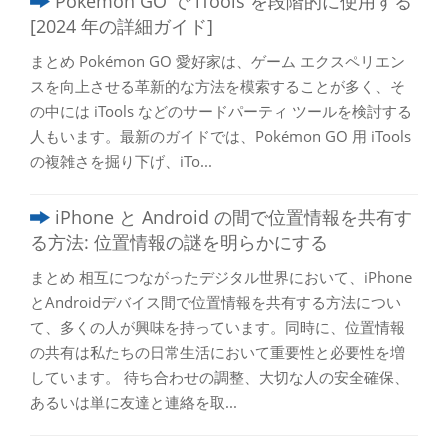
Pokémon GO で iTools を段階的に使用する
[2024 年の詳細ガイド]
まとめ Pokémon GO 愛好家は、ゲーム エクスペリエン
スを向上させる革新的な方法を模索することが多く、そ
の中には iTools などのサードパーティ ツールを検討する
人もいます。最新のガイドでは、Pokémon GO 用 iTools
の複雑さを掘り下げ、iTo...
iPhone と Android の間で位置情報を共有す
る方法: 位置情報の謎を明らかにする
まとめ 相互につながったデジタル世界において、iPhone
とAndroidデバイス間で位置情報を共有する方法につい
て、多くの人が興味を持っています。同時に、位置情報
の共有は私たちの日常生活において重要性と必要性​​を増
しています。 待ち合わせの調整、大切な人の安全確保、
あるいは単に友達と連絡を取...