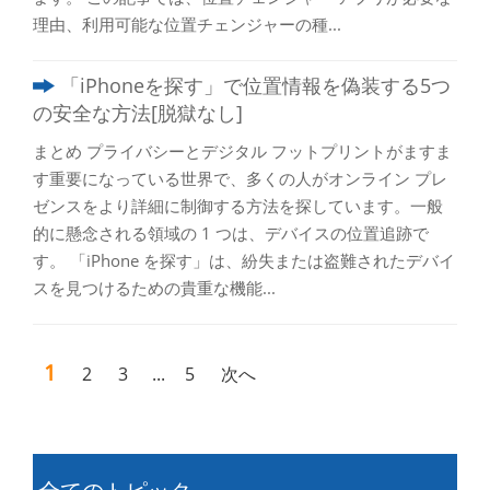
理由、利用可能な位置チェンジャーの種...
「iPhoneを探す」で位置情報を偽装する5つ
の安全な方法[脱獄なし]
まとめ プライバシーとデジタル フットプリントがますま
す重要になっている世界で、多くの人がオンライン プレ
ゼンスをより詳細に制御する方法を探しています。一般
的に懸念される領域の 1 つは、デバイスの位置追跡で
す。 「iPhone を探す」は、紛失または盗難されたデバイ
スを見つけるための貴重な機能...
1
2
3
...
5
次へ