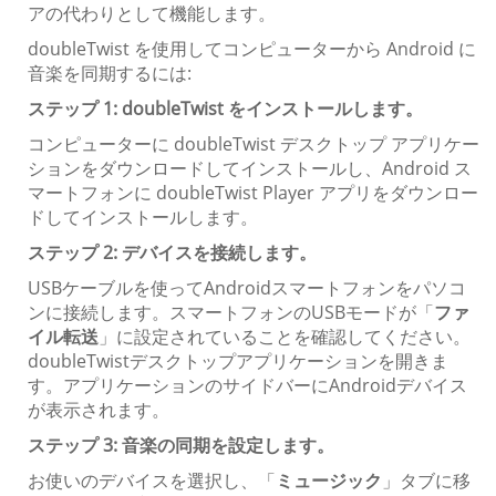
アの代わりとして機能します。
doubleTwist を使用してコンピューターから Android に
音楽を同期するには:
ステップ 1: doubleTwist をインストールします。
コンピューターに doubleTwist デスクトップ アプリケー
ションをダウンロードしてインストールし、Android ス
マートフォンに doubleTwist Player アプリをダウンロー
ドしてインストールします。
ステップ 2: デバイスを接続します。
USBケーブルを使ってAndroidスマートフォンをパソコ
ンに接続します。スマートフォンのUSBモードが「
ファ
イル転送
」に設定されていることを確認してください。
doubleTwistデスクトップアプリケーションを開きま
す。アプリケーションのサイドバーにAndroidデバイス
が表示されます。
ステップ 3: 音楽の同期を設定します。
お使いのデバイスを選択し、「
ミュージック
」タブに移