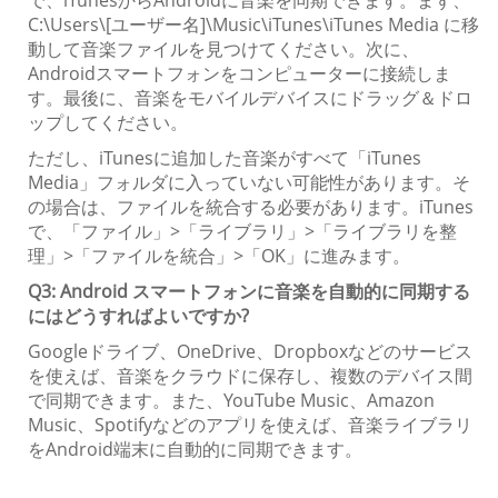
C:\Users\[ユーザー名]\Music\iTunes\iTunes Media に移
動して音楽ファイルを見つけてください。次に、
Androidスマートフォンをコンピューターに接続しま
す。最後に、音楽をモバイルデバイスにドラッグ＆ドロ
ップしてください。
ただし、iTunesに追加した音楽がすべて「iTunes
Media」フォルダに入っていない可能性があります。そ
の場合は、ファイルを統合する必要があります。iTunes
で、「ファイル」>「ライブラリ」>「ライブラリを整
理」>「ファイルを統合」>「OK」に進みます。
Q3: Android スマートフォンに音楽を自動的に同期する
にはどうすればよいですか?
Googleドライブ、OneDrive、Dropboxなどのサービス
を使えば、音楽をクラウドに保存し、複数のデバイス間
で同期できます。また、YouTube Music、Amazon
Music、Spotifyなどのアプリを使えば、音楽ライブラリ
をAndroid端末に自動的に同期できます。