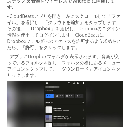
ステップ 3: 音楽をワイヤレスで Android に同期しま
す。
- CloudBeatsアプリを開き、左にスクロールして「
ファ
イル
」を選択し、「
クラウドを追加
」をタップします。
その後、「
Dropbox
」を選択し、Dropboxのログイン
情報を使用してログインします。CloudBeatsに
Dropboxフォルダへのアクセスを許可するよう求められ
たら、「
許可
」をクリックします。
- アプリにDropboxフォルダが表示されます。音楽が入
っているフォルダを探し、フォルダの横にあるメニュー
アイコンをタップして、「
ダウンロード
」アイコンをク
リックします。