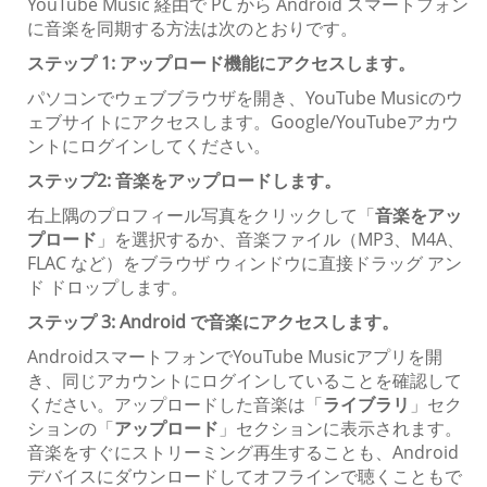
YouTube Music 経由で PC から Android スマートフォン
に音楽を同期する方法は次のとおりです。
ステップ 1: アップロード機能にアクセスします。
パソコンでウェブブラウザを開き、YouTube Musicのウ
ェブサイトにアクセスします。Google/YouTubeアカウ
ントにログインしてください。
ステップ2: 音楽をアップロードします。
右上隅のプロフィール写真をクリックして「
音楽をアッ
プロード
」を選択するか、音楽ファイル（MP3、M4A、
FLAC など）をブラウザ ウィンドウに直接ドラッグ アン
ド ドロップします。
ステップ 3: Android で音楽にアクセスします。
AndroidスマートフォンでYouTube Musicアプリを開
き、同じアカウントにログインしていることを確認して
ください。アップロードした音楽は「
ライブラリ
」セク
ションの「
アップロード
」セクションに表示されます。
音楽をすぐにストリーミング再生することも、Android
デバイスにダウンロードしてオフラインで聴くこともで