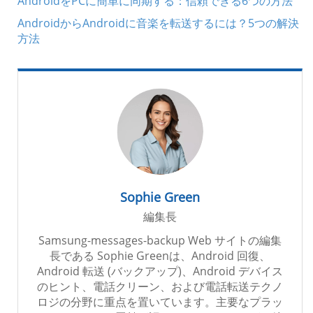
AndroidをPCに簡単に同期する：信頼できる6つの方法
AndroidからAndroidに音楽を転送するには？5つの解決
方法
Sophie Green
編集長
Samsung-messages-backup Web サイトの編集
長である Sophie Greenは、Android 回復、
Android 転送 (バックアップ)、Android デバイス
のヒント、電話クリーン、および電話転送テクノ
ロジの分野に重点を置いています。主要なプラッ