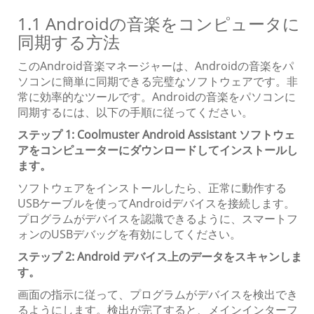
1.1 Androidの音楽をコンピュータに
同期する方法
このAndroid音楽マネージャーは、Androidの音楽をパ
ソコンに簡単に同期できる完璧なソフトウェアです。非
常に効率的なツールです。Androidの音楽をパソコンに
同期するには、以下の手順に従ってください。
ステップ 1: Coolmuster Android Assistant ソフトウェ
アをコンピューターにダウンロードしてインストールし
ます。
ソフトウェアをインストールしたら、正常に動作する
USB​​ケーブルを使ってAndroidデバイスを接続します。
プログラムがデバイスを認識できるように、スマートフ
ォンのUSBデバッグを有効にしてください。
ステップ 2: Android デバイス上のデータをスキャンしま
す。
画面の指示に従って、プログラムがデバイスを検出でき
るようにします。検出が完了すると、メインインターフ