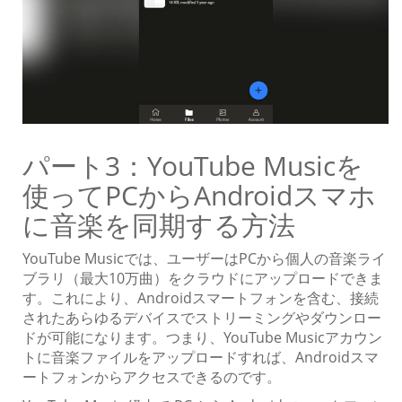
パート3：YouTube Musicを
使ってPCからAndroidスマホ
に音楽を同期する方法
YouTube Musicでは、ユーザーはPCから個人の音楽ライ
ブラリ（最大10万曲）をクラウドにアップロードできま
す。これにより、Androidスマートフォンを含む、接続
されたあらゆるデバイスでストリーミングやダウンロー
ドが可能になります。つまり、YouTube Musicアカウン
トに音楽ファイルをアップロードすれば、Androidスマ
ートフォンからアクセスできるのです。