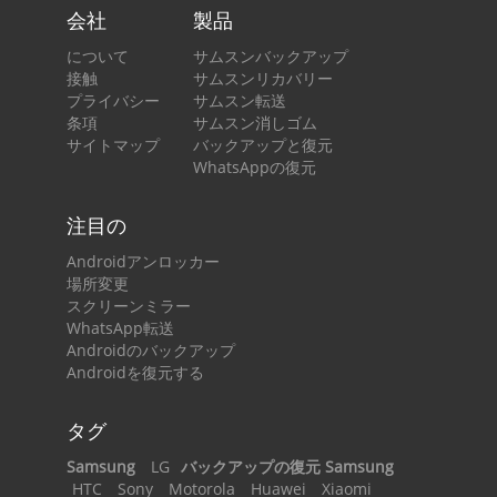
会社
製品
について
サムスンバックアップ
接触
サムスンリカバリー
プライバシー
サムスン転送
条項
サムスン消しゴム
サイトマップ
バックアップと復元
WhatsAppの復元
注目の
Androidアンロッカー
場所変更
スクリーンミラー
WhatsApp転送
Androidのバックアップ
Androidを復元する
タグ
Samsung
LG
バックアップの復元 Samsung
HTC
Sony
Motorola
Huawei
Xiaomi