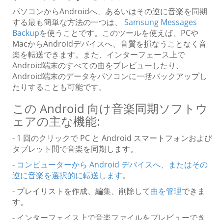
パソコンからAndroidへ、あるいはその逆に音楽を同期
する最も簡単な方法の一つは、
Samsung Messages
Backup
を使うことです。このツールを使えば、PCや
MacからAndroidデバイスへ、音質を損なうことなく音
楽を転送できます。また、インターフェース上で
Android端末のすべての曲をプレビューしたり、
Android端末のデータをパソコンに一括バックアップし
たりすることも可能です。
この Android 向け音楽同期ソフトウ
ェアの主な機能:
- 1 回のクリックで PC と Android スマートフォンおよび
タブレット間で音楽を同期します。
-
コンピューターから Android デバイスへ、またはその
逆に音楽を選択的に転送します
。
- プレイリストを作成、編集、削除して
曲を管理
できま
す。
- インターフェイス上で音楽ファイルをプレビューでき