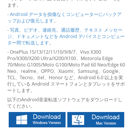
ます。
-
Android データを損傷なくコンピューターにバックア
ップおよび復元します
。
-
写真、ビデオ、連絡先、通話履歴、テキスト メッセー
ジ、ドキュメントなどを Android デバイスとコンピュー
ター間で転送します
。
- OnePlus 15/13/12/11/10/9/8/7、Vivo X300
Pro/X300/X200 Ultra/X200/X100、Motorola Edge
70/Moto G100S/Moto G100/Moto Pad 60 Neo/Edge 60
Neo、realme、OPPO、Xiaomi、Samsung、Google、
TCL、Tecno、itel、Honor など、Android 6.0 以上を実
行している Android スマートフォンとタブレットをサポ
ートします。
以下のAndroid音楽転送ソフトウェアをダウンロードし
てください。