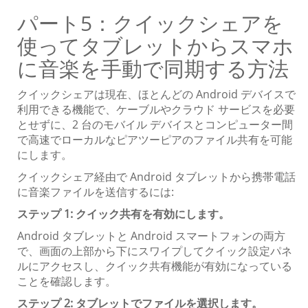
パート5：クイックシェアを
使ってタブレットからスマホ
に音楽を手動で同期する方法
クイックシェアは現在、ほとんどの Android デバイスで
利用できる機能で、ケーブルやクラウド サービスを必要
とせずに、2 台のモバイル デバイスとコンピューター間
で高速でローカルなピアツーピアのファイル共有を可能
にします。
クイックシェア経由で Android タブレットから携帯電話
に音楽ファイルを送信するには:
ステップ 1: クイック共有を有効にします。
Android タブレットと Android スマートフォンの両方
で、画面の上部から下にスワイプしてクイック設定パネ
ルにアクセスし、クイック共有機能が有効になっている
ことを確認します。
ステップ 2: タブレットでファイルを選択します。