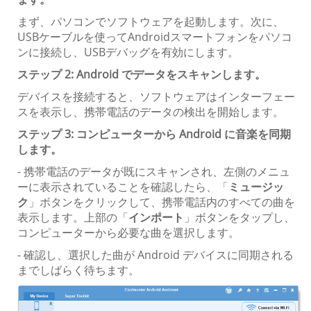
まず、パソコンでソフトウェアを起動します。次に、
USBケーブルを使ってAndroidスマートフォンをパソコ
ンに接続し、USBデバッグを有効にします。
ステップ 2: Android でデータをスキャンします。
デバイスを接続すると、ソフトウェアはインターフェー
スを表示し、携帯電話のデータの検出を開始します。
ステップ 3: コンピューターから Android に音楽を同期
します。
- 携帯電話のデータが既にスキャンされ、左側のメニュ
ーに表示されていることを確認したら、「
ミュージッ
ク
」ボタンをクリックして、携帯電話内のすべての曲を
表示します。上部の「
インポート
」ボタンをタップし、
コンピューターから必要な曲を選択します。
- 確認し、選択した曲が Android デバイスに同期される
までしばらく待ちます。