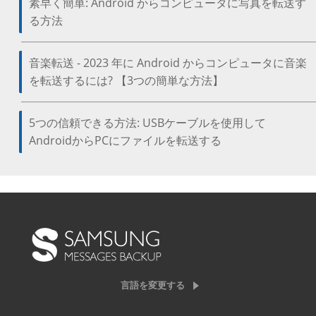
素早く簡単: Android からコンピュータに写真を転送す
る方法
音楽転送 - 2023 年に Android からコンピュータに音楽
を転送するには? 【3つの簡単な方法】
5つの信頼できる方法: USBケーブルを使用して
AndroidからPCにファイルを転送する
言語を変更する