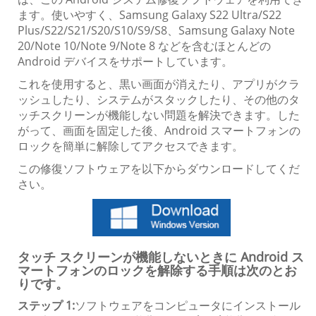
ます。使いやすく、Samsung Galaxy S22 Ultra/S22
Plus/S22/S21/S20/S10/S9/S8、Samsung Galaxy Note
20/Note 10/Note 9/Note 8 などを含むほとんどの
Android デバイスをサポートしています。
これを使用すると、黒い画面が消えたり、アプリがクラ
ッシュしたり、システムがスタックしたり、その他のタ
ッチスクリーンが機能しない問題を解決できます。した
がって、画面を固定した後、Android スマートフォンの
ロックを簡単に解除してアクセスできます。
この修復ソフトウェアを以下からダウンロードしてくだ
さい。
タッチ スクリーンが機能しないときに Android ス
マートフォンのロックを解除する手順は次のとお
りです。
ステップ 1:
ソフトウェアをコンピュータにインストール