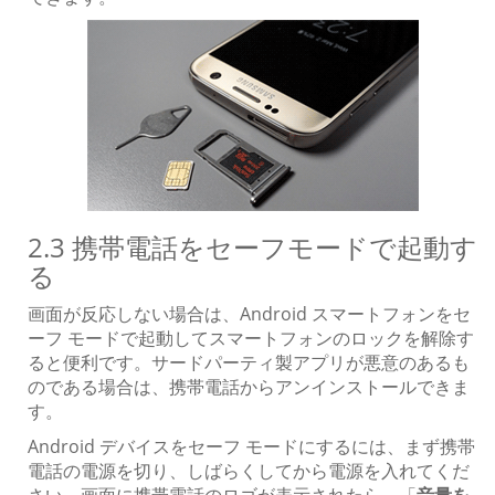
2.3 携帯電話をセーフモードで起動す
る
画面が反応しない場合は、Android スマートフォンをセ
ーフ モードで起動してスマートフォンのロックを解除す
ると便利です。サードパーティ製アプリが悪意のあるも
のである場合は、携帯電話からアンインストールできま
す。
Android デバイスをセーフ モードにするには、まず携帯
電話の電源を切り、しばらくしてから電源を入れてくだ
さい。画面に携帯電話のロゴが表示されたら、「
音量を