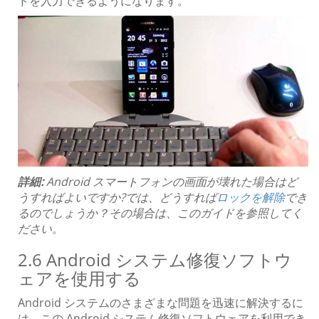
ドを入力できるようになります。
詳細:
Android スマートフォンの画面が壊れた場合はど
うすればよいですか?では、どうすれば
ロックを解除
でき
るのでしょうか？その場合は、このガイドを参照してく
ださい。
2.6 Android システム修復ソフトウ
ェアを使用する
Android システムのさまざまな問題を迅速に解決するに
は、この Android システム修復ソフトウェアを利用でき