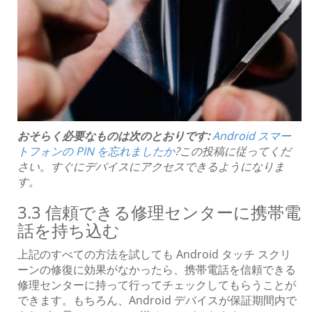
おそらく必要なものは次のとおりです:
Android スマー
トフォンの PIN を忘れましたか
?この投稿に従ってくだ
さい。すぐにデバイスにアクセスできるようになりま
す。
3.3 信頼できる修理センターに携帯電
話を持ち込む
上記のすべての方法を試しても Android タッチ スクリ
ーンの修復に効果がなかったら、携帯電話を信頼できる
修理センターに持って行ってチェックしてもらうことが
できます。もちろん、Android デバイスが保証期間内で