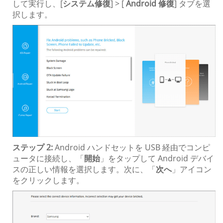
して実行し、[
システム修復
] > [
Android 修復
] タブを選
択します。
ステップ 2:
Android ハンドセットを USB 経由でコンピ
ュータに接続し、「
開始
」をタップして Android デバイ
スの正しい情報を選択します。次に、「
次へ
」アイコン
をクリックします。