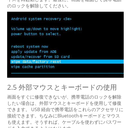
のロックを解除してください。
2.5 外部マウスとキーボードの使用
画面をすぐに修復できないが、携帯電話のロックを解除
したい場合は、外部マウスとキーボードを使用して修復
できます。 USB 経由で携帯電話をこれらのアクセサリに
接続できます。ちなみにBluetoothキーボードとマウス
も使えます。そうすれば、ケーブルを使わずにパスワー