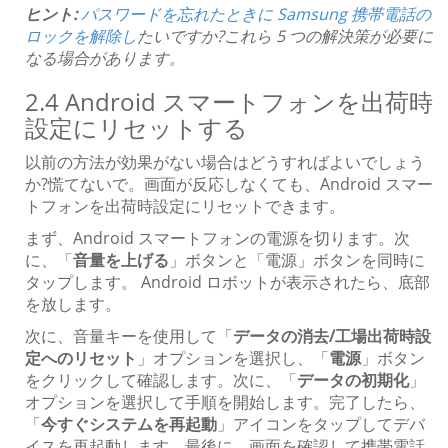
ヒント:
パスワードを忘れたときに Samsung 携帯電話の
ロックを解除し
たいですか?これら 5 つの解決策が必要に
なる場合があります。
2.4 Android スマートフォンを出荷時
設定にリセットする
以前の方法が効果がない場合はどうすればよいでしょう
か?慌てないで。画面が反応しなくても、Android スマー
トフォンを出荷時設定にリセットできます。
まず、Android スマートフォンの電源を切ります。次
に、「
音量を上げる
」ボタンと「電源」ボタンを同時に
タップします。 Android ロボットが表示されたら、底部
を放します。
次に、音量キーを使用して「
データの消去/工場出荷時設
定へのリセット
」オプションを選択し、「
電源
」ボタン
をクリックして確認します。次に、「
データの初期化
」
オプションを選択して手順を開始します。完了したら、
「
今すぐシステムを再起動
」アイコンをタップしてデバ
イスを再起動します。最後に、画面を確認して携帯電話