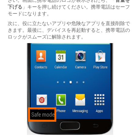
下げる
」キーを押し続けてください。携帯電話はセーフ
モードになります。
次に、役に立たないアプリや危険なアプリを直接削除で
きます。最後に、デバイスを再起動すると、携帯電話の
ロックがスムーズに解除されます。