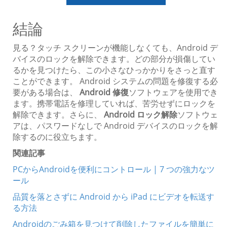
結論
見る？タッチ スクリーンが機能しなくても、Android デ
バイスのロックを解除できます。どの部分が損傷してい
るかを見つけたら、この小さなひっかかりをさっと直す
ことができます。 Android システムの問題を修復する必
要がある場合は、
Android 修復
ソフトウェアを使用でき
ます。携帯電話を修理していれば、苦労せずにロックを
解除できます。さらに、
Android ロック解除
ソフトウェ
アは、パスワードなしで Android デバイスのロックを解
除するのに役立ちます。
関連記事
PCからAndroidを便利にコントロール | 7 つの強力なツ
ール
品質を落とさずに Android から iPad にビデオを転送す
る方法
Androidのごみ箱を見つけて削除したファイルを簡単に