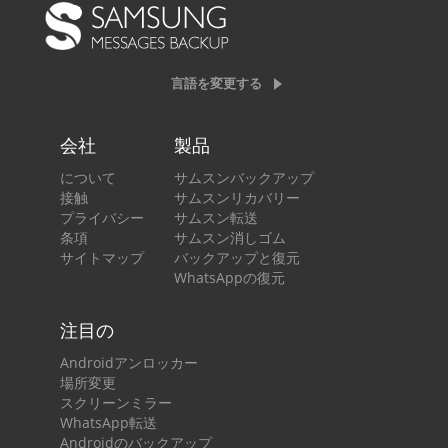
言語を変更する
会社
製品
について
サムスンバックアップ
接触
サムスンリカバリー
プライバシー
サムスン転送
条項
サムスン消しゴム
サイトマップ
バックアップと復元
WhatsAppの復元
注目の
Androidアンロッカー
場所変更
スクリーンミラー
WhatsApp転送
Androidのバックアップ