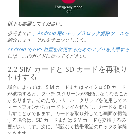
以下も参照してください。
参考までに
、Android 用のトップ 8 ロック解除ツールを
紹介します。それをチェックしよう。
Android で GPS 位置を変更するためのアプリを入手する
には、このガイドに従ってください。
2.2 SIM カードと SD カードを再取り
付けする
場合によっては、SIM カードまたはマイクロ SD カード
が破損すると、タッチ スクリーンが機能しなくなること
があります。そのため、ペーパークリップを使用してス
マートフォンからカードトレイを解放し、カードを取り
出すことができます。カードを取り外しても画面が機能
する場合は、SD カードまたは SIM カードを交換する必
要があります。次に、問題なく携帯電話のロックを解除
できます。