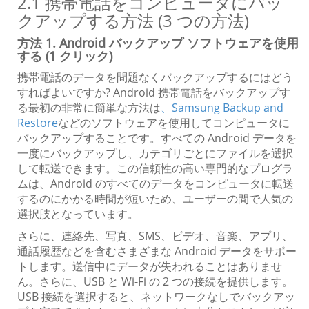
2.1 携帯電話をコンピュータにバッ
クアップする方法 (3 つの方法)
方法 1. Android バックアップ ソフトウェアを使用
する (1 クリック)
携帯電話のデータを問題なくバックアップするにはどう
すればよいですか? Android 携帯電話をバックアップす
る最初の非常に簡単な方法は
、Samsung Backup and
Restore
などのソフトウェアを使用してコンピュータに
バックアップすることです。すべての Android データを
一度にバックアップし、カテゴリごとにファイルを選択
して転送できます。この信頼性の高い専門的なプログラ
ムは、Android のすべてのデータをコンピュータに転送
するのにかかる時間が短いため、ユーザーの間で人気の
選択肢となっています。
さらに、連絡先、写真、SMS、ビデオ、音楽、アプリ、
通話履歴などを含むさまざまな Android データをサポー
トします。送信中にデータが失われることはありませ
ん。さらに、USB と Wi-Fi の 2 つの接続を提供します。
USB 接続を選択すると、ネットワークなしでバックアッ