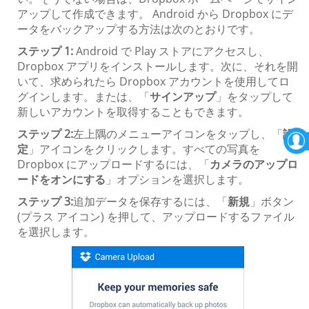
アップして作成できます。 Android から Dropbox にデ
ータをバックアップする方法は次のとおりです。
ステップ 1:
Android で Play ストアにアクセスし、
Dropbox アプリをインストールします。次に、それを開
いて、求められたら Dropbox アカウントを使用してロ
グインします。または、「
サインアップ
」をタップして
新しいアカウントを取得することもできます。
ステップ 2:
左上隅のメニューアイコンをタップし、「
設
定
」アイコンをクリックします。すべての写真を
Dropbox にアップロードするには、「
カメラのアップロ
ードをオンにする
」オプションを選択します。
ステップ 3:
追加データを保存するには、「
新規
」ボタン
(プラス アイコン) を押して、アップロードするファイル
を選択します。