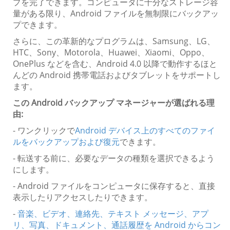
プを完了できます。コンピュータに十分なストレージ容
量がある限り、Android ファイルを無制限にバックアッ
プできます。
さらに、この革新的なプログラムは、Samsung、LG、
HTC、Sony、Motorola、Huawei、Xiaomi、Oppo、
OnePlus などを含む、Android 4.0 以降で動作するほと
んどの Android 携帯電話およびタブレットをサポートし
ます。
この Android バックアップ マネージャーが選ばれる理
由:
- ワンクリックで
Android デバイス上のすべてのファイ
ルをバックアップおよび復元
できます。
- 転送する前に、必要なデータの種類を選択できるよう
にします。
- Android ファイルをコンピュータに保存すると、直接
表示したりアクセスしたりできます。
-
音楽、ビデオ、連絡先、テキスト メッセージ、アプ
リ、写真、ドキュメント、通話履歴を Android からコン