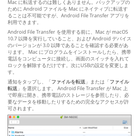
Mac に転送するのは難しくありません。バックアップの
ために Android ファイルを Mac にネイティブに転送す
ることは不可能ですが、Android File Transfer アプリを
利用できます。
Android File Transfer を使用する前に、Mac が macOS
10.7 以降を実行していること、および Android デバイス
のバージョンが 3.0 以降であることを確認する必要があ
ります。 Mac にプログラムをインストールしたら、携帯
電話をコンピュータに接続し、画面のスイッチを入れて
ロックを解除するだけです。次にUSBの設定を変更しま
す。
通知をタップし、「
ファイルを転送
」または「
ファイル
転送
」を選択します。 Android File Transfer が Mac 上
で即座に開き、携帯電話のストレージを参照したり、必
要なデータを移動したりするための完全なアクセスが許
可されます。