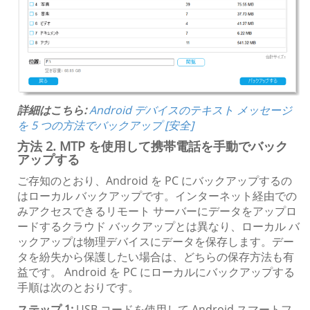
詳細はこちら:
Android デバイスのテキスト メッセージ
を 5 つの方法でバックアップ [安全]
方法 2. MTP を使用して携帯電話を手動でバック
アップする
ご存知のとおり、Android を PC にバックアップするの
はローカル バックアップです。インターネット経由での
みアクセスできるリモート サーバーにデータをアップロ
ードするクラウド バックアップとは異なり、ローカル バ
ックアップは物理デバイスにデータを保存します。デー
タを紛失から保護したい場合は、どちらの保存方法も有
益です。 Android を PC にローカルにバックアップする
手順は次のとおりです。
ステップ 1:
USB コードを使用して Android スマートフ