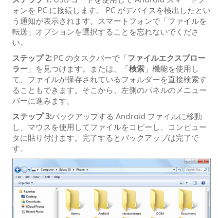
ォンを PC に接続します。 PC がデバイスを検出したとい
う通知が表示されます。スマートフォンで「ファイルを
転送」オプションを選択することを忘れないでくださ
い。
ステップ 2:
PC のタスクバーで「
ファイルエクスプロー
ラー
」を見つけます。または、「
検索
」機能を使用し
て、ファイルが保存されているフォルダーを直接検索す
ることもできます。そこから、左側のパネルのメニュー
バーに進みます。
ステップ 3:
バックアップする Android ファイルに移動
し、マウスを使用してファイルをコピーし、コンピュー
タに貼り付けます。完了するとバックアップは完了で
す。