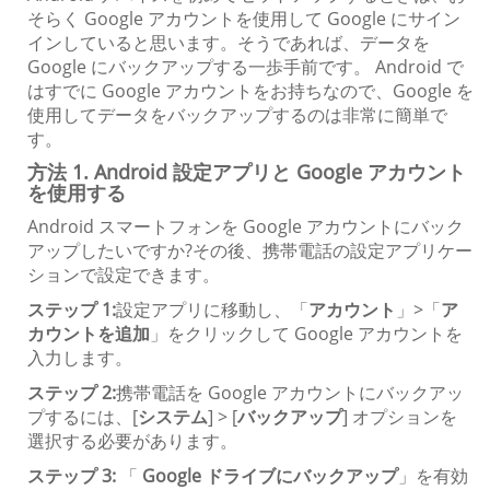
そらく Google アカウントを使用して Google にサイン
インしていると思います。そうであれば、データを
Google にバックアップする一歩手前です。 Android で
はすでに Google アカウントをお持ちなので、Google を
使用してデータをバックアップするのは非常に簡単で
す。
方法 1. Android 設定アプリと Google アカウント
を使用する
Android スマートフォンを Google アカウントにバック
アップしたいですか?その後、携帯電話の設定アプリケー
ションで設定できます。
ステップ 1:
設定アプリに移動し、「
アカウント
」>「
ア
カウントを追加
」をクリックして Google アカウントを
入力します。
ステップ 2:
携帯電話を Google アカウントにバックアッ
プするには、[
システム
] > [
バックアップ
] オプションを
選択する必要があります。
ステップ 3:
「
Google ドライブにバックアップ
」を有効