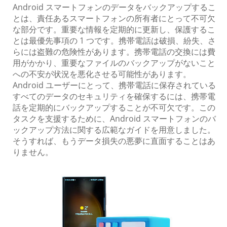
Android スマートフォンのデータをバックアップするこ
とは、責任あるスマートフォンの所有者にとって不可欠
な部分です。重要な情報を定期的に更新し、保護するこ
とは最優先事項の 1 つです。携帯電話は破損、紛失、さ
らには盗難の危険性があります。携帯電話の交換には費
用がかかり、重要なファイルのバックアップがないこと
への不安が状況を悪化させる可能性があります。
Android ユーザーにとって、携帯電話に保存されている
すべてのデータのセキュリティを確保するには、携帯電
話を定期的にバックアップすることが不可欠です。この
タスクを支援するために、Android スマートフォンのバ
ックアップ方法に関する広範なガイドを用意しました。
そうすれば、もうデータ損失の悪夢に直面することはあ
りません。