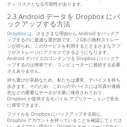
ティ リスクとなる可能性があります。
2.3 Android データを Dropbox にバ
ックアップする方法
Dropbox は、
さまざまな理由から Android をバックア
ップするのに最適な選択肢です。 2 GB の無料ストレー
ジが得られ、このサービスを利用するとさまざまなアプ
リがストレージにアクセスできるようになります。
Android デバイスのコンテンツを Dropbox にバックア
ップするのは簡単です。コンピューターに接続する必要
さえありません。
持ち運びが容易なため、私たちは通常、デバイスを持ち
歩きます。そのため、これらのデバイスには写真や連絡
先などの重要なデータが大量に保存されており、
Dropbox が提供するモバイル アプリケーションで安全
に保管できます。
ファイルを Dropbox にバックアップする前に、
Dropbox アカウントを持っていることを確認してくださ
い。そうでない場合は、Dropbox ホームページでサイン