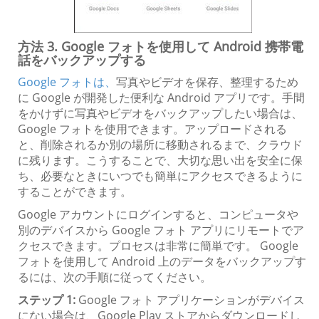
方法 3. Google フォトを使用して Android 携帯電
話をバックアップする
Google フォトは、
写真やビデオを保存、整理するため
に Google が開発した便利な Android アプリです。手間
をかけずに写真やビデオをバックアップしたい場合は、
Google フォトを使用できます。アップロードされる
と、削除されるか別の場所に移動されるまで、クラウド
に残ります。こうすることで、大切な思い出を安全に保
ち、必要なときにいつでも簡単にアクセスできるように
することができます。
Google アカウントにログインすると、コンピュータや
別のデバイスから Google フォト アプリにリモートでア
クセスできます。プロセスは非常に簡単です。 Google
フォトを使用して Android 上のデータをバックアップす
るには、次の手順に従ってください。
ステップ 1:
Google フォト アプリケーションがデバイス
にない場合は、Google Play ストアからダウンロードし