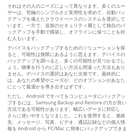
それはその人のニーズによって異なります。多くのユー
ザーは、究極のシンプルさと実用性を求めて、自動バッ
クアップを備えたクラウドベースのシステムを選択して
います。一方で、追加のセキュリティ層として独自のバ
ックアップを手動で構築し、オフラインに保つことを好
む人もいます。
デバイスをバックアップするためのソリューションを探
ると、可能性は無限にあるように思えます。デバイスの
バックアップを調べると、多くの可能性が見つかるでし
ょう。物事を行うのに正しい方法も間違った方法もあり
ません。デバイスの選択はあなた次第です。最終的に
は、あなたの希望やニーズが、どのオプションがあなた
にとって最適かを導き出すはずです。
ただし、Android ですべてをコンピュータにバックアッ
プするには、Samsung Backup and Restore の方が良い
方法である可能性があります。幅広いデータに対応し、
さらに使いやすくなりました。これを使用すると、連絡
先、メッセージ、写真、ビデオ、通話記録などの個人情
報を Android から PC/Mac に簡単にバックアップできま