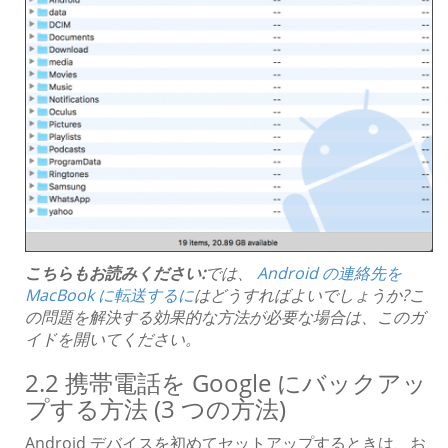
こちらもお読みください:
では、
Android の連絡先を
MacBook に転送するに
はどうすればよいでしょうか?こ
の問題を解決する効果的な方法が必要な場合は、このガ
イドを開いてください。
2.2 携帯電話を Google にバックアッ
プする方法 (3 つの方法)
Android デバイスを初めてセットアップするときは、お