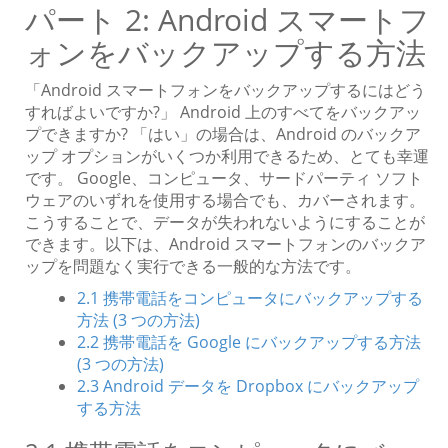
パート 2: Android スマートフ
ォンをバックアップする方法
「Android スマートフォンをバックアップするにはどう
すればよいですか?」 Android 上のすべてをバックアッ
プできますか? 「はい」の場合は、Android のバックア
ップ オプションがいくつか利用できるため、とても幸運
です。 Google、コンピュータ、サードパーティ ソフト
ウェアのいずれを使用する場合でも、カバーされます。
こうすることで、データが失われないようにすることが
できます。以下は、Android スマートフォンのバックア
ップを問題なく実行できる一般的な方法です。
2.1 携帯電話をコンピュータにバックアップする
方法 (3 つの方法)
2.2 携帯電話を Google にバックアップする方法
(3 つの方法)
2.3 Android データを Dropbox にバックアップ
する方法