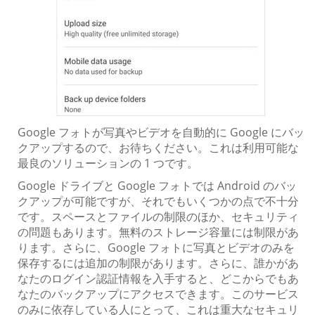
Google フォトが写真やビデオを自動的に Google にバッ
クアップするので、お待ちください。これは利用可能な
最良のソリューションの 1 つです。
Google ドライブと Google フォトでは Android のバッ
クアップが可能ですが、それでもいくつかの点で不十分
です。スペースとファイルの制限のほか、セキュリティ
の問題もあります。無料のストレージ容量には制限があ
ります。さらに、Google フォトに写真とビデオのみを
保存するには追加の制限があります。さらに、誰かがあ
なたのログイン認証情報を入手すると、どこからでもあ
なたのバックアップにアクセスできます。このサービス
のみに依存している人にとって、これは重大なセキュリ