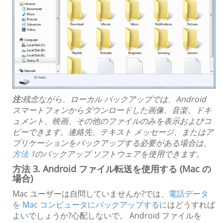
注:
残念ながら、ローカル バックアップでは、Android
スマートフォンからダウンロードした画像、音楽、ドキ
ュメント、映画、その他のファイルのみを表示およびコ
ピーできます。連絡先、テキスト メッセージ、またはア
プリケーションをバックアップする必要がある場合は、
方法 1
のバックアップ ソフトウェアを使用できます。
方法 3. Android ファイル転送を使用する (Mac の
場合)
Mac ユーザーは自問していませんか?では、
電話データ
を Mac コンピュータにバックアップするに
はどうすれば
よいでしょうか?心配しないで。 Android ファイルを