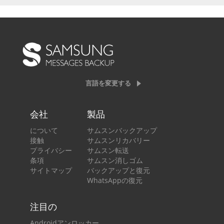
言語を変更する
会社
製品
について
サムスンバックアップ
接触
サムスンリカバリー
プライバシー
サムスン転送
条項
サムスン消しゴム
サイトマップ
バックアップと復元
WhatsAppの復元
注目の
Androidアンロッカー