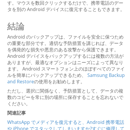
す。マウスを数回クリックするだけで、携帯電話のデー
タを別の Android デバイスに復元することもできます。
結論
Android のバックアップは、ファイルを安全に保つため
の重要な部分です。適切な予防措置を講じれば、データ
を偶発的な損失や悪意のある攻撃から保護できます。
Android デバイスをバックアップするには複数の方法が
ありますが、最適なオプションはニーズによって異なり
ます。 Android スマートフォン上のほぼすべてのファイ
ルを簡単にバックアップできるため、
Samsung Backup
and Restore
の使用をお勧めします。
ただし、選択に関係なく、予防措置として、データの複
数のコピーを常に別の場所に保存することを忘れないで
ください。
関連記事
WhatsApp でメディアを復元すると、Android 携帯電話
や iPhone でスタックしてしまいますか?すぐに修理して