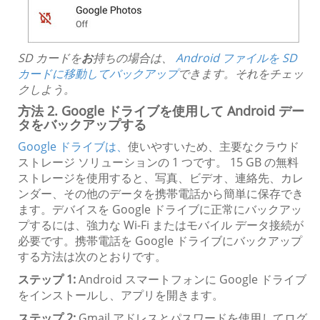
SD カードを
お
持ちの場合は、
Android ファイルを SD
カードに移動してバックアップ
できます。それをチェッ
クしよう。
方法 2. Google ドライブを使用して Android デー
タをバックアップする
Google ドライブは、
使いやすいため、主要なクラウド
ストレージ ソリューションの 1 つです。 15 GB の無料
ストレージを使用すると、写真、ビデオ、連絡先、カレ
ンダー、その他のデータを携帯電話から簡単に保存でき
ます。デバイスを Google ドライブに正常にバックアッ
プするには、強力な Wi-Fi またはモバイル データ接続が
必要です。携帯電話を Google ドライブにバックアップ
する方法は次のとおりです。
ステップ 1:
Android スマートフォンに Google ドライブ
をインストールし、アプリを開きます。
ステップ 2:
Gmail アドレスとパスワードを使用してログ