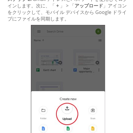
インします。次に、「
+
」 > 「
アップロード
」アイコン
をクリックして、モバイル デバイスから Google ドライ
ブにファイルを同期します。