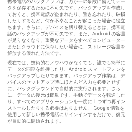
携帯電話のバックアップは、万が一の事故に備えてデー
タを保存するために不可欠です。バックアップを作成し
ておくと、携帯電話が盗まれたり、置き忘れたり、破損
したりするなど、何か不幸なことが起こった場合に役立
ちます。さらに、デバイスを切り替えるときは、携帯電
話のバックアップが不可欠です。また、Android の容量
が足りなくなり、重要なデータをすべてコンピューター
またはクラウドに保存したい場合に、ストレージ容量を
解放する優れた方法です。
現在では、技術的なノウハウがなくても、誰でも簡単に
データの同期を維持したり、Android スマートフォンを
バックアップしたりできます。バックアップ作業は、デ
バイスのセットアップ時にほとんど入力を必要とせず
に、バックグラウンドで自動的に実行されます。さら
に、データの復元は簡単です。手動でデータを転送した
り、すべてのアプリケーションを一度に 1 つずつ再イン
ストールしたりする必要はありません。 Google 情報を
使用して新しい携帯電話にサインインするだけで、復元
が自動的に開始されます。