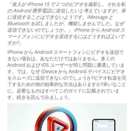
「友人が iPhone 15 で 2 つのビデオを撮影し、それを私
の Android 携帯電話に送信したいと考えていますが、単
に送信することはできないようです。iMessage と
Bluetooth を試しましたが、機能しませんでした。なぜ
送信できないのでしょうか。」 iPhone から Android ス
マートフォンにビデオを送信するにはどうすればよいで
すか?」
iPhone から Android スマートフォンにビデオを送信で
きない場合は、あなただけではありません。多くの
Android および iOS ユーザーが同じ問題に遭遇していま
す。では、なぜ iDevice から Android デバイスにビデオ
をスムーズに送信できないのでしょうか?ビデオ転送を完
了するための他の効果的な方法はありますか?幸いなこと
に、必要なものはすべてこのガイドに記載されていま
す。続きを読んでみましょう。