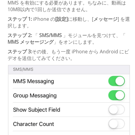
MMS を有効にする必要があります。ちなみに、動画は
10MB以内で1回しか送信できません。
ステップ 1:
iPhone の
[設定]
に移動し、[
メッセージ
] を選
択します。
ステップ 2:
「
SMS/MMS
」モジュールを見つけて、「
MMS メッセージング
」をオンにします。
ステップ 3:
その後、もう一度 iPhone から Android にビ
デオを送信してみてください。