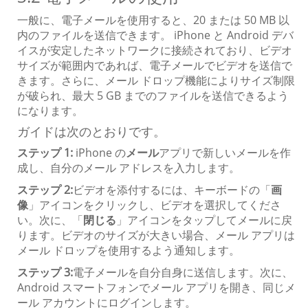
一般に、電子メールを使用すると、20 または 50 MB 以
内のファイルを送信できます。 iPhone と Android デバ
イスが安定したネットワークに接続されており、ビデオ
サイズが範囲内であれば、電子メールでビデオを送信で
きます。さらに、メール ドロップ機能によりサイズ制限
が破られ、最大 5 GB までのファイルを送信できるよう
になります。
ガイドは次のとおりです。
ステップ 1:
iPhone の
メール
アプリで新しいメールを作
成し、自分のメール アドレスを入力します。
ステップ 2:
ビデオを添付するには、キーボードの「
画
像
」アイコンをクリックし、ビデオを選択してくださ
い。次に、「
閉じる
」アイコンをタップしてメールに戻
ります。ビデオのサイズが大きい場合、メール アプリは
メール ドロップを使用するよう通知します。
ステップ 3:
電子メールを自分自身に送信します。次に、
Android スマートフォンでメール アプリを開き、同じメ
ール アカウントにログインします。