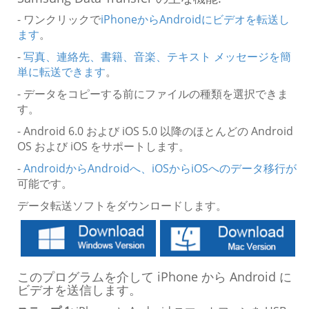
- ワンクリックで
iPhoneからAndroidにビデオを転送し
ます
。
-
写真、連絡先、書籍、音楽、テキスト メッセージを簡
単に転送できます
。
- データをコピーする前にファイルの種類を選択できま
す。
- Android 6.0 および iOS 5.0 以降のほとんどの Android
OS および iOS をサポートします。
-
AndroidからAndroidへ、iOSからiOSへのデータ移行が
可能です。
データ転送ソフトをダウンロードします。
このプログラムを介して iPhone から Android に
ビデオを送信します。