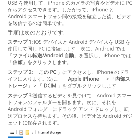
USB を使用して、iPhone のカメラの写真やビデオに PC
からアクセスできます。したがって、iPhone と
Android スマートフォン間の接続を確立した後、ビデオ
を送信するのは簡単です。
手順は次のとおりです。
ステップ 1:
iOS デバイスと Android デバイスを USB を
使用して同じ PC に接続します。次に、Android では
「
ファイル転送/Android 自動
」を選択し、iPhone では
「
信頼
」をクリックします。
ステップ 2:
「
この PC
」にアクセスし、iPhone のドラ
イブに入ります。次に、「
Apple iPhone
」 > 「
内部ス
トレージ
」 > 「
DCIM
」をダブルクリックします。
ステップ 3:
送信するビデオを見つけて、Android スマー
トフォンのフォルダーを開きます。次に、それを
Android フォルダーにドラッグ アンド ドロップし、転
送プロセスを待ちます。その後、ビデオは Android ガジ
ェットに保存されます。