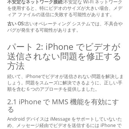
不安定なネットワーク接続:
不安定な Wi-Fi ネットワーク
を使用すると、特にビデオのサイズが大きい場合、メデ
ィア ファイルの送信に失敗する可能性があります。
古い OS:
古いオペレーティング システムでは、不具合や
バグが発生する可能性があります。
パート 2: iPhone でビデオが
送信されない問題を修正する
方法
続いて、iPhoneでビデオが送信されない問題を解決しま
しょう。問題をスムーズに解決できるように、正しい手
順を含む 6 つのアプローチを提供しました。
2.1 iPhone で MMS 機能を有効にす
る
Android デバイスは iMessage をサポートしていないた
め、メッセージ経由でビデオを送信するには iPhone で