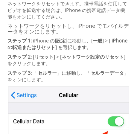
ネットワークをリセットできます。携帯電話を使用して
ビデオを転送する場合は、iPhone の携帯電話データ機
能をオンにしてください。
ネットワークをリセットし、iPhone でモバイルデ
ータをオンにします。
ステップ 1:
iPhone の
[設定]
に移動し、[
一般
] > [
iPhone
の転送またはリセット
] を選択します。
ステップ 2:
[
リセット
] > [
ネットワーク設定のリセット
]
をクリックします。
ステップ 3:
「
セルラー
」に移動し、「
セルラーデータ
」
をオンにします。