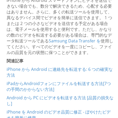
iPhone から Android スマートフォンにビデオを送信で
きない場合でも、数分で解決できるため、心配する必要
はありません。さらに、多くの転送ツールを使用して、
異なるデバイス間でビデオを簡単に送信できます。 1 つ
または 2 つの小さなビデオを送信する予定がある場合
は、電子メールを使用すると便利です。ただし、かなり
の数のビデオを転送する必要がある場合は、専門的なデ
ータ転送ツールである
Samsung Data Transfer を
使用し
てください。すべてのビデオを一度にコピーし、ファイ
ルの品質を元の状態に保つことができます。
関連記事
iPhone から Android に連絡先を転送する: 6 つの確実な
方法
iPadからAndroidフォンにファイルを転送する方法[7つ
の手間のかからない方法]
Android から PC にビデオを転送する方法 [品質の損失な
し]
iPhone を Android のビデオ品質に修正 - ぼやけたビデ
オを簡単に修復