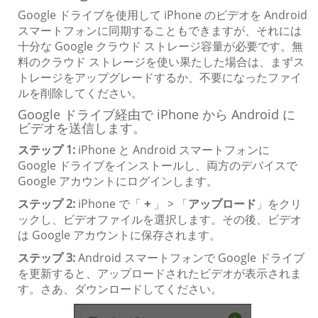
Google ドライブを使用して iPhone のビデオを Android
スマートフォンに同期することもできますが、それには
十分な Google クラウド ストレージ容量が必要です。無
料のクラウド ストレージを使い果たした場合は、まずス
トレージをアップグレードするか、不要になったファイ
ルを削除してください。
Google ドライブ経由で iPhone から Android に
ビデオを送信します。
ステップ 1:
iPhone と Android スマートフォンに
Google ドライブをインストールし、両方のデバイスで
Google アカウントにログインします。
ステップ 2:
iPhone で「
+
」 > 「
アップロード
」をクリ
ックし、ビデオファイルを選択します。その後、ビデオ
は Google アカウントに保存されます。
ステップ 3:
Android スマートフォンで Google ドライブ
を更新すると、アップロードされたビデオが表示されま
す。さあ、ダウンロードしてください。