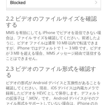
2.2 ビデオのファイルサイズを確認
する
MMS を有効にしても iPhone でビデオを送信できない場
合は、ファイル サイズを確認してください。前述したよ
うに、ビデオ ファイルは通常 10 MB 以内で転送できま
すが、iPhone ではデフォルトで 1 ～ 3 MB です。ビデオ
が 3 MB を超える場合、MMS メッセージ経由で送信する
ことはできません。
2.3 ビデオのファイル形式を確認す
る
ビデオの形式が Android デバイスと互換性があることを
確認してください。現在、iOS デバイスは内蔵カメラで
録画したビデオを HEVC として保存します。デフォルト
の拡張子は「.MOV」です。 Android デバイスがそのフ
ァイル形式をサポートしていない場合は、iPhone のカ