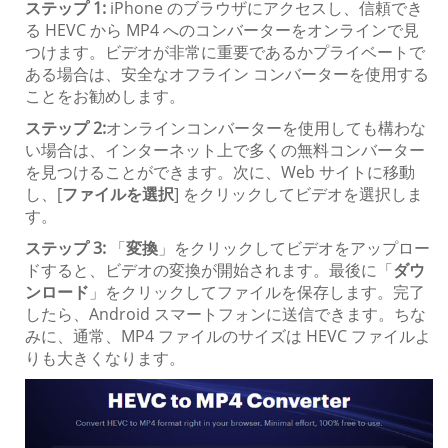
ステップ 1:
iPhone のブラウザにアクセスし、信頼でき
る HEVC から MP4 へのコンバーターをオンラインで見
つけます。ビデオが非常に重要であるかプライベートで
ある場合は、安全なオフライン コンバーターを使用する
ことをお勧めします。
ステップ 2:
オンラインコンバーターを使用しても構わな
い場合は、インターネット上で多くの無料コンバーター
を見つけることができます。次に、Web サイトに移動
し、[
ファイルを選択
] をクリックしてビデオを選択しま
す。
ステップ 3:
「
変換
」をクリックしてビデオをアップロー
ドすると、ビデオの変換が開始されます。最後に「
ダウ
ンロード
」をクリックしてファイルを保存します。完了
したら、Android スマートフォンに送信できます。ちな
みに、通常、MP4 ファイルのサイズは HEVC ファイルよ
りも大きくなります。