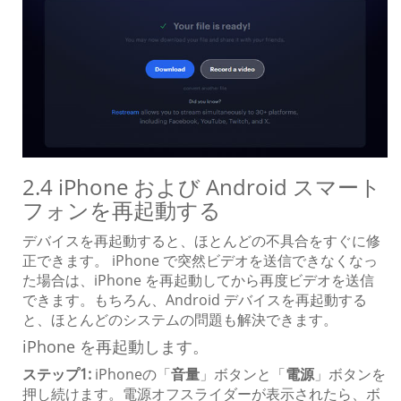
2.4 iPhone および Android スマート
フォンを再起動する
デバイスを再起動すると、ほとんどの不具合をすぐに修
正できます。 iPhone で突然ビデオを送信できなくなっ
た場合は、iPhone を再起動してから再度ビデオを送信
できます。もちろん、Android デバイスを再起動する
と、ほとんどのシステムの問題も解決できます。
iPhone を再起動します。
ステップ1:
iPhoneの「
音量
」ボタンと「
電源
」ボタンを
押し続けます。電源オフスライダーが表示されたら、ボ