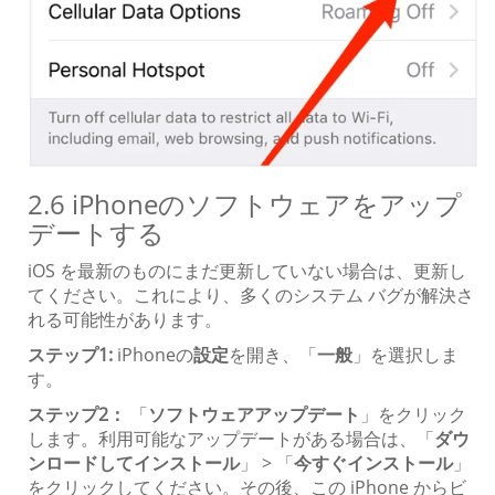
2.6 iPhoneのソフトウェアをアップ
デートする
iOS を最新のものにまだ更新していない場合は、更新し
てください。これにより、多くのシステム バグが解決さ
れる可能性があります。
ステップ1:
iPhoneの
設定
を開き、「
一般
」を選択しま
す。
ステップ2：
「
ソフトウェアアップデート
」をクリック
します。利用可能なアップデートがある場合は、「
ダウ
ンロードしてインストール
」 > 「
今すぐインストール
」
をクリックしてください。その後、この iPhone からビ