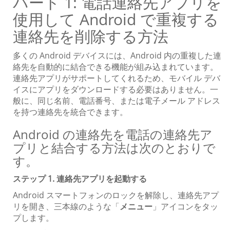
パート 1: 電話連絡先アプリを
使用して Android で重複する
連絡先を削除する方法
多くの Android デバイスには、Android 内の重複した連
絡先を自動的に結合できる機能が組み込まれています。
連絡先アプリがサポートしてくれるため、モバイル デバ
イスにアプリをダウンロードする必要はありません。一
般に、同じ名前、電話番号、または電子メール アドレス
を持つ連絡先を統合できます。
Android の連絡先を電話の連絡先ア
プリと結合する方法は次のとおりで
す。
ステップ 1. 連絡先アプリを起動する
Android スマートフォンのロックを解除し、連絡先アプ
リを開き、三本線のような「
メニュー
」アイコンをタッ
プします。