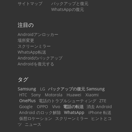
サイトマップ
バックアップと復元
WhatsAppの復元
注目の
Androidアンロッカー
場所変更
スクリーンミラー
WhatsApp転送
Androidのバックアップ
Androidを復元する
タグ
Samsung
LG
バックアップの復元 Samsung
HTC
Sony
Motorola
Huawei
Xiaomi
OnePlus
電話のトラブルシューティング
ZTE
Google
OPPO
Vivo
電話の転送
消去 Android
Android のロック解除
WhatsApp
iPhone 転送
仮想ロケーション
スクリーンミラー
ヒントとコ
ツ
ニュース