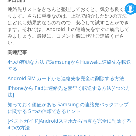
連絡先リストをきちんと整理しておくと、気分も良くな
ります。さらに重要なのは、上記で紹介した5つの方法
はどれも効果的なものなので、安心して試すことができ
ます。それでは、Android 上の連絡先をすぐに統合して
みましょう。最後に、コメント欄にぜひご連絡くださ
い。
関連記事
4つの有効な方法でSamsungからHuaweiに連絡先を転送
する
Android SIM カードから連絡先を完全に削除する方法
iPhoneからiPadに連絡先を素早く転送する方法[4つの方
法]
知っておく価値がある Samsung の連絡先バックアップ
に関する 5 つの信頼できるヒント
[ベストガイド]Androidスマホから写真を完全に削除する
4つの方法