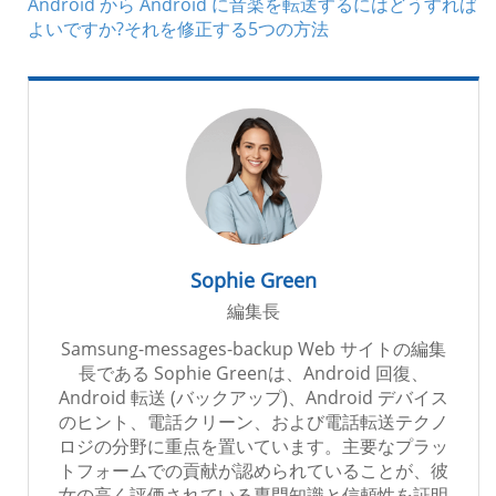
Android から Android に音楽を転送するにはどうすれば
よいですか?それを修正する5つの方法
Sophie Green
編集長
Samsung-messages-backup Web サイトの編集
長である Sophie Greenは、Android 回復、
Android 転送 (バックアップ)、Android デバイス
のヒント、電話クリーン、および電話転送テクノ
ロジの分野に重点を置いています。主要なプラッ
トフォームでの貢献が認められていることが、彼
女の高く評価されている専門知識と信頼性を証明