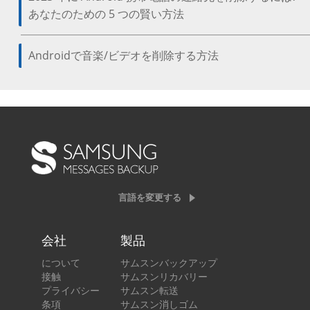
あなたのための 5 つの賢い方法
Androidで音楽/ビデオを削除する方法
言語を変更する
会社
製品
について
サムスンバックアップ
接触
サムスンリカバリー
プライバシー
サムスン転送
条項
サムスン消しゴム