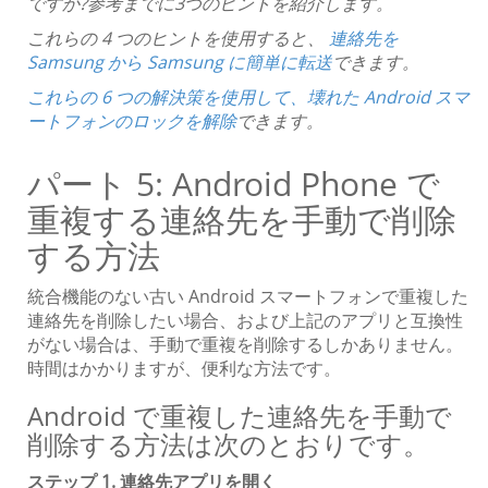
ですか?参考までに3つのヒントを紹介します。
これらの 4 つのヒントを使用すると、
連絡先を
Samsung から Samsung に簡単に転送
できます。
これらの 6 つの解決策を使用して、壊れた Android スマ
ートフォンのロックを解除
できます。
パート 5: Android Phone で
重複する連絡先を手動で削除
する方法
統合機能のない古い Android スマートフォンで重複した
連絡先を削除したい場合、および上記のアプリと互換性
がない場合は、手動で重複を削除するしかありません。
時間はかかりますが、便利な方法です。
Android で重複した連絡先を手動で
削除する方法は次のとおりです。
ステップ 1. 連絡先アプリを開く