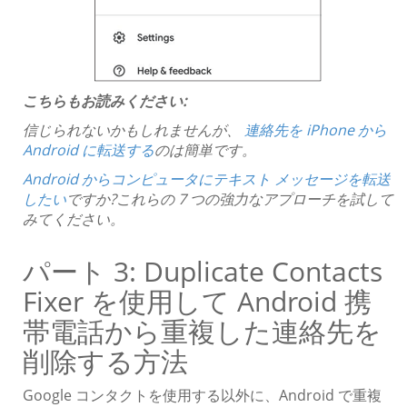
こちらもお読みください:
信じられないかもしれませんが、
連絡先を iPhone から
Android に転送する
のは簡単です。
Android からコンピュータにテキスト メッセージを転送
したい
ですか?これらの 7 つの強力なアプローチを試して
みてください。
パート 3: Duplicate Contacts
Fixer を使用して Android 携
帯電話から重複した連絡先を
削除する方法
Google コンタクトを使用する以外に、Android で重複