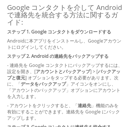
Google コンタクトを介して Android
で連絡先を統合する方法に関するガ
イド:
ステップ 1. Google コンタクトをダウンロードする
Androidに本アプリをインストールし、Googleアカウン
トにログインしてください。
ステップ 2. Android の連絡先をバックアップする
- 連絡先を Google コンタクトにバックアップするには、
設定を開き、[
アカウントとバックアップ
] > [
バックアッ
プと復元
] オプションをタップする必要があります。次
に、「
データをバックアップ
」アイコンをオンにし、
「アカウントのバックアップ」オプションにアカウント
を入力します。
- アカウントをクリックすると、「
連絡先
」機能のみを
有効にすることができます。連絡先を Google にバック
アップします。