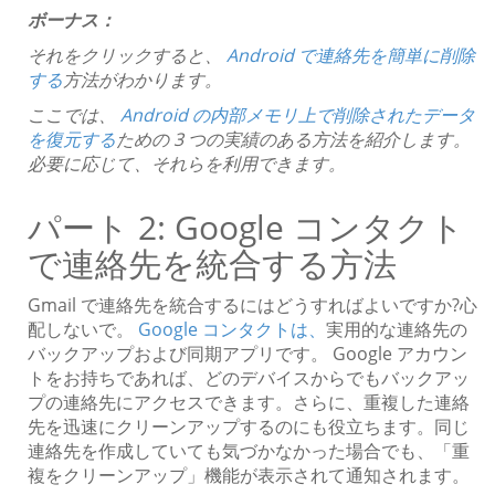
ボーナス：
それをクリックすると、
Android で連絡先を簡単に削除
する
方法がわかります。
ここでは、
Android の内部メモリ上で削除されたデータ
を復元する
ための 3 つの実績のある方法を紹介します。
必要に応じて、それらを利用できます。
パート 2: Google コンタクト
で連絡先を統合する方法
Gmail で連絡先を統合するにはどうすればよいですか?心
配しないで。
Google コンタクトは、
実用的な連絡先の
バックアップおよび同期アプリです。 Google アカウン
トをお持ちであれば、どのデバイスからでもバックアッ
プの連絡先にアクセスできます。さらに、重複した連絡
先を迅速にクリーンアップするのにも役立ちます。同じ
連絡先を作成していても気づかなかった場合でも、「重
複をクリーンアップ」機能が表示されて通知されます。