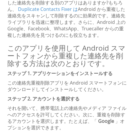
した連絡先を削除する別のアプリはありますか?もちろ
ん、
Duplicate Contacts Fixer は
Android から重複した
連絡先をスキャンして削除するのに効果的です。連絡先
ライブラリを迅速に整理します。さらに、Android 上の
Google、Facebook、WhatsApp、Truecaller からの重
複した連絡先を見つけるのにも役立ちます。
このアプリを使用して Android スマ
ートフォンから重複した連絡先を削
除する方法は次のとおりです。
ステップ 1. アプリケーションをインストールする
この連絡先重複削除アプリを Android スマートフォンに
ダウンロードしてインストールしてください。
ステップ 2. アカウントを選択する
それを開いて、携帯電話上の連絡先やメディア ファイル
へのアクセスを許可してください。次に、重複を削除す
るアカウントを選択します。たとえば、「
Google
」オ
プションを選択できます。