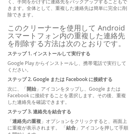
く、手間をかけずに連絡先をバックアップすることもで
きます。全体として、重複した連絡先は簡単に完全に削
除できます。
このクリーナーを使用して Android
スマートフォン内の重複した連絡先
を削除する方法は次のとおりです。
ステップ 1. インストールして実行する
Google Play からインストールし、携帯電話で実行して
ください。
ステップ 2. Google または Facebook に接続する
次に、「
開始
」アイコンをタップし、Google または
Facebook に接続することを選択します。その後、重複
した連絡先を確認できます。
ステップ 3. 連絡先を結合する
「
連絡先の重複
」オプションをクリックすると、画面上
に重複が表示されます。 「
結合
」アイコンを押して手順