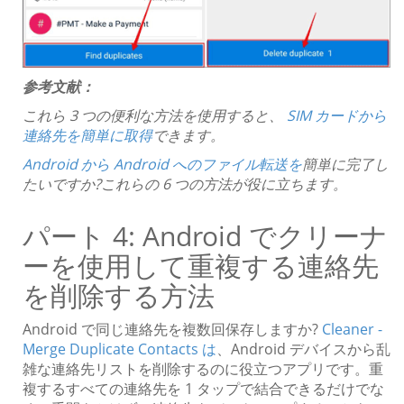
参考文献：
これら 3 つの便利な方法を使用すると、
SIM カードから
連絡先を簡単に取得
できます。
Android から Android へのファイル転送を
簡単に完了し
たいですか?これらの 6 つの方法が役に立ちます。
パート 4: Android でクリーナ
ーを使用して重複する連絡先
を削除する方法
Android で同じ連絡先を複数回保存しますか?
Cleaner -
Merge Duplicate Contacts は
、Android デバイスから乱
雑な連絡先リストを削除するのに役立つアプリです。重
複するすべての連絡先を 1 タップで結合できるだけでな