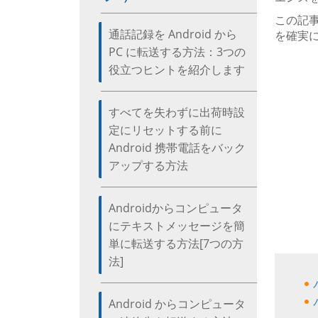
この記事
通話記録を Android から
を確実
PC に転送する方法：3つの
役立つヒントを紹介します
すべてを失わずに出荷時設
定にリセットする前に
Android 携帯電話をバック
アップする方法
Androidからコンピュータ
にテキストメッセージを簡
単に転送する方法[7つの方
法]
Android からコンピュータ