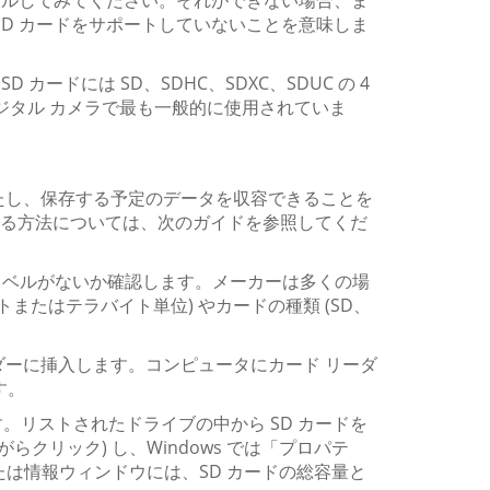
ストールしてみてください。それができない場合、ま
 SD カードをサポートしていないことを意味しま
D カードには SD、SDHC、SDXC、SDUC の 4
やデジタル カメラで最も一般的に使用されていま
満たし、保存する予定のデータを収容できることを
する方法については、次のガイドを参照してくだ
やラベルがないか確認します。メーカーは多くの場
またはテラバイト単位) やカードの種類 (SD、
ダーに挿入します。コンピュータにカード リーダ
す。
を開きます。リストされたドライブの中から SD カードを
ながらクリック) し、Windows では「プロパテ
たは情報ウィンドウには、SD カードの総容量と