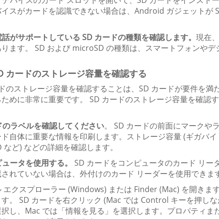
oid デバイスのカード スロットを開いて、SD カードをイン
イスがカードを認識できない場合は、Android ガジェットが
帯電話がサポートしている SD カードの種類を確認します。
現在、S
ります。 SD および microSD の種類は、スマートフォン
2 SD カードのストレージ容量を確認する
ードのストレージ容量を確認することは、SD カードが要件を
るために非常に重要です。 SD カードのストレージ容量を確認
ードのラベルを確認してください
。 SD カードの前面にマーク
ド自体に重要な情報を印刷します。ストレージ容量 (ギガバイト
oSD など) などの詳細を確認します。
ンピュータを使用する。
SD カードをコンピュータのカード リー
蔵されていない場合は、外付けのカード リーダーを使用できま
 エクスプローラー (Windows) または Finder (Mac) 
す。 SD カードを右クリック (Mac では Control キーを押し
択し、Mac では「情報を見る」を選択します。プロパティま