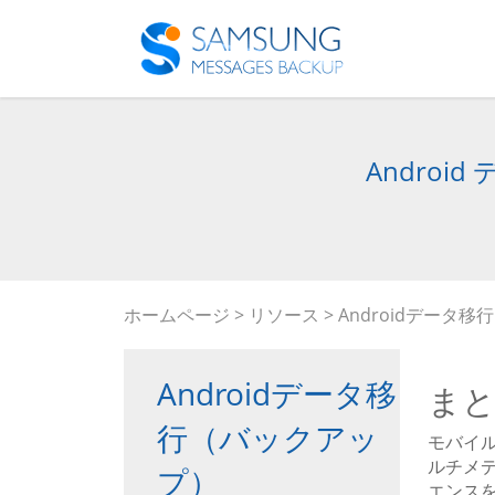
Andro
ホームページ
>
リソース
>
Androidデータ
Androidデータ移
ま
行（バックアッ
モバイ
ルチメ
プ）
エンス