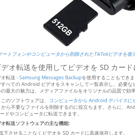
マートフォンやコンピュータから削除されたTikTokビデオを復
2 ビデオ転送を使用してビデオを SD カー
オ転送 -
Samsung Messages Backup
を使用することもできま
すべての Android ビデオをスキャンして一覧表示し、必要
ルの最大の魅力は、メディアファイルをオリジナルの品質で効
、このソフトウェアは
、コンピュータから Android デバイ
oid から不要なファイルを削除するのに役立ちます。さらに、And
 カードやコンピュータに転送できます。
デオ転送ソフトウェアの主な機能:
を低下させることなくビデオを SD カードに高速保存します。