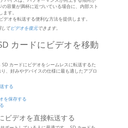
デバイスは、パフォーマンスが向上する傾向が
ージの容量が満杯に近づいている場合に、内部スト
します。
でビデオを転送する便利な方法を提供します。
用して
ビデオを復元
できます。
 SD カードにビデオを移動
SD カードにビデオをシームレスに転送するた
ており、好みやデバイスの仕様に最も適したアプロ
転送する
ビデオを保存する
する
カードにビデオを直接転送する
ルをサポートしている人に最適です。 SD カードを