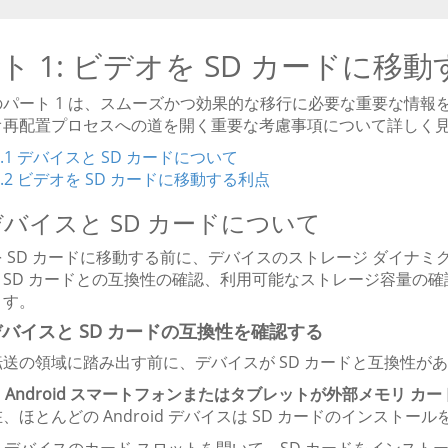
ト 1: ビデオを SD カードに
のパート 1 は、スムーズかつ効果的な移行に必要な重要な情
オ再配置プロセスへの道を開く重要な考慮事項について詳しく
1.1 デバイスと SD カードについて
1.2 ビデオを SD カードに移動する利点
 デバイスと SD カードについて
 SD カードに移動する前に、デバイスのストレージ ダイナ
、SD カードとの互換性の確認、利用可能なストレージ容量の
ます。
1 デバイスと SD カードの互換性を確認する
転送の領域に踏み出す前に、デバイスが SD カードと互換性が
ず、Android スマートフォンまたはタブレットが外部メモリ
、ほとんどの Android デバイスは SD カードのインス