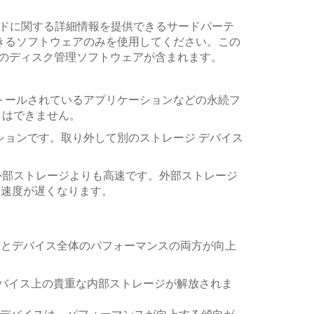
ードに関する詳細情報を提供できるサードパーテ
きるソフトウェアのみを使用してください。この
パーティのディスク管理ソフトウェアが含まれます。
トールされているアプリケーションなどの永続フ
しはできません。
ションです。取り外して別のストレージ デバイス
外部ストレージよりも高速です。外部ストレージ
ため、速度が遅くなります。
ジ効率とデバイス全体のパフォーマンスの両方が向上
デバイス上の貴重な内部ストレージが解放されま