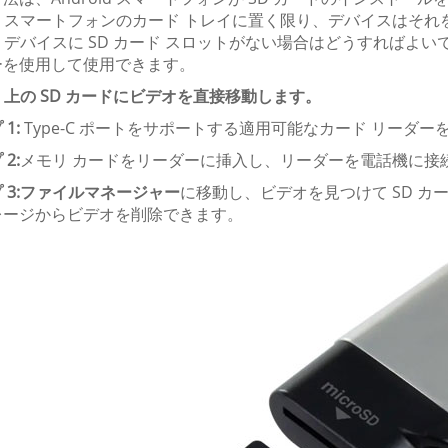
oid スマートフォンのカード トレイに置く限り、デバイスは
oid デバイスに SD カード スロットがない場合はどうすれば
ーを使用して使用できます。
oid 上の SD カードにビデオを直接移動します。
1:
Type-C ポートをサポートする適用可能なカード リーダー
2:
メモリ カードをリーダーに挿入し、リーダーを電話機に接
3:
ファイルマネージャー
に移動し、ビデオを見つけて SD 
レージからビデオを削除できます。