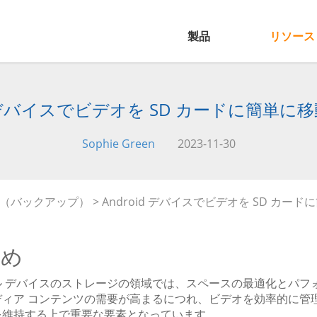
製品
リソース
id デバイスでビデオを SD カードに簡単に
Sophie Green
2023-11-30
移行（バックアップ）
> Android デバイスでビデオを SD カ
とめ
ル デバイスのストレージの領域では、スペースの最適化とパフ
ディア コンテンツの需要が高まるにつれ、ビデオを効率的に管
を維持する上で重要な要素となっています。