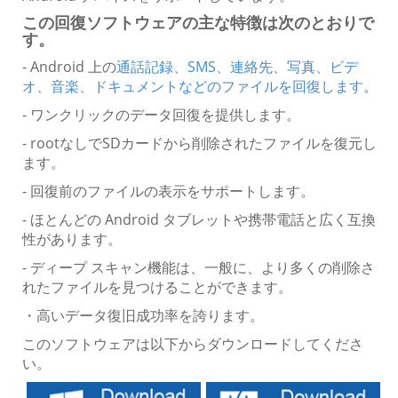
この回復ソフトウェアの主な特徴は次のとおりで
す。
- Android 上の
通話記録、SMS、連絡先、写真、ビデ
オ、音楽、ドキュメントなどのファイルを回復します
。
- ワンクリックのデータ回復を提供します。
- rootなしでSDカードから削除されたファイルを復元し
ます。
- 回復前のファイルの表示をサポートします。
- ほとんどの Android タブレットや携帯電話と広く互換
性があります。
- ディープ スキャン機能は、一般に、より多くの削除さ
れたファイルを見つけることができます。
・高いデータ復旧成功率を誇ります。
このソフトウェアは以下からダウンロードしてくださ
い。