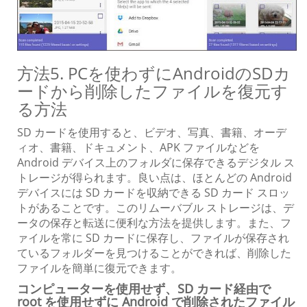
方法5. PCを使わずにAndroidのSDカ
ードから削除したファイルを復元す
る方法
SD カードを使用すると、ビデオ、写真、書籍、オーデ
ィオ、書籍、ドキュメント、APK ファイルなどを
Android デバイス上のフォルダに保存できるデジタル ス
トレージが得られます。良い点は、ほとんどの Android
デバイスには SD カードを収納できる SD カード スロッ
トがあることです。このリムーバブル ストレージは、デ
ータの保存と転送に便利な方法を提供します。また、フ
ァイルを常に SD カードに保存し、ファイルが保存され
ているフォルダーを見つけることができれば、削除した
ファイルを簡単に復元できます。
コンピューターを使用せず、SD カード経由で
root を使用せずに Android で削除されたファイル