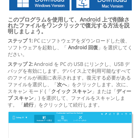
このプログラムを使用して、Android 上で削除さ
れたファイルをワンクリックで復元する方法を説
明しましょう。
ステップ 1:
PC にソフトウェアをダウンロードした後、
ソフトウェアを起動し、「
Android 回復
」を選択してく
ださい。
ステップ 2:
Android を PC の USB にリンクし、USB デ
バッグを有効にします。デバイス上で利用可能なすべて
のファイルが画面に表示されます。復元する必要がある
ファイルを選択し、「
次へ
」をクリックします。次に、
スキャン モード (「
クイック スキャン
」または「
ディー
プ スキャン
」) を選択して、ファイルをスキャンしま
す。 「
続行
」をクリックして続行します。