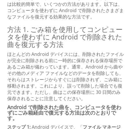
は比較的簡単で、いくつかの方法があります。以下は、
コンピュータを使わずに Android で削除されたさまざま
なファイルを復元する効果的な方法です。
方法 1. ごみ箱を使用してコンピュー
タを使わずに Android で削除された
曲を復元する方法
ほとんどの Android デバイスには、削除されたファイル
が完全に削除される前に一時的に保存される保存場所で
あるごみ箱が備わっています。通常、Android から曲や
その他のメディア ファイルなどのデータを削除しても、
それらはストレージからすぐには削除されず、ごみ箱に
移動されます。これにより、誤って削除した場合でも復
元できます。ただし、曲はこの保存場所に 30 日間のみ
保存されることに注意してください。
Android で削除された曲を、コンピュータを使わ
ずにごみ箱経由で復元する方法は次のとおりで
す。
ステップ 1:
Android デバイスで、「
ファイル マネージ