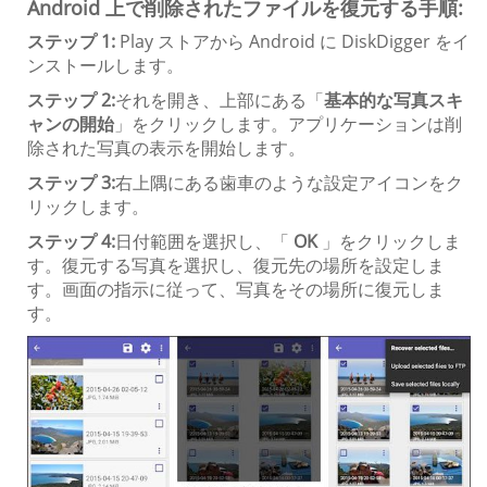
Android 上で削除されたファイルを復元する手順:
ステップ 1:
Play ストアから Android に DiskDigger をイ
ンストールします。
ステップ 2:
それを開き、上部にある「
基本的な写真スキ
ャンの開始
」をクリックします。アプリケーションは削
除された写真の表示を開始します。
ステップ 3:
右上隅にある歯車のような設定アイコンをク
リックします。
ステップ 4:
日付範囲を選択し、「
OK
」をクリックしま
す。復元する写真を選択し、復元先の場所を設定しま
す。画面の指示に従って、写真をその場所に復元しま
す。