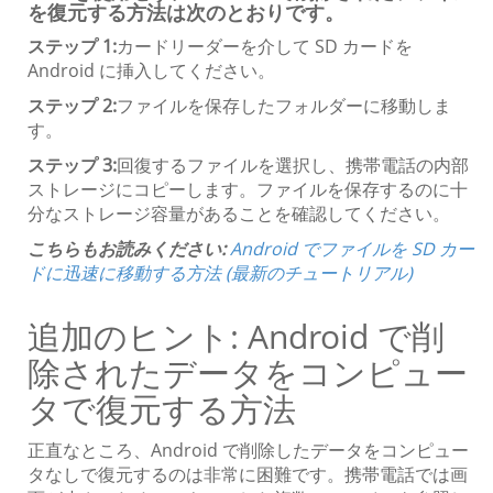
を復元する方法は次のとおりです。
ステップ 1:
カードリーダーを介して SD カードを
Android に挿入してください。
ステップ 2:
ファイルを保存したフォルダーに移動しま
す。
ステップ 3:
回復するファイルを選択し、携帯電話の内部
ストレージにコピーします。ファイルを保存するのに十
分なストレージ容量があることを確認してください。
こちらもお読みください:
Android でファイルを SD カー
ドに迅速に移動する方法 (最新のチュートリアル)
追加のヒント: Android で削
除されたデータをコンピュー
タで復元する方法
正直なところ、Android で削除したデータをコンピュー
タなしで復元するのは非常に困難です。携帯電話では画