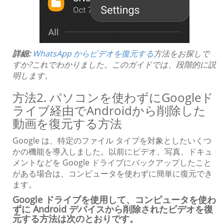
詳細:
WhatsApp からビデオを復元する
方法をお探しで
すか?これでわかりました。このガイドでは、段階的に説
明します。
方法2. パソコンを使わずにGoogleド
ライブ経由でAndroidから削除した
動画を復元する方法
Google は、特定のファイル タイプを対象としたいくつ
かの機能を導入しました。以前にビデオ、写真、ドキュ
メントなどを Google ドライブにバックアップしたこと
がある場合は、コンピュータを使わずに簡単に復元でき
ます。
Google ドライブを使用して、コンピュータを使わ
ずに Android デバイスから削除されたビデオを復
元する方法は次のとおりです。