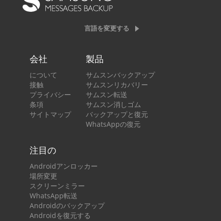
言語を変更する
会社
製品
について
サムスンバックアップ
接触
サムスンリカバリー
プライバシー
サムスン転送
条項
サムスン消しゴム
サイトマップ
バックアップと復元
WhatsAppの復元
注目の
Androidアンロッカー
場所変更
スクリーンミラー
WhatsApp転送
Androidのバックアップ
Androidを復元する