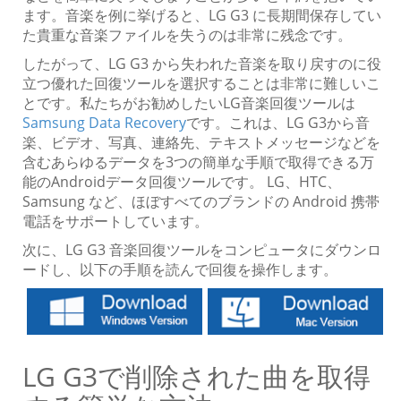
ます。音楽を例に挙げると、LG G3 に長期間保存してい
た貴重な音楽ファイルを失うのは非常に残念です。
したがって、LG G3 から失われた音楽を取り戻すのに役
立つ優れた回復ツールを選択することは非常に難しいこ
とです。私たちがお勧めしたいLG音楽回復ツールは
Samsung Data Recovery
です。これは、LG G3から音
楽、ビデオ、写真、連絡先、テキストメッセージなどを
含むあらゆるデータを3つの簡単な手順で取得できる万
能のAndroidデータ回復ツールです。 LG、HTC、
Samsung など、ほぼすべてのブランドの Android 携帯
電話をサポートしています。
次に、LG G3 音楽回復ツールをコンピュータにダウンロ
ードし、以下の手順を読んで回復を操作します。
LG G3で削除された曲を取得