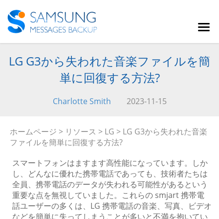
LG G3から失われた音楽ファイルを簡
単に回復する方法?
Charlotte Smith
2023-11-15
ホームページ
>
リソース
>
LG
> LG G3から失われた音楽
ファイルを簡単に回復する方法?
スマートフォンはますます高性能になっています。しか
し、どんなに優れた携帯電話であっても、技術者たちは
全員、携帯電話のデータが失われる可能性があるという
重要な点を無視していました。これらの smjart 携帯電
話ユーザーの多くは、LG 携帯電話の音楽、写真、ビデオ
などを簡単に失ってしまうことが多いと不満を抱いてい