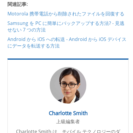
関連記事:
Motorola 携帯電話から削除されたファイルを回復する
Samsung を PC に簡単にバックアップする方法? - 見逃
せない 7 つの方法
Android から iOS への転送 - Android から iOS デバイス
にデータを転送する方法
Charlotte Smith
上級編集者
Charlotte Smith は、モバイル テクノロジーのダ