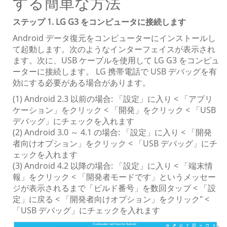
する簡単な方法
ステップ 1. LG G3 をコンピュータに接続します
Android データ復元をコンピューターにインストールし
て起動します。次のようなインターフェイスが表示され
ます。次に、USB ケーブルを使用して LG G3 をコンピュ
ーターに接続します。 LG 携帯電話で USB デバッグを有
効にする必要がある場合があります。
(1) Android 2.3 以前の場合: 「設定」に入り < 「アプリ
ケーション」をクリック < 「開発」をクリック < 「USB
デバッグ」にチェックを入れます
(2) Android 3.0 ～ 4.1 の場合: 「設定」に入り < 「開発
者向けオプション」をクリック < 「USB デバッグ」にチ
ェックを入れます
(3) Android 4.2 以降の場合: 「設定」に入り < 「端末情
報」をクリック < 「開発者モードです」というメッセー
ジが表示されるまで「ビルド番号」を数回タップ < 「設
定」に戻る < 「開発者向けオプション」をクリック" <
「USB デバッグ」にチェックを入れます