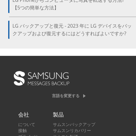
LG Phoneからコンピュータに写真を転送する方法?
【5つの簡単な方法】
LG バックアップと復元 - 2023 年に LG デバイスをバッ
クアップおよび復元するにはどうすればよいですか?
言語を変更する
会社
製品
について
サムスンバックアップ
接触
サムスンリカバリー