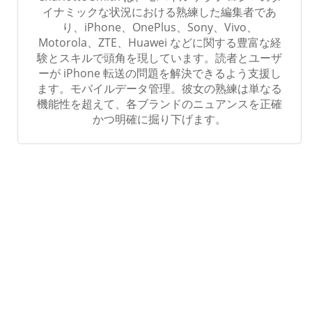
イナミックな状況における熟練した編集者であ
り、iPhone、OnePlus、Sony、Vivo、
Motorola、ZTE、Huawei などに関する豊富な経
験とスキルで頭角を現しています。読者とユーザ
ーが iPhone 転送の問題を解決できるよう支援し
ます。モバイルデータ管理。彼女の熟練は単なる
機能性を超えて、各ブランドのニュアンスを正確
かつ明確に掘り下げます。