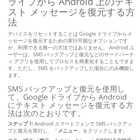
ライブから Android 上のテキ
スト メッセージを復元する方
法
デバイスをリセットすることは Google ドライブからメ
ッセージを復元するための実行可能なオプションです
が、利用できる唯一の方法ではありません。 Android ユ
ーザーは、SMS バックアップと復元などのサードパーテ
ィ アプリを使用してプロセスを簡素化することもできま
す。ただし、SMS をバックアップした場合にのみ機能し
ます。
SMS バックアップと復元を使用し
て、Google ドライブから Android
にテキスト メッセージを復元する方
法は次のとおりです。
ステップ 1:
Android スマートフォンで SMS バックアッ
プと復元を実行し、「
メニュー
」をクリックします。