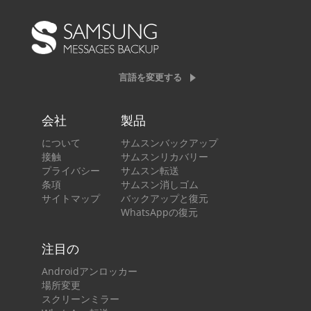
言語を変更する
会社
製品
について
サムスンバックアップ
接触
サムスンリカバリー
プライバシー
サムスン転送
条項
サムスン消しゴム
サイトマップ
バックアップと復元
WhatsAppの復元
注目の
Androidアンロッカー
場所変更
スクリーンミラー