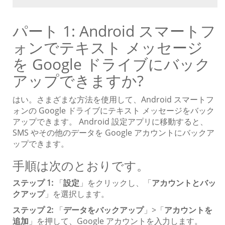
パート 1: Android スマートフ
ォンでテキスト メッセージ
を Google ドライブにバック
アップできますか?
はい。さまざまな方法を使用して、Android スマートフ
ォンの Google ドライブにテキスト メッセージをバック
アップできます。 Android 設定アプリに移動すると、
SMS やその他のデータを Google アカウントにバックア
ップできます。
手順は次のとおりです。
ステップ 1:
「
設定
」をクリックし、「
アカウントとバッ
クアップ
」を選択します。
ステップ 2:
「
データをバックアップ
」>「
アカウントを
追加
」を押して、Google アカウントを入力します。