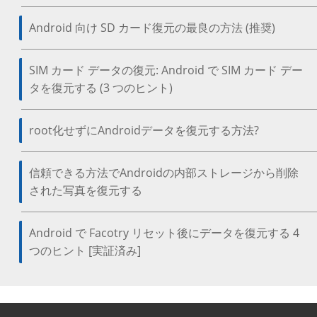
Android 向け SD カード復元の最良の方法 (推奨)
SIM カード データの復元: Android で SIM カード デー
タを復元する (3 つのヒント)
root化せずにAndroidデータを復元する方法?
信頼できる方法でAndroidの内部ストレージから削除
された写真を復元する
Android で Facotry リセット後にデータを復元する 4
つのヒント [実証済み]