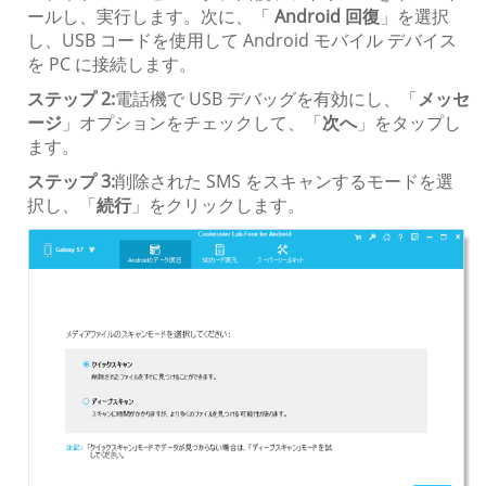
ールし、実行します。次に、「
Android 回復
」を選択
し、USB コードを使用して Android モバイル デバイス
を PC に接続します。
ステップ 2:
電話機で USB デバッグを有効にし、「
メッセ
ージ
」オプションをチェックして、「
次へ
」をタップし
ます。
ステップ 3:
削除された SMS をスキャンするモードを選
択し、「
続行
」をクリックします。