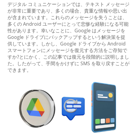
デジタル コミュニケーションでは、テキスト メッセージ
が非常に重要であり、多くの場合、貴重な情報や思い出
が含まれています。これらのメッセージを失うことは、
多くの Android ユーザーにとって悲惨な経験になる可能
性があります。幸いなことに、Google はメッセージを
Google ドライブにバックアップするという解決策を提
供しています。しかし、Google ドライブから Android
スマートフォンにメッセージを復元する方法をご存知で
すか?とにかく、この記事では復元を段階的に説明しまし
た。したがって、手間をかけずに SMS を取り戻すことが
できます。