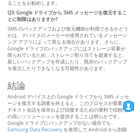
ることをお勧めします。
Q3: Google ドライブから SMS メッセージを復元するこ
とに制限はありますか?
SMS のバックアップおよび復元機能が利用できるかどう
かは、デバイスのメーカーや使用されているメッセージ
ング アプリによって異なる場合があります。さらに、
Google ドライブのバックアップにはストレージ容量が
限られているため、ストレージ割り当てを超過すると、
新しいバックアップを作成したり、既存のバックアップ
を復元したりできなくなる可能性があります。
結論
Android デバイス上の Google ドライブから SMS メッセ
ージを復元する調査を終えると、このプロセスが貴重な
テキスト会話を保存および回復するための便利で信頼性
の高いソリューションを提供することは明らかです。
Google ドライブにバックアップがない場合でも、
Samsung Data Recovery
を使用して Android から削除