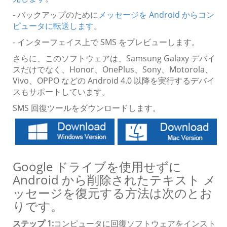
- バックアップのために
メッセージを Android からコン
ピュータに転送します
。
- インターフェイス上で SMS をプレビューします。
さらに、このソフトウェアは、Samsung Galaxy デバイ
スだけでなく、Honor、OnePlus、Sony、Motorola、
Vivo、OPPO などの Android 4.0 以降を実行するデバイ
スもサポートしています。
SMS 回復ツールをダウンロードします。
Google ドライブを使用せずに
Android から削除されたテキスト メ
ッセージを復元する方法は次のとお
りです。
ステップ 1:
コンピュータに回復ソフトウェアをインスト