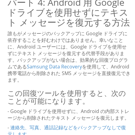
パート 4: Android 用 Google
ドライブを使用せずにテキス
ト メッセージを復元する方法
誰もがメッセージのバックアップに Google ドライブに
依存することを好むわけではありません。幸いなこと
に、Android ユーザーには、Google ドライブを使用せ
ずにテキスト メッセージを復元する代替手段がありま
す。バックアップがない場合は、効果的な回復プログラ
ムである
Samsung Data Recovery
を使用して、Android
携帯電話から削除された SMS メッセージを直接復元でき
ます。
この回復ツールを使用すると、次の
ことが可能になります。
- Google ドライブを使用せずに、Android の内部ストレ
ージから削除されたテキスト メッセージを復元します。
-
連絡先、写真、通話記録などをバックアップなしで復
元します
。