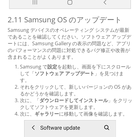
2.11 Samsung OS のアップデート
Samsung デバイスのオペレーティング システムが最新
であることを確認してください。ソフトウェア アップデ
ートには、Samsung Gallery の表示の問題など、アプリ
のパフォーマンスの問題に対処できるバグ修正や改善が
含まれることがよくあります。
Samsung で
設定
を起動し、画面を下にスクロール
して「
ソフトウェア アップデート
」を見つけま
す。
それをクリックして、新しいバージョンの OS があ
るかどうかを確認します。
次に、「
ダウンロードしてインストール
」をクリッ
クしてソフトウェアを更新します。
次に、
ギャラリー
に移動して画像を確認します。