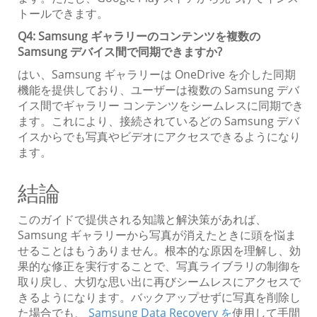
トールできます。
Q4: Samsung ギャラリーのコンテンツを複数の
Samsung デバイス間で同期できますか?
はい、Samsung ギャラリーは OneDrive を介した同期
機能を提供しており、ユーザーは複数の Samsung デバ
イス間でギャラリー コンテンツをシームレスに同期でき
ます。これにより、接続されているどの Samsung デバ
イスからでも写真やビデオにアクセスできるようになり
ます。
結論
このガイドで提供される知識と解決策があれば、
Samsung ギャラリーから写真が消えたときに頭を悩ま
せることはもうありません。根本的な原因を理解し、効
果的な修正を実行することで、写真ライブラリの制御を
取り戻し、大切な思い出に再びシームレスにアクセスで
きるようになります。バックアップせずに写真を削除し
た場合でも、
Samsung Data Recovery を
使用して手間