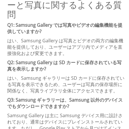
ーと写真に関するよくある質
問
Q1: Samsung Gallery では写真やビデオの編集機能を提
供していますか?
はい、Samsung Gallery は写真とビデオの両方の編集機
能を提供しており、ユーザーはアプリ内でメディアを直
接強化および変更できます。
Q2: Samsung Gallery は SD カードに保存されている写
真を表示しますか?
はい、Samsung ギャラリーは SD カードに保存されてい
る写真を表示できるため、ユーザーは写真の保存場所に
関係なく、写真ライブラリ全体にアクセスできます。
Q3: Samsung ギャラリーは、Samsung 以外のデバイス
でもダウンロードできますか?
Samsung Gallery は主に Samsung デバイス用に設計さ
れており、通常はデバイスにプレインストールされてい
ます。ただし、Google Play ストアから見つけてインス