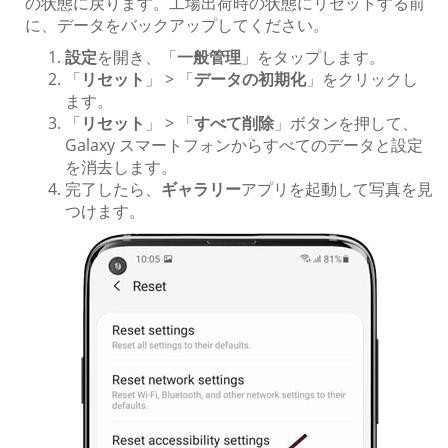
の状態に戻ります。工場出荷時の状態にリセットする前
に、データをバックアップしてください。
設定
を開き、「
一般管理
」をタップします。
「
リセット
」 > 「
データの初期化
」をクリックし
ます。
「
リセット
」 > 「
すべて削除
」ボタンを押して、
Galaxy スマートフォンからすべてのデータと設定
を消去します。
完了したら、
ギャラリー
アプリを起動して写真を見
つけます。