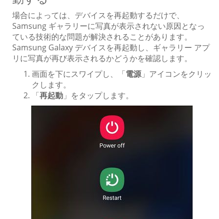
場合によっては、デバイスを再起動するだけで、
Samsung ギャラリーに写真が表示されない原因となっ
ている技術的な問題が解決されることがあります。
Samsung Galaxy デバイスを再起動し、ギャラリー アプ
リに写真が再び表示されるかどうかを確認します。
画面を下にスワイプし、「
電源
」アイコンをクリッ
クします。
「
再起動
」をタップします。