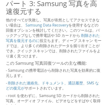
パート 3: Samsung 写真を高
速復元する
他のすべてが失敗し、写真が依然としてアクセスできな
い場合は、
Samsung Data Recovery
を使用するなどの
回復オプションを検討してください。このツールは、バ
ックアップなしで携帯電話や SD カードから
削除された
写真を復元するのに
役立ちます。ディープ スキャン モー
ドでは、より多くの削除されたデータを掘り出すことが
でき、クイック スキャンでは、削除されたファイルをよ
り速く見つけます。
この Samsung 写真回復ツールの主な機能:
- Samsung の携帯電話から削除された写真を効果的に復
元します。
-
削除された連絡先、ドキュメント、通話履歴、SMS な
どの復元が
サポートされています。
- root を使わずに、Samsung SD カードから削除された
写真、オーディオ ファイル、ビデオなどをすばやく取得