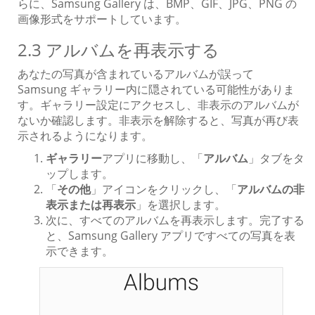
らに、Samsung Gallery は、BMP、GIF、JPG、PNG の
画像形式をサポートしています。
2.3 アルバムを再表示する
あなたの写真が含まれているアルバムが誤って
Samsung ギャラリー内に隠されている可能性がありま
す。ギャラリー設定にアクセスし、非表示のアルバムが
ないか確認します。非表示を解除すると、写真が再び表
示されるようになります。
ギャラリー
アプリに移動し、「
アルバム
」タブをタ
ップします。
「
その他
」アイコンをクリックし、「
アルバムの非
表示または再表示
」を選択します。
次に、すべてのアルバムを再表示します。完了する
と、Samsung Gallery アプリですべての写真を表
示できます。