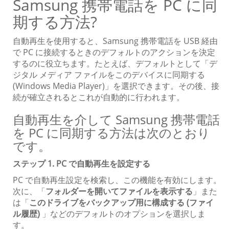
Samsung 携帯電話を PC に同
期する方法?
自動再生を使用すると、Samsung 携帯電話を USB 経由
で PC に接続するときのデフォルトのアクションを決定
するのに役立ちます。たとえば、デフォルトとして「デ
ジタル メディア ファイルをこのデバイスに同期する
(Windows Media Player)」を選択できます。その後、接
続が確立されるとこれが自動的に行われます。
自動再生を介して Samsung 携帯電話
を PC に同期する方法は次のとおり
です。
ステップ 1. PC で自動再生を設定する
PC で自動再生設定を検索し、この機能を有効にします。
次に、「
フォルダーを開いてファイルを表示する
」また
は「
このドライブをバックアップ用に構成する (ファイ
ル履歴)
」などのデフォルトのオプションを選択しま
す。