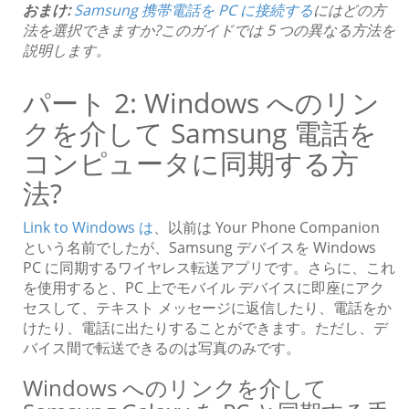
おまけ:
Samsung 携帯電話を PC に接続する
にはどの方
法を選択できますか?このガイドでは 5 つの異なる方法を
説明します。
パート 2: Windows へのリン
クを介して Samsung 電話を
コンピュータに同期する方
法?
Link to Windows は
、以前は Your Phone Companion
という名前でしたが、Samsung デバイスを Windows
PC に同期するワイヤレス転送アプリです。さらに、これ
を使用すると、PC 上でモバイル デバイスに即座にアク
セスして、テキスト メッセージに返信したり、電話をか
けたり、電話に出たりすることができます。ただし、デ
バイス間で転送できるのは写真のみです。
Windows へのリンクを介して