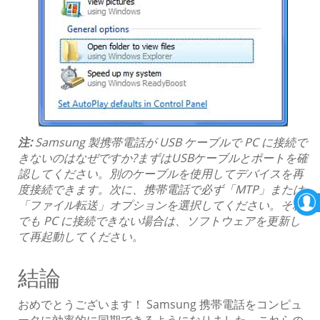
注:
Samsung 製携帯電話が USB ケーブルで PC に接続で
きないのはなぜですか?まずはUSBケーブルとポートを確
認してください。別のケーブルを使用してデバイスを再
度接続できます。次に、携帯電話で必ず「MTP」または
「ファイル転送」オプションを選択してください。それ
でも PC に接続できない場合は、ソフトウェアを更新し
て再起動してください。
結論
おめでとうございます！ Samsung 携帯電話をコンピュ