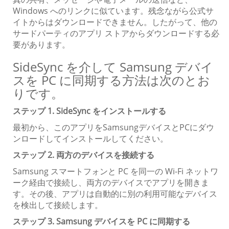
Windows へのリンクに似ています。残念ながら公式サ
イトからはダウンロードできません。したがって、他の
サードパーティのアプリ ストアからダウンロードする必
要があります。
SideSync を介して Samsung デバイ
スを PC に同期する方法は次のとお
りです。
ステップ 1. SideSync をインストールする
最初から、このアプリをSamsungデバイスとPCにダウ
ンロードしてインストールしてください。
ステップ 2. 両方のデバイスを接続する
Samsung スマートフォンと PC を同一の Wi-Fi ネットワ
ーク経由で接続し、両方のデバイスでアプリを開きま
す。その後、アプリは自動的に別の利用可能なデバイス
を検出して接続します。
ステップ 3. Samsung デバイスを PC に同期する