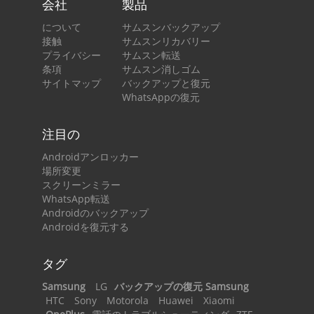
会社
製品
について
サムスンバックアップ
接触
サムスンリカバリー
プライバシー
サムスン転送
条項
サムスン消しゴム
サイトマップ
バックアップと復元
WhatsAppの復元
注目の
Androidアンロッカー
場所変更
スクリーンミラー
WhatsApp転送
Androidのバックアップ
Androidを復元する
タグ
Samsung
LG
バックアップの復元 Samsung
HTC
Sony
Motorola
Huawei
Xiaomi