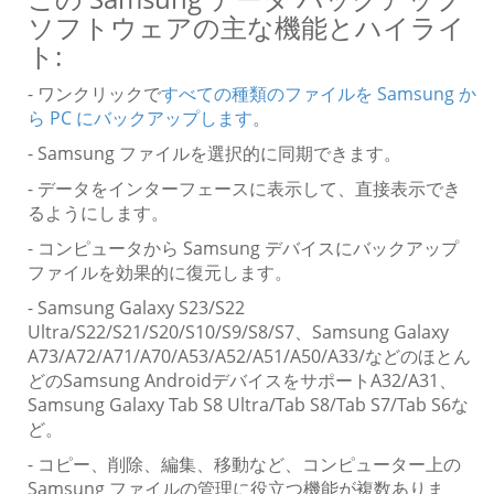
ソフトウェアの主な機能とハイライ
ト:
- ワンクリックで
すべての種類のファイルを Samsung か
ら PC にバックアップします
。
- Samsung ファイルを選択的に同期できます。
- データをインターフェースに表示して、直接表示でき
るようにします。
- コンピュータから Samsung デバイスにバックアップ
ファイルを効果的に復元します。
- Samsung Galaxy S23/S22
Ultra/S22/S21/S20/S10/S9/S8/S7、Samsung Galaxy
A73/A72/A71/A70/A53/A52/A51/A50/A33/などのほとん
どのSamsung AndroidデバイスをサポートA32/A31、
Samsung Galaxy Tab S8 Ultra/Tab S8/Tab S7/Tab S6な
ど。
- コピー、削除、編集、移動など、コンピューター上の
Samsung ファイルの管理に役立つ機能が複数ありま