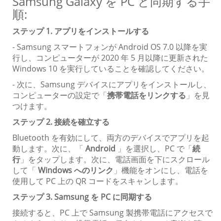
Samsung Galaxy を PC と同期する手
順:
ステップ 1. アプリをインストールする
- Samsung スマートフォンが Android OS 7.0 以降を実
行し、コンピューターが 2020 年 5 月以降に更新された
Windows 10 を実行していることを確認してください。
- 次に、Samsung デバイスにアプリをインストールし、
コンピューターの設定で「
携帯電話をリンクする
」を見
つけます。
ステップ 2. 接続を確立する
Bluetooth を有効にして、両方のデバイスでアプリを起
動します。次に、「
Android
」を選択し、PC で「
続
行
」をタップします。次に、電話画面を下にスクロール
して「
Windows へのリンク
」機能をオンにし、電話を
使用して PC 上の QR コードをスキャンします。
ステップ 3. Samsung を PC に同期する
接続すると、PC 上で Samsung 製携帯電話にアクセスで