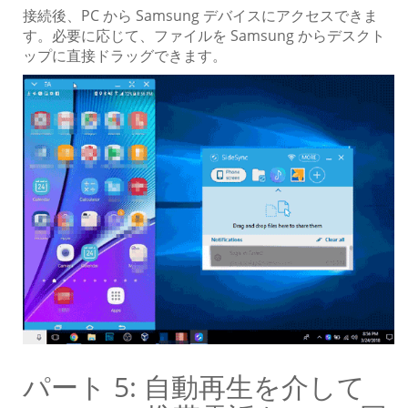
接続後、PC から Samsung デバイスにアクセスできま
す。必要に応じて、ファイルを Samsung からデスクト
ップに直接ドラッグできます。
パート 5: 自動再生を介して