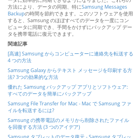
ータに効率的に同期できるようになりました。これらの
方法により、データの同期、特に
Samsung Messages
Backup
の時間を節約できます。このソフトウェアを使用
すると、Samsung のほぼすべてのデータを一度にコン
ピュータに同期でき、手間をかけずにバックアップ デー
タを携帯電話に復元できます。
関連記事
[高速] Samsung からコンピューターに連絡先を転送する
4 つの方法
Samsung Galaxy からテキスト メッセージを印刷する方
法? 3つの効果的な方法
優れた Samsung バックアップ アプリとソフトウェア:
すべてのデータを簡単にバックアップ
Samsung File Transfer for Mac - Mac で Samsung ファ
イルを転送するには?
Samsung の携帯電話のメモリから削除されたファイル
を回復する方法 (3 つのアイデア)
Samsung タブレットのデータ復元 - Samsung タブレッ