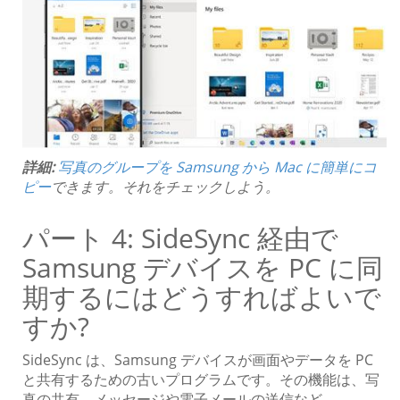
詳細:
写真のグループを Samsung から Mac に簡単にコ
ピー
できます。それをチェックしよう。
パート 4: SideSync 経由で
Samsung デバイスを PC に同
期するにはどうすればよいで
すか?
SideSync は、Samsung デバイスが画面やデータを PC
と共有するための古いプログラムです。その機能は、写
真の共有、メッセージや電子メールの送信など、