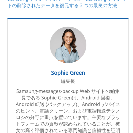
トの削除されたデータを復元する 3 つの最良の方法
Sophie Green
編集長
Samsung-messages-backup Web サイトの編集
長である Sophie Greenは、Android 回復、
Android 転送 (バックアップ)、Android デバイス
のヒント、電話クリーン、および電話転送テクノ
ロジの分野に重点を置いています。主要なプラッ
トフォームでの貢献が認められていることが、彼
女の高く評価されている専門知識と信頼性を証明