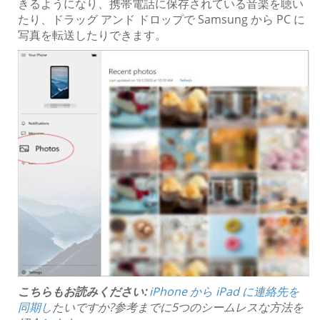
きるようになり、携帯電話に保存されている音楽を聴い
たり、ドラッグ アンド ドロップで Samsung から PC に
写真を転送したりできます。
こちらもお読みください:
iPhone から iPad に連絡先を
同期し
たいですか?参考までに5つのシームレスな方法を