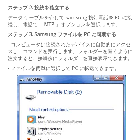
ステップ 2. 接続を確立する
データ ケーブルを介して Samsung 携帯電話を PC に接
続し、電話で「
MTP
」オプションを選択します。
ステップ 3. Samsung ファイルを PC に同期する
- コンピュータは接続されたデバイスに自動的にアクセ
スし、コマンドを実行します。フォルダーを開くように
注文すると、接続後にフォルダーを直接表示できます。
- ファイルを簡単に選択して PC に転送できます。