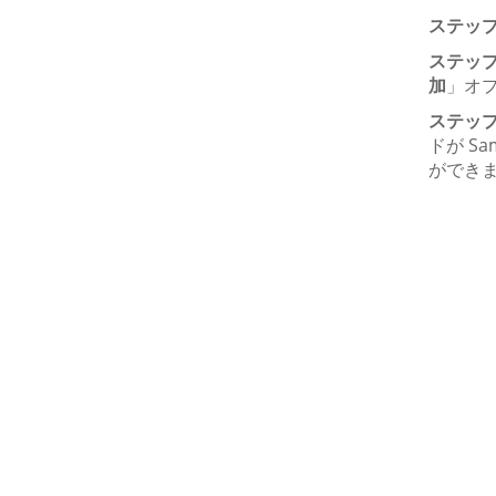
ステップ 
ステップ 
加
」オプ
ステップ 
ドが S
ができ