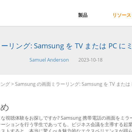
製品
リソース
ラーリング: Samsung を TV または P
Samuel Anderson
2023-10-18
リング
> Samsung の画面ミラーリング: Samsung を TV ま
とめ
な視聴体験をお探しですか? Samsung 携帯電話の画面を
テーションを行う学生であっても、ビジネス会議を主導する起
ャストすると、本当に驚くべき魅力的なエクスペリエンスが得