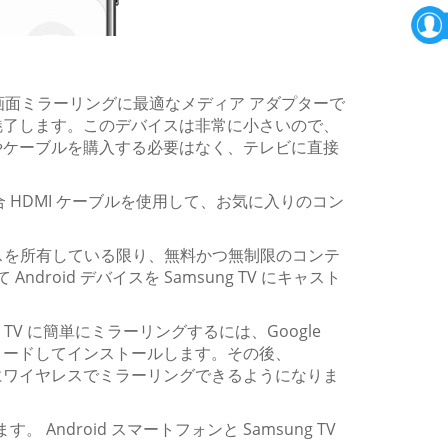
 は、画面ミラーリングに最適なメディア アダプターで
魅了します。このデバイスは非常に小さいので、
やケーブルを購入する必要はなく、テレビに直接
きる統合 HDMI ケーブルを使用して、お気に入りのコン
デバイスを所有している限り、無料かつ無制限のコンテ
ndroid デバイスを Samsung TV にキャスト
ung TV に簡単にミラーリングするには、Google
ロードしてインストールします。その後、
イスにワイヤレスでミラーリングできるようになりま
。 Android スマートフォンと Samsung TV