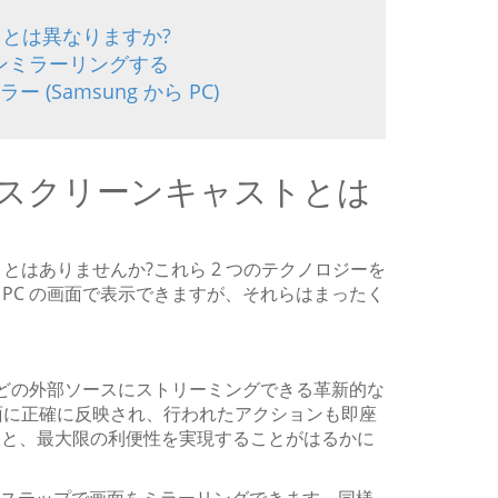
トとは異なりますか?
リーンミラーリングする
 (Samsung から PC)
はスクリーンキャストとは
はありませんか?これら 2 つのテクノロジーを
 PC の画面で表示できますが、それらはまったく
 などの外部ソースにストリーミングできる革新的な
面に正確に反映され、行われたアクションも即座
すると、最大限の利便性を実現することがはるかに