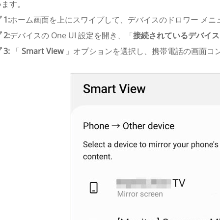
います。
1:
ホーム画面を上にスワイプして、デバイスのドロワー メニ
2:
デバイスの One UI 設定を開き、「
接続されているデバイス
3:
「
Smart View
」オプションを選択し、携帯電話の画面コ
。