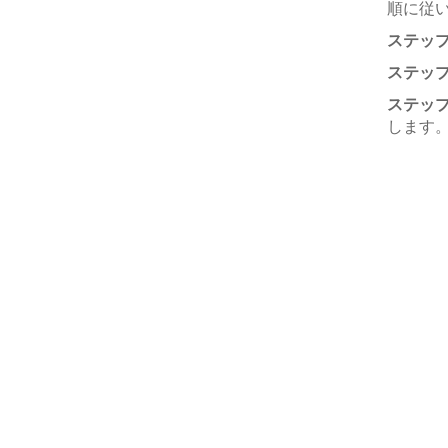
順に従
ステップ 
ステップ 
ステップ 
します