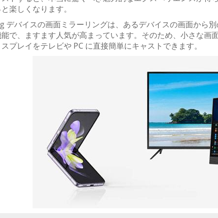
っと楽しくなります。
ung デバイスの画面ミラーリングは、あるデバイスの画面か
機能で、ますます人気が高まっています。そのため、小さな画
スプレイをテレビや PC に直接簡単にキャストできます。