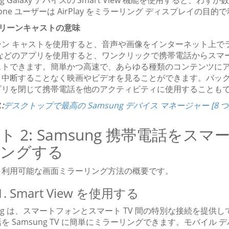
ung Galaxy デバイスの Smart View 機能を使用する
hone ユーザーは AirPlay をミラーリング ディスプレイの目
スクリーンキャストの意味
ン キャストを使用すると、音声や画像をインターネット上でライブ
lix などのアプリを使用すると、ワンクリックで携帯電話からスマート
ストできます。簡単かつ高速で、あらゆる種類のコンテンツに
、中断することなく映画やビデオを見ることができます。バッ
プリを閉じて携帯電話を他のアクティビティに使用することも
:
デスクトップで最高の Samsung デバイス マネージャー [8 
ト 2: Samsung 携帯電話をス
リングする
、利用可能な画面ミラーリング方法の概要です。
. Smart View を使用する
ung は、スマートフォンとスマート TV 間の特別な接続を提供して
を Samsung TV に簡単にミラーリングできます。モバイ