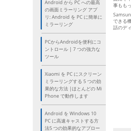
Android から PC への最高
事もも
の画面ミラーリング アプ
Sams
リ: Android を PC に簡単に
できる
ミラーリング
話のディ
PCからAndroidを便利にコ
ントロール | 7 つの強力な
ツール
Xiaomi を PC にスクリーン
ミラーリングする 5 つの効
果的な方法 |ほとんどの Mi
Phone で動作します
Android を Windows 10
PC に高速キャストする方
法5 つの効果的なアプロー