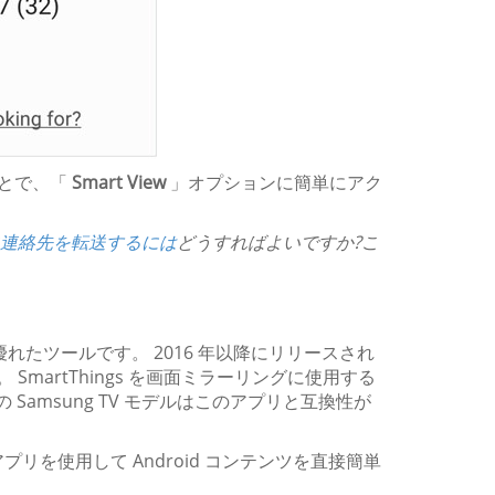
ことで、「
Smart View
」オプションに簡単にアク
ンに連絡先を転送するには
どうすればよいですか?こ
たツールです。 2016 年以降にリリースされ
 SmartThings を画面ミラーリングに使用する
Samsung TV モデルはこのアプリと互換性が
gs アプリを使用して Android コンテンツを直接簡単