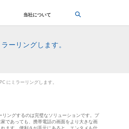
当社について
C にミラーリングします。
たは PC にミラーリングします。
ミラーリングするのは完璧なソリューションです。プ
業家であっても、携帯電話の画面をより大きな画
られます。便利さが手元にあると、エンタメも仕