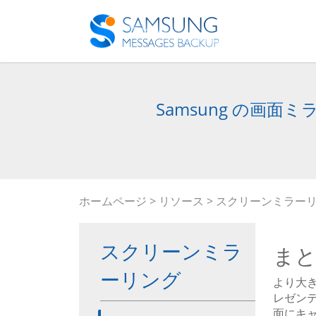
Samsung の画面ミ
ホームページ
>
リソース
>
スクリーンミラー
スクリーンミラ
ま
ーリング
より大き
レゼン
面にキ