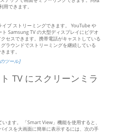
と、わずか数ステップで画面をミラーリングできます。同様
的で利用できます。
 ストリーミングできます。 YouTube や
 Samsung TV の大型ディスプレイにビデオ
アクセスできます。携帯電話がキャストしている
クグラウンドでストリーミングを継続している
できます。
つのツール]
マート TV にスクリーンミラ
います。 「Smart View」機能を使用すると、
ル デバイスを大画面に簡単に表示するには、次の手