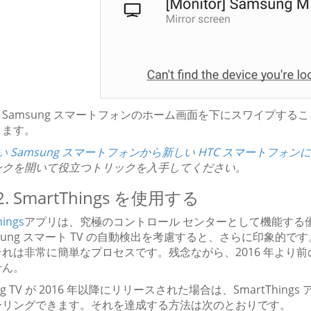
Samsung スマートフォンのホーム画面を下にスワイプする
きます。
い Samsung スマートフォンから新しい HTC スマートフォ
ンクを開いて役立つトリックを入手してください。
. SmartThings を使用する
hings
アプリは、究極のコントロール センターとして機能する優れ
msung スマート TV の自動検出を考慮すると、さらに印象的です。
れは非常に簡単なプロセスです。残念ながら、2016 年より前の 
せん。
ng TV が 2016 年以降にリリースされた場合は、SmartThin
ーリングできます。それを達成する方法は次のとおりです。