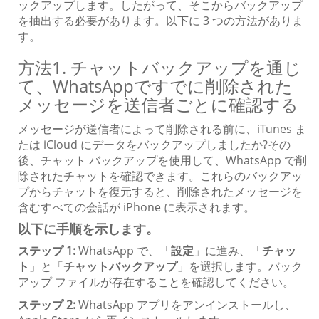
ックアップします。したがって、そこからバックアップ
を抽出する必要があります。以下に 3 つの方法がありま
す。
方法1. チャットバックアップを通じ
て、WhatsAppですでに削除された
メッセージを送信者ごとに確認する
メッセージが送信者によって削除される前に、iTunes ま
たは iCloud にデータをバックアップしましたか?その
後、チャット バックアップを使用して、WhatsApp で削
除されたチャットを確認できます。これらのバックアッ
プからチャットを復元すると、削除されたメッセージを
含むすべての会話が iPhone に表示されます。
以下に手順を示します。
ステップ 1:
WhatsApp で、「
設定
」に進み、「
チャッ
ト
」と「
チャットバックアップ
」を選択します。バック
アップ ファイルが存在することを確認してください。
ステップ 2:
WhatsApp アプリをアンインストールし、