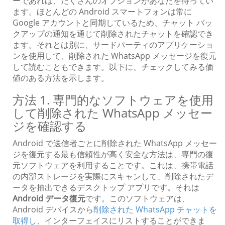
ーであれば、たくさんのオプションがあなたを待ってい
ます。ほとんどの Android スマートフォンは常に
Google アカウントと同期しているため、チャット バッ
クアップの通知を通じて削除されたチャットを確認でき
ます。それとは別に、サードパーティのアプリケーショ
ンを使用して、削除された WhatsApp メッセージを復元
して読むこともできます。以下に、チェックしてみる価
値のある方法を示します。
方法 1. 専門的なソフトウェアを使用
して削除された WhatsApp メッセー
ジを確認する
Android で送信者ごとに削除された WhatsApp メッセー
ジを復元する最も信頼性が高く安全な方法は、専門の復
元ソフトウェアを利用することです。これは、携帯電話
の内部ストレージを実際にスキャンして、削除されたデ
ータを抽出できるデスクトップ アプリです。それは
Android データ復元
です。このソフトウェアは、
Android デバイスから
削除された WhatsApp チャットを
取得し
、インターフェイスにリストすることができま