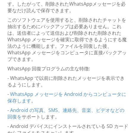
す。したがって、削除されたWhatsAppメッセージを必
要なだけ読んで保存できます。
このソフトウェアを使用すると、削除されたチャットを
抽出するためにバックアップは必要ありません。これ
は、送信者によって送信および削除された削除された
WhatsApp メッセージを確実に取得できるようにする魔
法のように機能します。ファイルを回復した後、
WhatsApp メッセージをコンピュータに直接バックアッ
プできます。
WhatsApp 回復プログラムの主な特徴:
- WhatsApp で以前に削除されたメッセージを表示でき
るようにします。
-
WhatsApp メッセージを Android からコンピュータに
保存します
。
-
Android の写真、SMS、連絡先、音楽、ビデオなどの
回復を
サポートします。
- Android デバイスにインストールされている SD カード
からファイルをスキャンします。