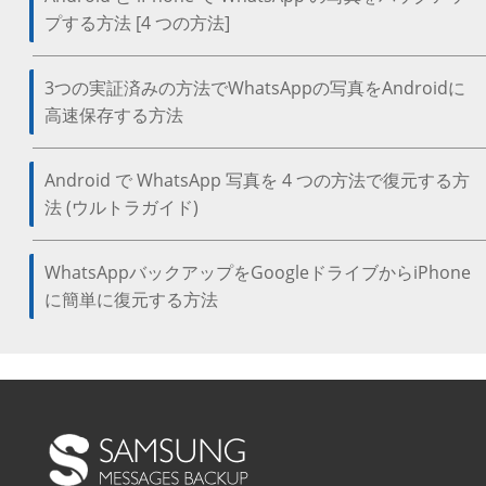
プする方法 [4 つの方法]
3つの実証済みの方法でWhatsAppの写真をAndroidに
高速保存する方法
Android で WhatsApp 写真を 4 つの方法で復元する方
法 (ウルトラガイド)
WhatsAppバックアップをGoogleドライブからiPhone
に簡単に復元する方法