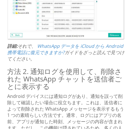
詳細:
それで、
WhatsApp データを iCloud から Android
携帯電話に復元できますか?
ガイドをざっと読んで見つけ
てください。
方法 2. 通知ログを使用して、削除さ
れた WhatsApp チャットを送信者ご
とに表示する
Android デバイスには通知ログがあり、通知を誤って削
除して確認したい場合に役立ちます。これは、送信者に
よって削除された WhatsApp メッセージを表示するもう
1 つの素晴らしい方法です。通常、ログにはアプリの名
前、アプリが通知した時刻、メッセージの内容が含まれ
ます。ただし、この機能は隠されているため、多くの人