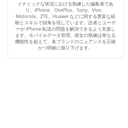
イナミックな状況における熟練した編集者であ
り、iPhone、OnePlus、Sony、Vivo、
Motorola、ZTE、Huawei などに関する豊富な経
験とスキルで頭角を現しています。読者とユーザ
ーが iPhone 転送の問題を解決できるよう支援し
ます。モバイルデータ管理。彼女の熟練は単なる
機能性を超えて、各ブランドのニュアンスを正確
かつ明確に掘り下げます。