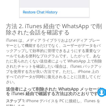
方法 2. iTunes 経由で WhatsApp で削
除された会話を確認する
iTunes は、メディア ライブラリおよびメディア プレー
ヤーとして機能するだけでなく、ユーザーがデータをバ
ックアップして効率的に管理できるようにする重要なツ
ールでもある便利なプログラムです。したがって、あな
たに見られたくない送信者によって WhatsApp 上で削除
されたチャットを確認したい場合は、iTunes バックアッ
プを使用する方が良い方法です。ただし、iPhone 上の
すべてのデータが同時に復元されることに注意してくだ
さい。
送信者によって削除された WhatsApp メッセージ
を iTunes 経由で確認する方法は次のとおりです。
ステップ 1:
iPhone デバイスを PC に接続し、iTunes を
起動します。