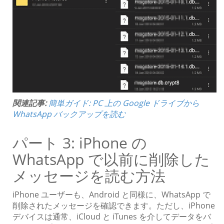
関連記事:
簡単ガイド: PC 上の Google ドライブから
WhatsApp バックアップを読む
パート 3: iPhone の
WhatsApp で以前に削除した
メッセージを読む方法
iPhone ユーザーも、Android と同様に、WhatsApp で
削除されたメッセージを確認できます。ただし、iPhone
デバイスは通常、iCloud と iTunes を介してデータをバ