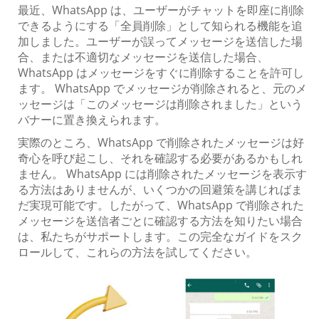
最近、WhatsApp は、ユーザーがチャットを即座に削除
できるようにする「全員削除」として知られる機能を追
加しました。ユーザーが誤ってメッセージを送信した場
合、または不適切なメッセージを送信した場合、
WhatsApp はメッセージをすぐに削除することを許可し
ます。 WhatsApp でメッセージが削除されると、元のメ
ッセージは「このメッセージは削除されました」という
バナーに置き換えられます。
実際のところ、WhatsApp で削除されたメッセージは好
奇心を呼び起こし、それを確認する必要があるかもしれ
ません。 WhatsApp には削除されたメッセージを表示す
る方法はありませんが、いくつかの回避策を講じればま
だ実現可能です。したがって、WhatsApp で削除された
メッセージを送信者ごとに確認する方法を知りたい場合
は、私たちがサポートします。この完全なガイドをスク
ロールして、これらの方法を試してください。