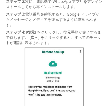
ステップ 2:
次に、電話機で WhatsApp アプリをアンイン
ストールしてから再インストールします。
ステップ 3:
電話番号を確認すると、Google ドライブか
らメッセージとメディアを復元するように求められま
す。
ステップ 4:
[
復元
] をクリックし、復元手順が完了するま
で待ちます。 [
次へ
] をクリックすると、すべてのチャッ
トが電話に表示されます。