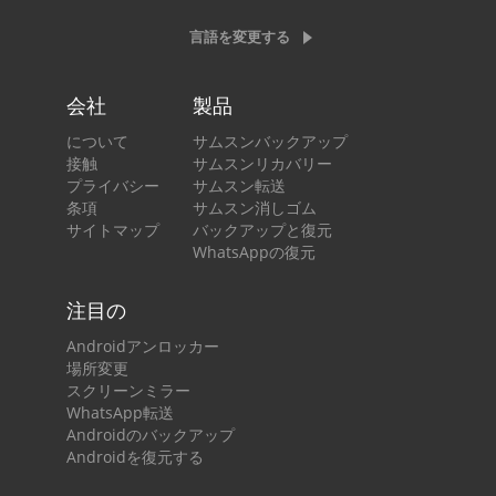
言語を変更する
会社
製品
について
サムスンバックアップ
接触
サムスンリカバリー
プライバシー
サムスン転送
条項
サムスン消しゴム
サイトマップ
バックアップと復元
WhatsAppの復元
注目の
Androidアンロッカー
場所変更
スクリーンミラー
WhatsApp転送
Androidのバックアップ
Androidを復元する