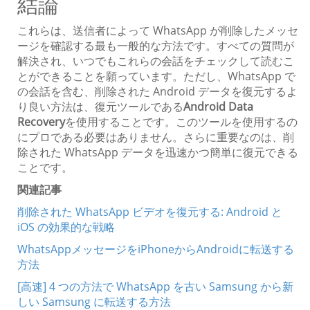
結論
これらは、送信者によって WhatsApp が削除したメッセ
ージを確認する最も一般的な方法です。すべての質問が
解決され、いつでもこれらの会話をチェックして読むこ
とができることを願っています。ただし、WhatsApp で
の会話を含む、削除された Android データを復元するよ
り良い方法は、復元ツールである
Android Data
Recovery
を使用することです。このツールを使用するの
にプロである必要はありません。さらに重要なのは、削
除された WhatsApp データを迅速かつ簡単に復元できる
ことです。
関連記事
削除された WhatsApp ビデオを復元する: Android と
iOS の効果的な戦略
WhatsAppメッセージをiPhoneからAndroidに転送する
方法
[高速] 4 つの方法で WhatsApp を古い Samsung から新
しい Samsung に転送する方法