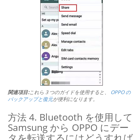
関連項目:
これら 3 つのガイドを使用すると、
OPPO の
バックアップと復元
が便利になります。
方法 4. Bluetooth を使用して
Samsung から OPPO にデー
タを転送するにはどうすれば