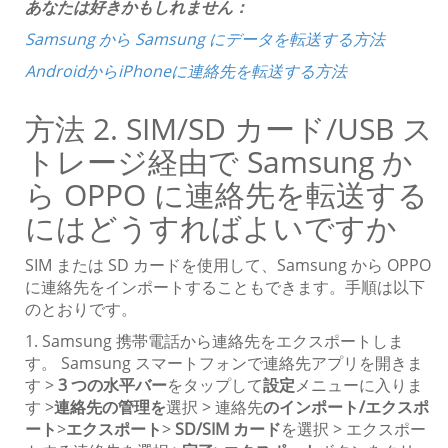
あなたは好きかもしれません：
Samsung から Samsung にデータを転送する方法
AndroidからiPhoneに連絡先を転送する方法
方法 2. SIM/SD カード/USB ス
トレージ経由で Samsung か
ら OPPO に連絡先を転送する
にはどうすればよいですか
SIM または SD カードを使用して、Samsung から OPPO
に連絡先をインポートすることもできます。手順は以下
のとおりです。
1. Samsung 携帯電話から連絡先をエクスポートしま
す。 Samsung スマートフォンで連絡先アプリを開きま
す >
3 つの水平バー
をタップして
設定
メニューに入りま
す >
連絡先の管理を
選択 > 連絡先
のインポート/エクスポ
ート
>
エクスポート
>
SD/SIM カード
を選択 > エクスポー