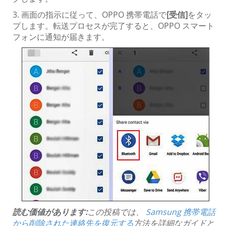
3. 画面の指示に従って、OPPO 携帯電話で
[受信]
をタッ
プします。転送プロセスが完了すると、OPPO スマート
フォンに通知が届きます。
読む価値があります:
この投稿では、
Samsung 携帯電話
から削除された連絡先を復元する
方法を詳細なガイドと