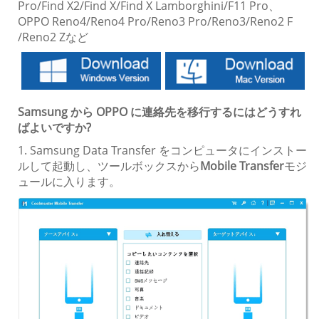
Pro/Find X2/Find X/Find X Lamborghini/F11 Pro、
OPPO Reno4/Reno4 Pro/Reno3 Pro/Reno3/Reno2 F
/Reno2 Zなど
Samsung から OPPO に連絡先を移行するにはどうすれ
ばよいですか?
1. Samsung Data Transfer をコンピュータにインストー
ルして起動し、ツールボックスから
Mobile Transfer
モジ
ュールに入ります。