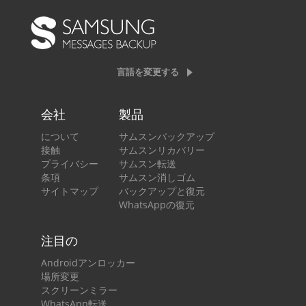
言語を変更する
会社
製品
について
サムスンバックアップ
接触
サムスンリカバリー
プライバシー
サムスン転送
条項
サムスン消しゴム
サイトマップ
バックアップと復元
WhatsAppの復元
注目の
Androidアンロッカー
場所変更
スクリーンミラー
WhatsApp転送