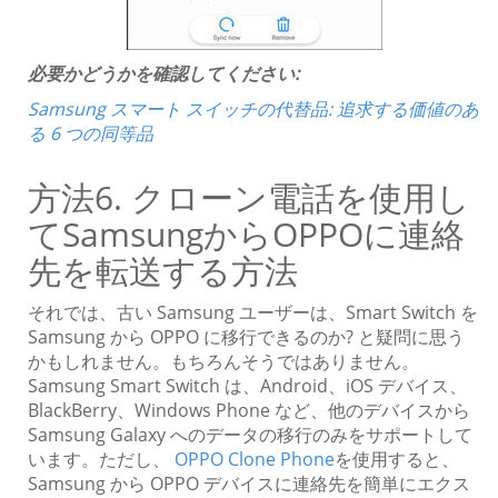
必要かどうかを確認してください:
Samsung スマート スイッチの代替品: 追求する価値のあ
る 6 つの同等品
方法6. クローン電話を使用し
てSamsungからOPPOに連絡
先を転送する方法
それでは、古い Samsung ユーザーは、Smart Switch を
Samsung から OPPO に移行できるのか? と疑問に思う
かもしれません。もちろんそうではありません。
Samsung Smart Switch は、Android、iOS デバイス、
BlackBerry、Windows Phone など、他のデバイスから
Samsung Galaxy へのデータの移行のみをサポートして
います。ただし、
OPPO Clone Phone
を使用すると、
Samsung から OPPO デバイスに連絡先を簡単にエクス