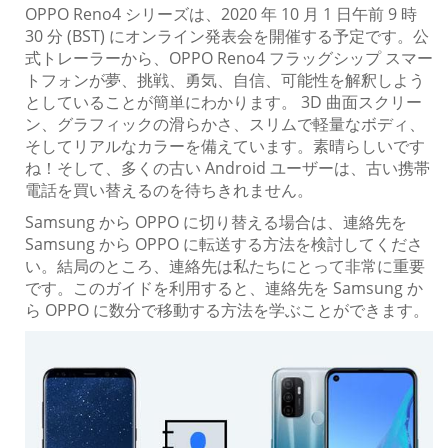
OPPO Reno4 シリーズは、2020 年 10 月 1 日午前 9 時
30 分 (BST) にオンライン発表会を開催する予定です。公
式トレーラーから、OPPO Reno4 フラッグシップ スマー
トフォンが夢、挑戦、勇気、自信、可能性を解釈しよう
としていることが簡単にわかります。 3D 曲面スクリー
ン、グラフィックの滑らかさ、スリムで軽量なボディ、
そしてリアルなカラーを備えています。素晴らしいです
ね！そして、多くの古い Android ユーザーは、古い携帯
電話を買い替えるのを待ちきれません。
Samsung から OPPO に切り替える場合は、連絡先を
Samsung から OPPO に転送する方法を検討してくださ
い。結局のところ、連絡先は私たちにとって非常に重要
です。このガイドを利用すると、連絡先を Samsung か
ら OPPO に数分で移動する方法を学ぶことができます。