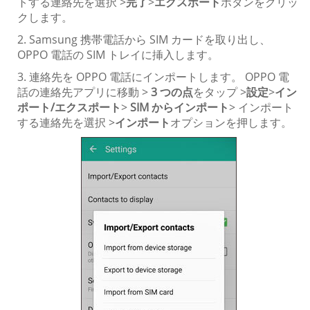
トする連絡先を選択 >
完了
>
エクスポート
ボタンをクリッ
クします。
2. Samsung 携帯電話から SIM カードを取り出し、
OPPO 電話の SIM トレイに挿入します。
3. 連絡先を OPPO 電話にインポートします。 OPPO 電
話の連絡先アプリに移動 >
3 つの点
をタップ >
設定
>
イン
ポート/エクスポート
>
SIM からインポート
> インポート
する連絡先を選択 >
インポート
オプションを押します。