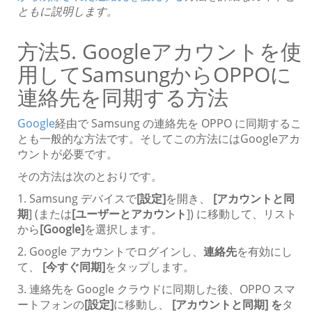
ともに説明します。
方法5. Googleアカウントを使
用してSamsungからOPPOに
連絡先を同期する方法
Google
経由で Samsung の連絡先を OPPO に同期するこ
とも一般的な方法です。そしてこの方法にはGoogleアカ
ウントが必要です。
その方法は次のとおりです。
1. Samsung デバイスで
[設定]
を開き、
[アカウントと同
期
] (または
[ユーザーとアカウント
]) に移動して、リスト
から
[Google]
を選択します。
2. Google アカウントでログインし、
連絡先
を有効にし
て、
[今すぐ同期]
をタップします。
3. 連絡先を Google クラウドに同期した後、OPPO スマ
ートフォンの
[設定]
に移動し、
[アカウントと同期] を
タ