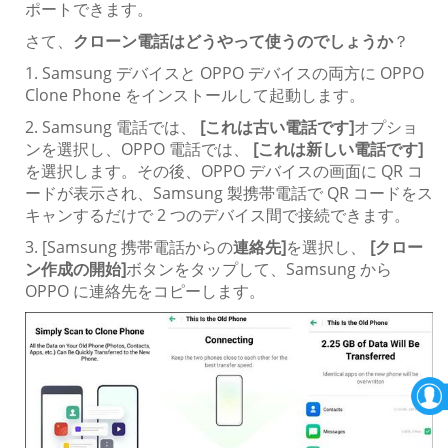
ポートできます。
さて、
クローン電話はどうやって使うのでしょうか
？
1. Samsung デバイスと OPPO デバイスの両方に OPPO
Clone Phone をインストールして起動します。
2. Samsung 電話では、
[これは古い電話です]
オプショ
ンを選択し、OPPO 電話では、
[これは新しい電話です]
を選択します。その後、OPPO デバイスの画面に QR コ
ードが表示され、Samsung 製携帯電話で QR コードをス
キャンするだけで 2 つのデバイス間で接続できます。
3. [Samsung 携帯電話からの
連絡先]
を選択し、
[クロー
ン作成の開始]
ボタンをタップして、Samsung から
OPPO に連絡先をコピーします。