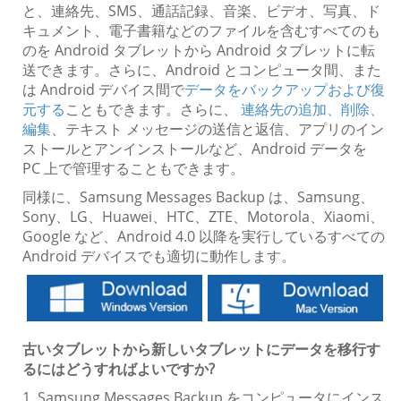
と、連絡先、SMS、通話記録、音楽、ビデオ、写真、ド
キュメント、電子書籍などのファイルを含むすべてのも
のを Android タブレットから Android タブレットに転
送できます。さらに、Android とコンピュータ間、また
は Android デバイス間で
データをバックアップおよび復
元する
こともできます。さらに、
連絡先の追加、削除、
編集
、テキスト メッセージの送信と返信、アプリのイン
ストールとアンインストールなど、Android データを
PC 上で管理することもできます。
同様に、Samsung Messages Backup は、Samsung、
Sony、LG、Huawei、HTC、ZTE、Motorola、Xiaomi、
Google など、Android 4.0 以降を実行しているすべての
Android デバイスでも適切に動作します。
古いタブレットから新しいタブレットにデータを移行す
るにはどうすればよいですか?
1. Samsung Messages Backup をコンピュータにインス