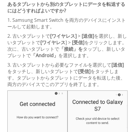
あるタブレットから別のタブレットにデータを転送する
にはどうすればよいですか?
1. Samsung Smart Switch を両方のデバイスにインスト
ールして起動します。
2. 古いタブレットで
[ワイヤレス]
>
[送信]
を選択し、新し
いタブレットで
[ワイヤレス
] >
[受信]
をクリックします。
次に、古いタブレットで
「接続」を
タップし、新しいタ
ブレットで
「Android」
を選択します。
3. 古いタブレットから必要なファイルを選択して
[送信]
をタッチし、新しいタブレットで
[受信]
をタッチしま
す。タブレットからタブレットにデータを転送した後、
両方のデバイスでこのアプリを終了します。