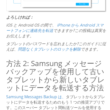
よろしければ：
iOS と Android OS の間で、
iPhone から Android スマ
ートフォンに連絡先を転送
できますか?この投稿は真実を
お伝えします。
タブレットのパスワードを忘れましたか?このガイドに従
えば、
問題なくタブレットのロックを解除
できます。
方法 2: Samsung メッセージ
バックアップを使用して古い
タブレットから新しいタブレ
ットにデータを転送する方法
Samsung Messages Backup は、
タブレットからタブレ
ットにデータを転送するためのもう 1 つの推奨アプリで
す。このスーパー タブレット間転送ツールを使用する