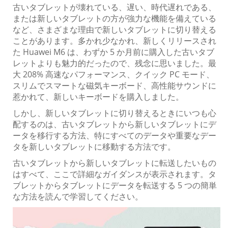
古いタブレットが壊れている、遅い、時代遅れである、
または新しいタブレットの方が強力な機能を備えている
など、さまざまな理由で新しいタブレットに切り替える
ことがあります。多かれ少なかれ、新しくリリースされ
た Huawei M6 は、わずか 5 か月前に購入した古いタブ
レットよりも魅力的だったので、残念に思いました。最
大 208% 高速なパフォーマンス、クイック PC モード、
スリムでスマートな磁気キーボード、高性能サウンドに
惹かれて、新しいキーボードを購入しました。
しかし、新しいタブレットに切り替えるときにいつも心
配するのは、古いタブレットから新しいタブレットにデ
ータを移行する方法、特にすべてのデータや重要なデー
タを新しいタブレットに移動する方法です。
古いタブレットから新しいタブレットに転送したいもの
はすべて、ここで詳細なガイダンスが表示されます。タ
ブレットからタブレットにデータを転送する 5 つの簡単
な方法を読んで学習してください。