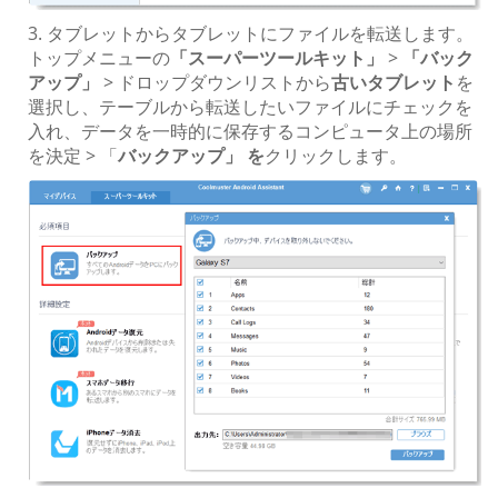
3. タブレットからタブレットにファイルを転送します。
トップメニューの
「スーパーツールキット」
>
「バック
アップ」
> ドロップダウンリストから
古いタブレット
を
選択し、テーブルから転送したいファイルにチェックを
入れ、データを一時的に保存するコンピュータ上の場所
を決定 > 「
バックアップ」 を
クリックします。