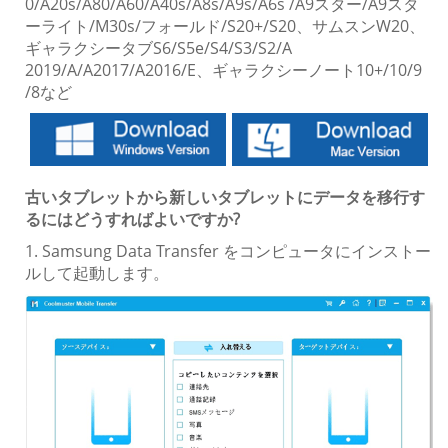
0/A20s/A80/A60/A40s/A8s/A9s/A6s /A9スター/A9スタ
ーライト/M30s/フォールド/S20+/S20、サムスンW20、
ギャラクシータブS6/S5e/S4/S3/S2/A
2019/A/A2017/A2016/E、ギャラクシーノート10+/10/9
/8など
古いタブレットから新しいタブレットにデータを移行す
るにはどうすればよいですか?
1. Samsung Data Transfer をコンピュータにインストー
ルして起動します。