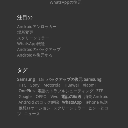
WhatsAppの復元
注目の
Androidアンロッカー
場所変更
スクリーンミラー
WhatsApp転送
Androidのバックアップ
Androidを復元する
タグ
Samsung
LG
バックアップの復元 Samsung
HTC
Sony
Motorola
Huawei
Xiaomi
OnePlus
電話のトラブルシューティング
ZTE
Google
OPPO
Vivo
電話の転送
消去 Android
Android のロック解除
WhatsApp
iPhone 転送
仮想ロケーション
スクリーンミラー
ヒントとコ
ツ
ニュース