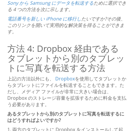
Sony から Samsung にデータを転送する
ために選択でき
る 4 つの方法を次に示します。
電話番号を新しい iPhone に移行し
たいですか?その後、
このリンクを開いて実用的な解決策を得ることができま
す。
方法 4: Dropbox 経由である
タブレットから別のタブレッ
トに写真を転送する方法
上記の方法以外にも、
Dropbox
を使用してタブレットか
らタブレットにファイルを転送することもできます。た
だし、メディア ファイルが非常に大きい場合は、
Dropbox のストレージ容量を拡張するために料金を支払
う必要があります。
あるタブレットから別のタブレットに写真を転送するに
はどうすればよいですか?
1. 両方のタブレットに Dropbox をインストールして起